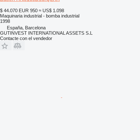
$ 44.070
EUR 950
≈ US$ 1.098
Maquinaria industrial - bomba industrial
1998
España, Barcelona
GUTINVEST INTERNATIONAL ASSETS S.L
Contacte con el vendedor