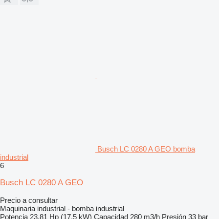
Busch LC 0280 A GEO bomba
industrial
6
Busch LC 0280 A GEO
Precio a consultar
Maquinaria industrial - bomba industrial
Potencia
23.81 Hp (17.5 kW)
Capacidad
280 m3/h
Presión
33 bar