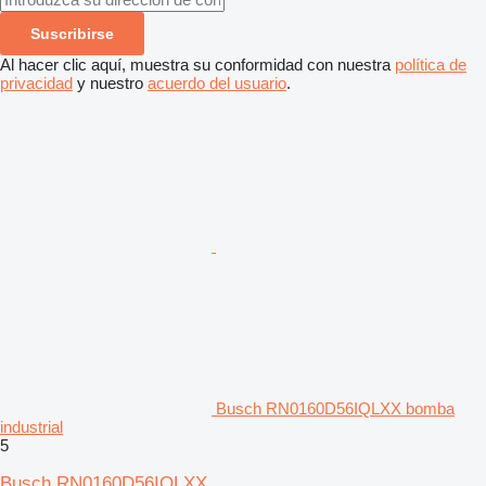
Suscribirse
Al hacer clic aquí, muestra su conformidad con nuestra
política de
privacidad
y nuestro
acuerdo del usuario
.
Busch RN0160D56IQLXX bomba
industrial
5
Busch RN0160D56IQLXX