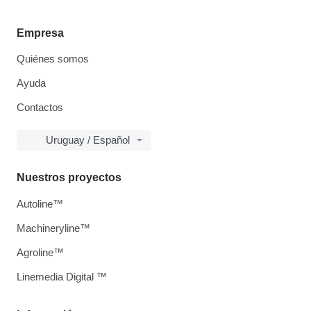
Empresa
Quiénes somos
Ayuda
Contactos
Uruguay / Español
Nuestros proyectos
Autoline™
Machineryline™
Agroline™
Linemedia Digital ™