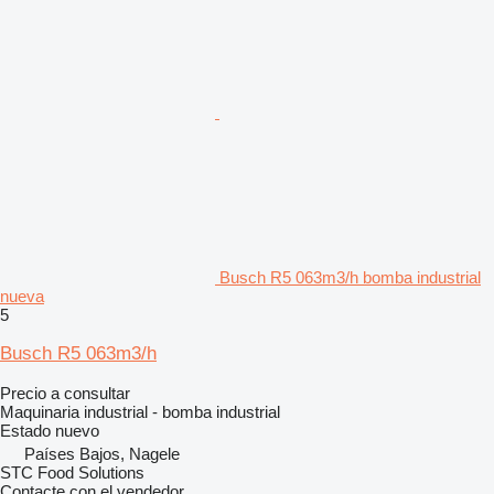
Busch R5 063m3/h bomba industrial
nueva
5
Busch R5 063m3/h
Precio a consultar
Maquinaria industrial - bomba industrial
Estado
nuevo
Países Bajos, Nagele
STC Food Solutions
Contacte con el vendedor