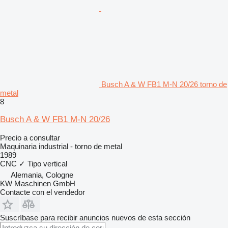
Busch A & W FB1 M-N 20/26 torno de
metal
8
Busch A & W FB1 M-N 20/26
Precio a consultar
Maquinaria industrial - torno de metal
1989
CNC
✓
Tipo
vertical
Alemania, Cologne
KW Maschinen GmbH
Contacte con el vendedor
Suscríbase para recibir anuncios nuevos de esta sección