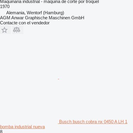
Maquinaria industrial - máquina de corte por troquel
1970
Alemania, Wentorf (Hamburg)
AGM Anwar Graphische Maschinen GmbH
Contacte con el vendedor
Busch busch cobra nx 0450 A LH 1
bomba industrial nueva
8