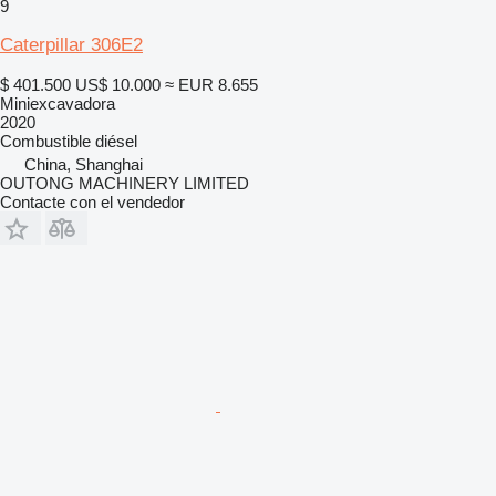
9
Caterpillar 306E2
$ 401.500
US$ 10.000
≈ EUR 8.655
Miniexcavadora
2020
Combustible
diésel
China, Shanghai
OUTONG MACHINERY LIMITED
Contacte con el vendedor