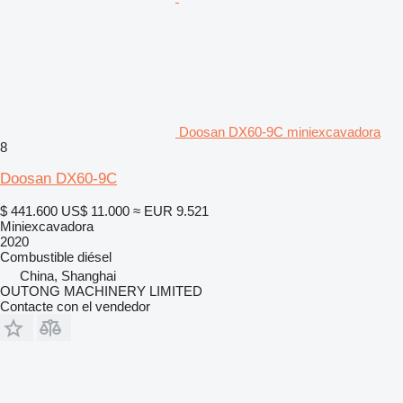
Doosan DX60-9C miniexcavadora
8
Doosan DX60-9C
$ 441.600
US$ 11.000
≈ EUR 9.521
Miniexcavadora
2020
Combustible
diésel
China, Shanghai
OUTONG MACHINERY LIMITED
Contacte con el vendedor