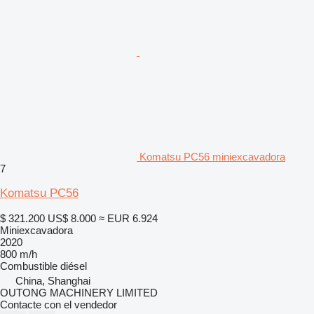
Komatsu PC56 miniexcavadora
7
Komatsu PC56
$ 321.200
US$ 8.000
≈ EUR 6.924
Miniexcavadora
2020
800 m/h
Combustible
diésel
China, Shanghai
OUTONG MACHINERY LIMITED
Contacte con el vendedor