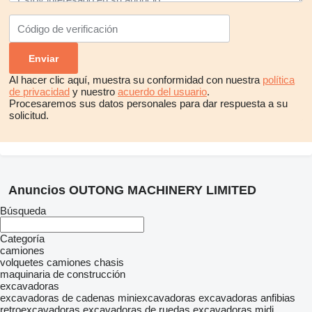
Al hacer clic aquí, muestra su conformidad con nuestra
política
de privacidad
y nuestro
acuerdo del usuario
.
Procesaremos sus datos personales para dar respuesta a su
solicitud.
Anuncios OUTONG MACHINERY LIMITED
Búsqueda
Categoría
camiones
volquetes
camiones chasis
maquinaria de construcción
excavadoras
excavadoras de cadenas
miniexcavadoras
excavadoras anfibias
retroexcavadoras
excavadoras de ruedas
excavadoras midi