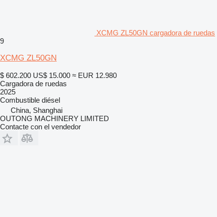
XCMG ZL50GN cargadora de ruedas
9
XCMG ZL50GN
$ 602.200
US$ 15.000
≈ EUR 12.980
Cargadora de ruedas
2025
Combustible
diésel
China, Shanghai
OUTONG MACHINERY LIMITED
Contacte con el vendedor