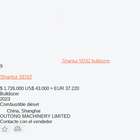
Shantui SD32 bulldozer
9
Shantui SD32
$ 1.726.000
US$ 43.000
≈ EUR 37.220
Bulldozer
2023
Combustible
diésel
China, Shanghai
OUTONG MACHINERY LIMITED
Contacte con el vendedor