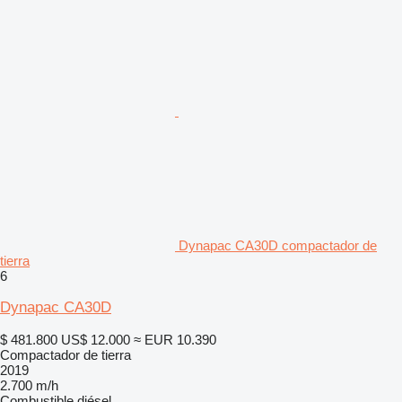
Dynapac CA30D compactador de
tierra
6
Dynapac CA30D
$ 481.800
US$ 12.000
≈ EUR 10.390
Compactador de tierra
2019
2.700 m/h
Combustible
diésel