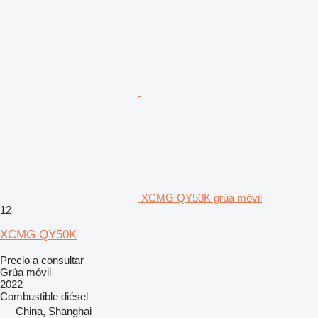
XCMG QY50K grúa móvil
12
XCMG QY50K
Precio a consultar
Grúa móvil
2022
Combustible
diésel
China, Shanghai