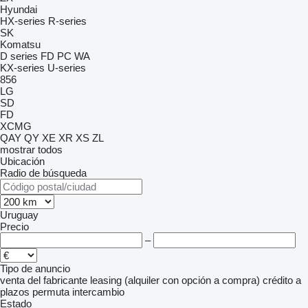
Hyundai
HX-series
R-series
SK
Komatsu
D series
FD
PC
WA
KX-series
U-series
856
LG
SD
FD
XCMG
QAY
QY
XE
XR
XS
ZL
mostrar todos
Ubicación
Radio de búsqueda
Uruguay
Precio
–
Tipo de anuncio
venta
del fabricante
leasing (alquiler con opción a compra)
crédito
a
plazos
permuta
intercambio
Estado