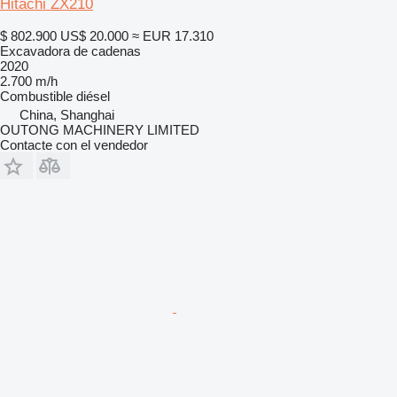
Hitachi ZX210
$ 802.900
US$ 20.000
≈ EUR 17.310
Excavadora de cadenas
2020
2.700 m/h
Combustible
diésel
China, Shanghai
OUTONG MACHINERY LIMITED
Contacte con el vendedor