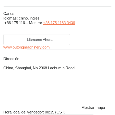
Carlos
Idiomas:
chino, inglés
+86 175 116...
Mostrar
+86 175 1163 3406
Llámame Ahora
www.outongmachinery.com
Dirección
China, Shanghai, No.2368 Laohumin Road
Mostrar mapa
Hora local del vendedor: 00:35 (CST)