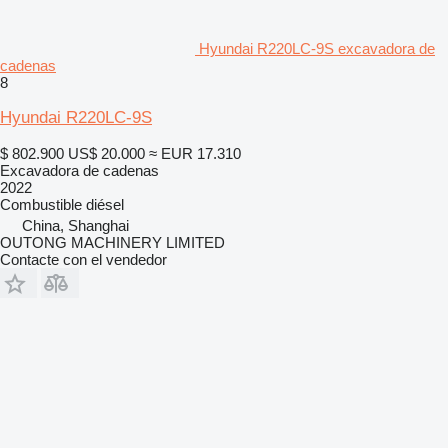
Hyundai R220LC-9S excavadora de
cadenas
8
Hyundai R220LC-9S
$ 802.900
US$ 20.000
≈ EUR 17.310
Excavadora de cadenas
2022
Combustible
diésel
China, Shanghai
OUTONG MACHINERY LIMITED
Contacte con el vendedor