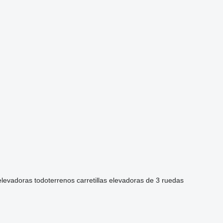
 elevadoras todoterrenos
carretillas elevadoras de 3 ruedas