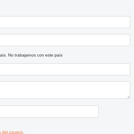
aís.
No trabajamos con este país
 del usuario
.