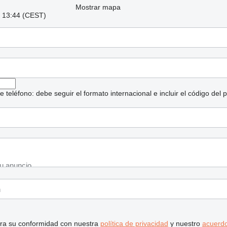
Mostrar mapa
: 13:44 (CEST)
eléfono: debe seguir el formato internacional e incluir el código del p
stra su conformidad con nuestra
política de privacidad
y nuestro
acuerdo