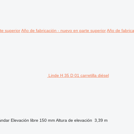
te superior
Año de fabricación - nuevo en parte superior
Año de fabrica
Linde H 35 D 01 carretilla diésel
ándar
Elevación libre
150 mm
Altura de elevación
3,39 m