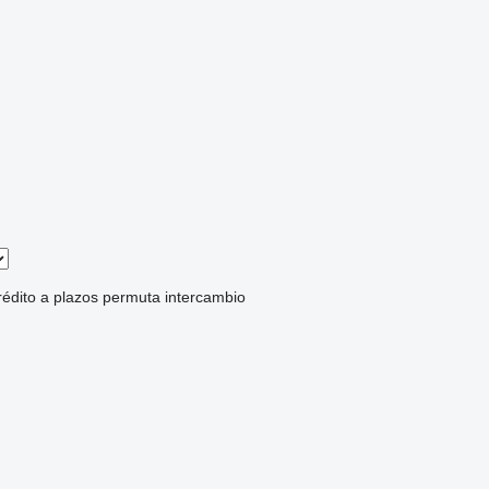
rédito
a plazos
permuta
intercambio