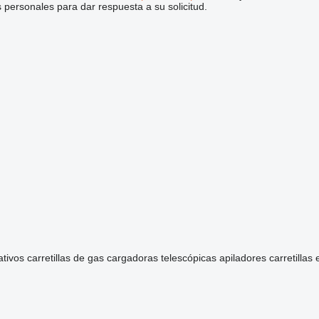
personales para dar respuesta a su solicitud.
ativos
carretillas de gas
cargadoras telescópicas
apiladores
carretillas