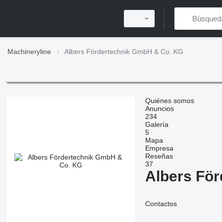
Machineryline
Albers Fördertechnik GmbH & Co. KG
Quiénes somos
Anuncios
234
Galería
5
Mapa
Empresa
Reseñas
37
Albers Fö
Contactos