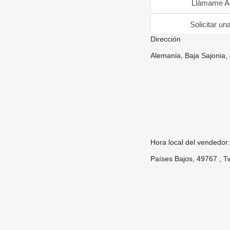
Llámame A
Solicitar un
Dirección
Alemania, Baja Sajonia,
Hora local del vendedor
Países Bajos, 49767 , T