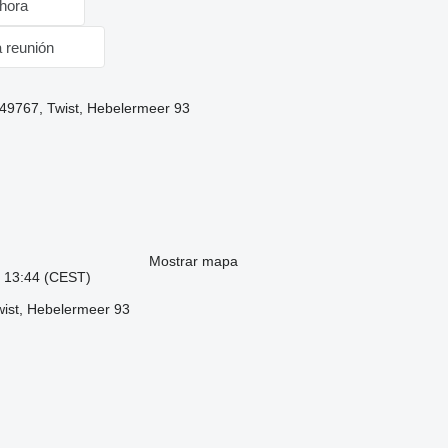
hora
a reunión
 49767, Twist, Hebelermeer 93
Mostrar mapa
: 13:44 (CEST)
wist, Hebelermeer 93