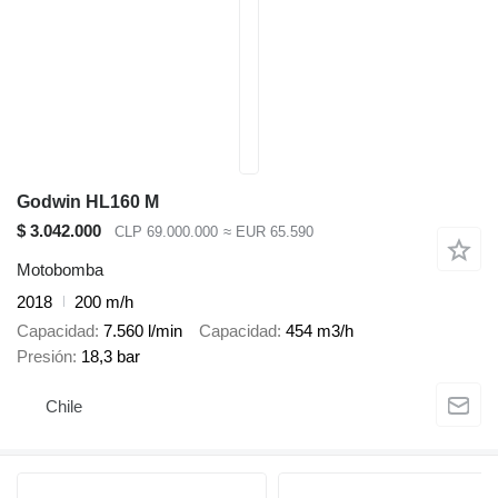
Godwin HL160 M
$ 3.042.000
CLP 69.000.000
≈ EUR 65.590
Motobomba
2018
200 m/h
Capacidad
7.560 l/min
Capacidad
454 m3/h
Presión
18,3 bar
Chile