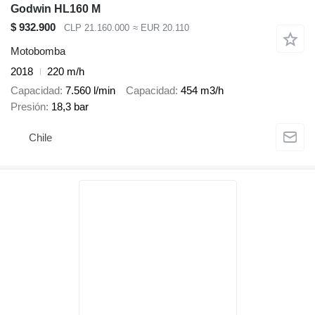
Godwin HL160 M
$ 932.900
CLP 21.160.000
≈ EUR 20.110
Motobomba
2018
220 m/h
Capacidad
7.560 l/min
Capacidad
454 m3/h
Presión
18,3 bar
Chile