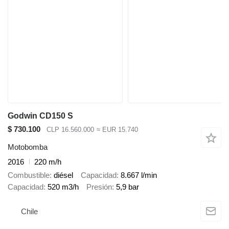
Godwin CD150 S
$ 730.100
CLP 16.560.000
≈ EUR 15.740
Motobomba
2016
220 m/h
Combustible
diésel
Capacidad
8.667 l/min
Capacidad
520 m3/h
Presión
5,9 bar
Chile