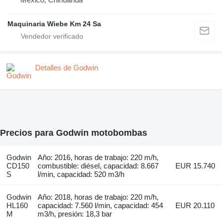
Maquinaria Wiebe Km 24 Sa
Detalles de Godwin
Precios para Godwin motobombas
Godwin
Año: 2016, horas de trabajo: 220 m/h,
CD150
combustible: diésel, capacidad: 8.667
EUR 15.740
S
l/min, capacidad: 520 m3/h
Godwin
Año: 2018, horas de trabajo: 220 m/h,
HL160
capacidad: 7.560 l/min, capacidad: 454
EUR 20.110
M
m3/h, presión: 18,3 bar