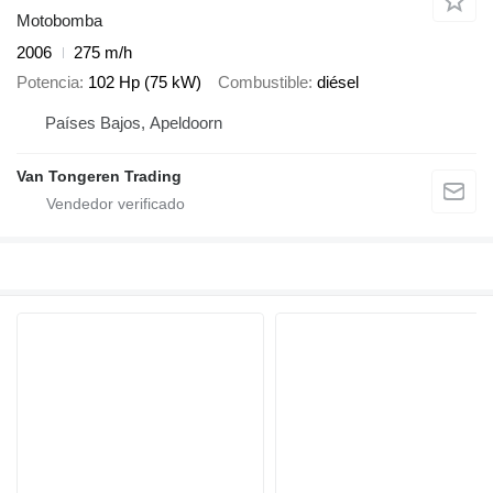
Motobomba
2006
275 m/h
Potencia
102 Hp (75 kW)
Combustible
diésel
Países Bajos, Apeldoorn
Van Tongeren Trading