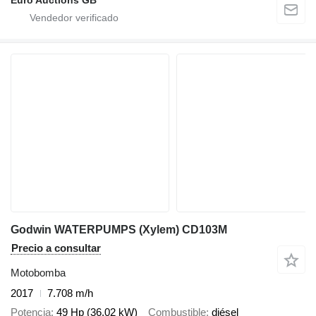
Euro Auctions GB
Godwin WATERPUMPS (Xylem) CD103M
Precio a consultar
Motobomba
2017
7.708 m/h
Potencia
49 Hp (36.02 kW)
Combustible
diésel