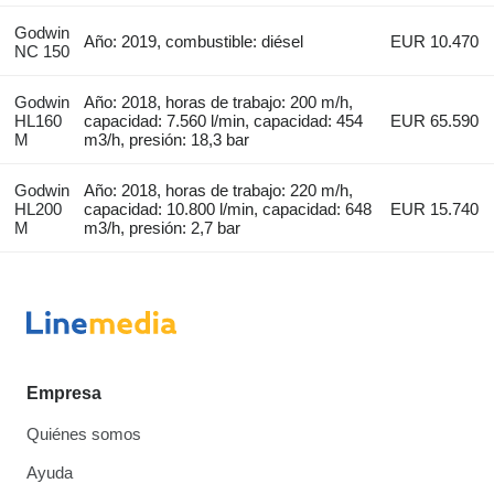
Godwin
Año: 2019, combustible: diésel
EUR 10.470
NC 150
Godwin
Año: 2018, horas de trabajo: 200 m/h,
HL160
capacidad: 7.560 l/min, capacidad: 454
EUR 65.590
M
m3/h, presión: 18,3 bar
Godwin
Año: 2018, horas de trabajo: 220 m/h,
HL200
capacidad: 10.800 l/min, capacidad: 648
EUR 15.740
M
m3/h, presión: 2,7 bar
Empresa
Quiénes somos
Ayuda