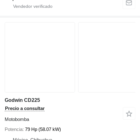
Godwin CD225
Precio a consultar
Motobomba
Potencia
79 Hp (58.07 kW)
México, Chihuahua