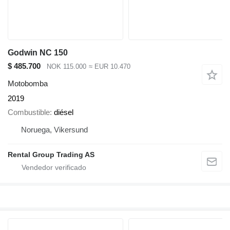
Godwin NC 150
$ 485.700
NOK 115.000
≈ EUR 10.470
Motobomba
2019
Combustible
diésel
Noruega, Vikersund
Rental Group Trading AS