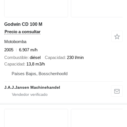
Godwin CD 100 M
Precio a consultar
Motobomba
2005
6.907 m/h
Combustible
diésel
Capacidad
230 l/min
Capacidad
13,8 m3/h
Países Bajos, Bosschenhoofd
J.A.J.Jansen Machinehandel