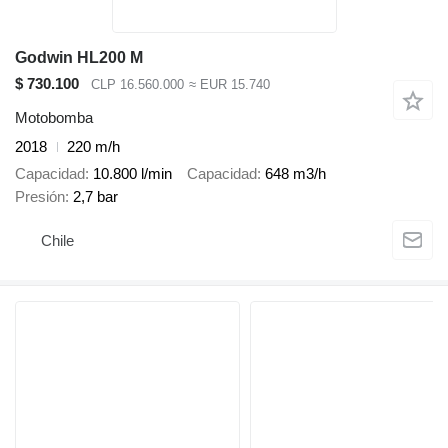
Godwin HL200 M
$ 730.100
CLP 16.560.000
≈ EUR 15.740
Motobomba
2018
220 m/h
Capacidad
10.800 l/min
Capacidad
648 m3/h
Presión
2,7 bar
Chile