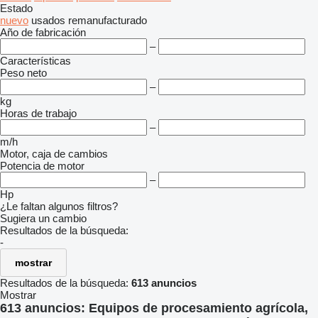
Estado
nuevo
usados
remanufacturado
Año de fabricación
–
Características
Peso neto
–
kg
Horas de trabajo
–
m/h
Motor, caja de cambios
Potencia de motor
–
Hp
¿Le faltan algunos filtros?
Sugiera un cambio
Resultados de la búsqueda:
-
mostrar
Resultados de la búsqueda:
613 anuncios
Mostrar
613 anuncios:
Equipos de procesamiento agrícola,