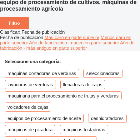
equipo de procesamiento de cultivos, máquinas de
procesamiento agrícola
Filtro
Clasificar
:
Fecha de publicación
Fecha de publicación
Más caro en parte superior
Menos caro en
parte superior
Año de fabricación - nuevo en parte superior
Año de
fabricación - más antiguo en parte superior
Seleccione una categoría:
máquinas cortadoras de verduras
seleccionadoras
lavadoras de verduras
llenadoras de cajas
maquinaria para el procesamiento de frutas y verduras
volcadores de cajas
equipos de procesamiento de aceite
deshidratadores
máquinas de picadura
máquinas tostadoras