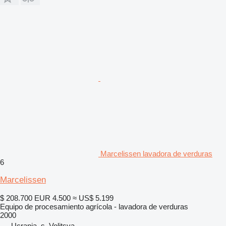
Marcelissen lavadora de verduras
6
Marcelissen
$ 208.700
EUR 4.500
≈ US$ 5.199
Equipo de procesamiento agrícola - lavadora de verduras
2000
Ucrania, s. Volitsya