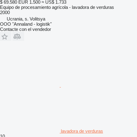
$ 69.580
EUR 1.500
≈ US$ 1.733
Equipo de procesamiento agrícola - lavadora de verduras
2000
Ucrania, s. Volitsya
OOO "Annaland - logistik"
Contacte con el vendedor
lavadora de verduras
10