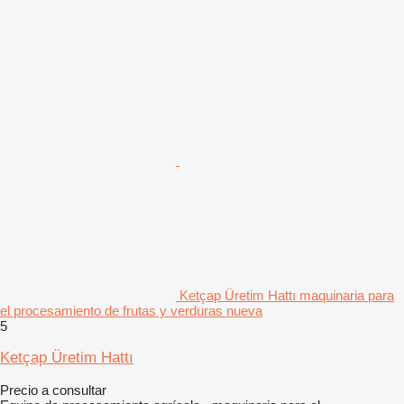
Ketçap Üretim Hattı maquinaria para
el procesamiento de frutas y verduras nueva
5
Ketçap Üretim Hattı
Precio a consultar