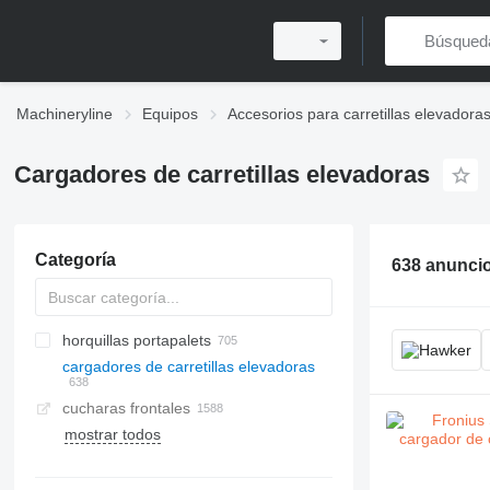
Machineryline
Equipos
Accesorios para carretillas elevadora
Cargadores de carretillas elevadoras
Categoría
638 anunci
horquillas portapalets
cargadores de carretillas elevadoras
cucharas frontales
mostrar todos