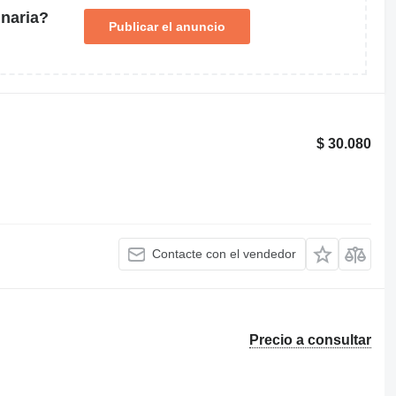
naria?
Publicar el anuncio
$ 30.080
Contacte con el vendedor
Precio a consultar