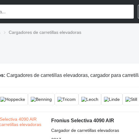
s
Cargadores de carretillas elevadoras
os:
Cargadores de carretillas elevadoras, cargador para carretillas elevadoras, cargador de baterías para carretill
Fronius Selectiva 4090 AIR
Cargador de carretillas elevadoras