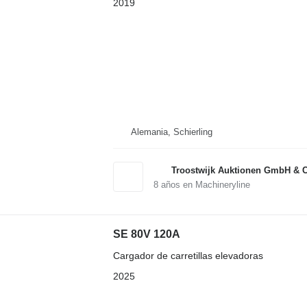
2019
Alemania, Schierling
Troostwijk Auktionen GmbH & 
8
años en Machineryline
SE 80V 120A
Cargador de carretillas elevadoras
2025