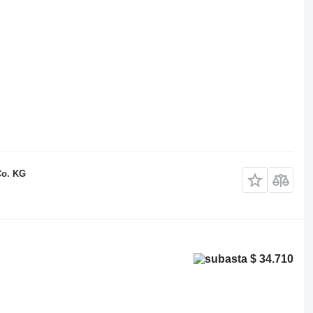
Co. KG
$ 34.710