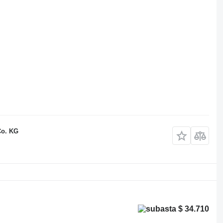
Co. KG
$ 34.710