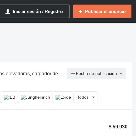
Iniciar sesión / Registro
Publicar el anuncio
as elevadoras, cargador de baterías de montacargas
Fecha de publicación
Todos
$ 59.930