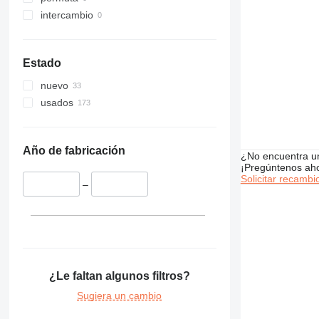
intercambio
Estado
nuevo
usados
Año de fabricación
¿No encuentra u
¡Pregúntenos ah
Solicitar recambi
–
¿Le faltan algunos filtros?
Sugiera un cambio