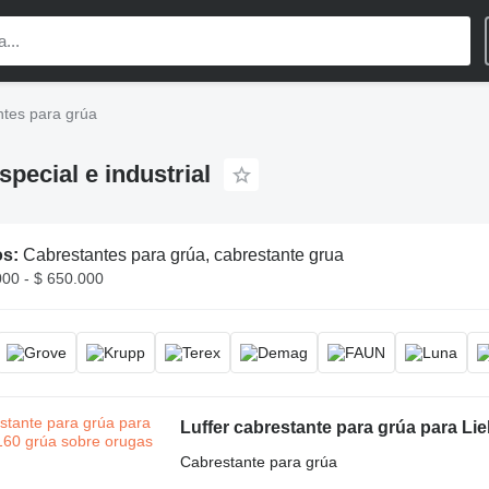
tes para grúa
pecial e industrial
os:
Cabrestantes para grúa, cabrestante grua
000 - $ 650.000
Luffer cabrestante para grúa para Li
Cabrestante para grúa