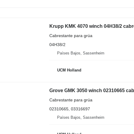
Krupp KMK 4070 winch 04H38/2 cabre
Cabrestante para grúa
04H38/2
Países Bajos, Sassenheim
UCM Holland
Grove GMK 3050 winch 02310665 cabr
Cabrestante para grúa
02310665, 03316697
Países Bajos, Sassenheim