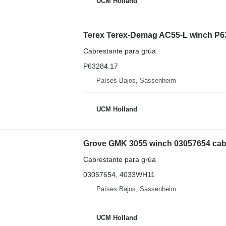
UCM Holland
Terex Terex-Demag AC55-L winch P632
Cabrestante para grúa
P63284.17
Países Bajos, Sassenheim
UCM Holland
Grove GMK 3055 winch 03057654 cabr
Cabrestante para grúa
03057654, 4033WH11
Países Bajos, Sassenheim
UCM Holland