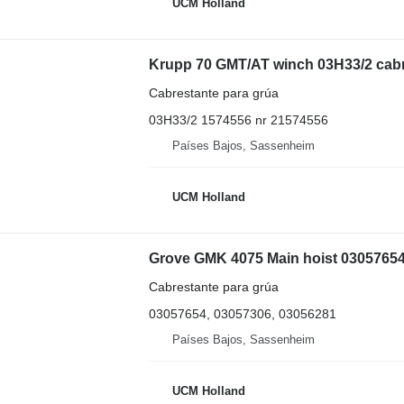
UCM Holland
Krupp 70 GMT/AT winch 03H33/2 cabre
Cabrestante para grúa
03H33/2 1574556 nr 21574556
Países Bajos, Sassenheim
UCM Holland
Grove GMK 4075 Main hoist 03057654 
Cabrestante para grúa
03057654, 03057306, 03056281
Países Bajos, Sassenheim
UCM Holland