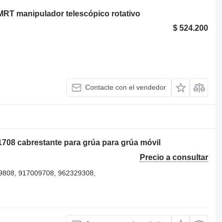
MRT manipulador telescópico rotativo
$ 524.200
Contacte con el vendedor
1708 cabrestante para grúa para grúa móvil
Precio a consultar
9808, 917009708, 962329308,