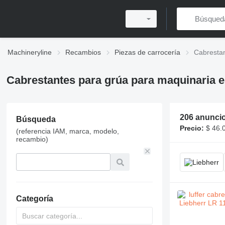
Machineryline
Recambios
Piezas de carrocería
Cabrestan
Cabrestantes para grúa para maquinaria es
206 anunci
Búsqueda
Precio:
$ 46.
(referencia IAM, marca, modelo,
recambio)
Categoría