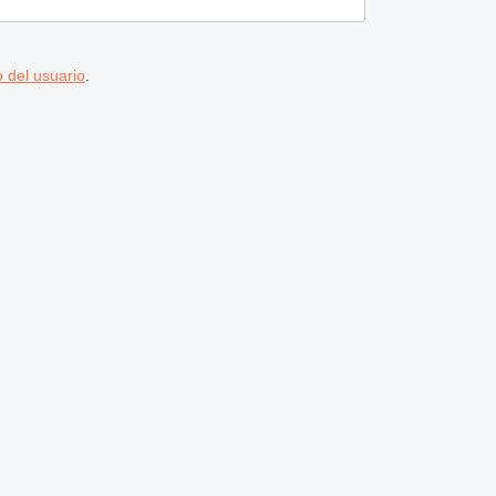
 del usuario
.