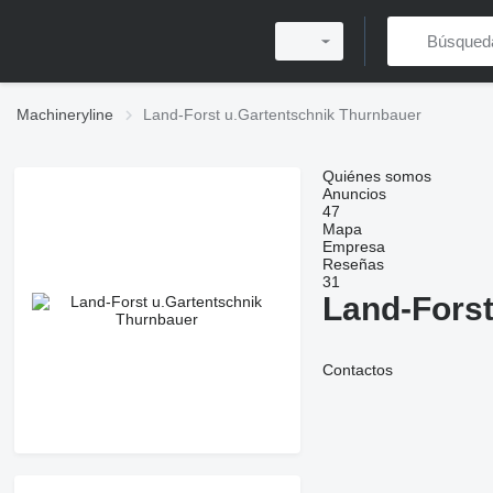
Machineryline
Land-Forst u.Gartentschnik Thurnbauer
Quiénes somos
Anuncios
47
Mapa
Empresa
Reseñas
31
Land-Forst
Contactos