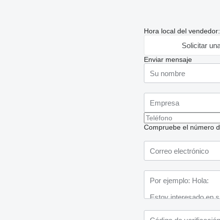
Hora local del vendedor
Solicitar un
Enviar mensaje
Compruebe el número de t