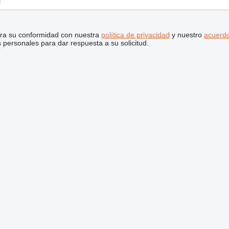
stra su conformidad con nuestra
política de privacidad
y nuestro
acuerdo
personales para dar respuesta a su solicitud.