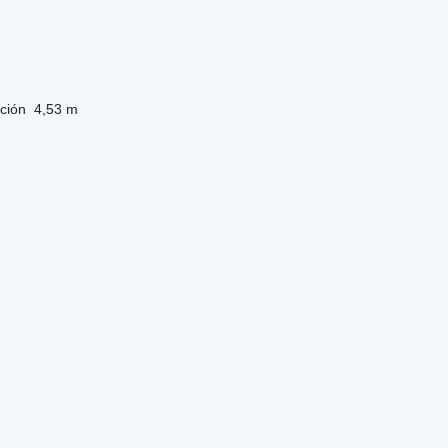
ación
4,53 m