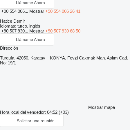
Llámame Ahora
+90 554 006...
Mostrar
+90 554 006 26 41
Hatice Demir
Idiomas:
turco, inglés
+90 507 930...
Mostrar
+90 507 930 68 50
Llámame Ahora
Dirección
Turquía, 42050, Karatay – KONYA, Fevzi Cakmak Mah. Aslım Cad.
No: 19/1
Mostrar mapa
Hora local del vendedor: 04:52 (+03)
Solicitar una reunión