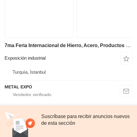
7ma Feria Internacional de Hierro, Acero, Productos Metálicos y Tecnologías de Producción – METALEXPO reúne a la industria en Estambul
Exposición industrial
Turquía, İstanbul
METAL EXPO
Suscríbase para recibir anuncios nuevos
de esta sección