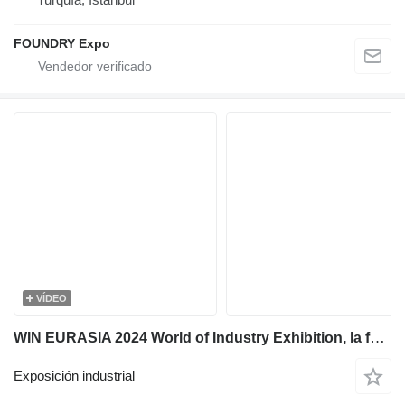
FOUNDRY Expo
VÍDEO
WIN EURASIA 2024 World of Industry Exhibition, la feria industrial internacional más grande para la región y sus industrias
Exposición industrial