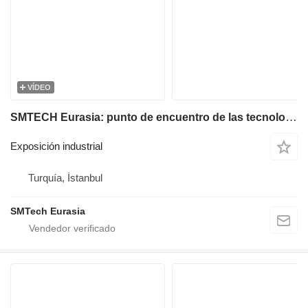
VÍDEO
SMTECH Eurasia: punto de encuentro de las tecnologías de procesamiento de chapa metálica
Exposición industrial
Turquía, İstanbul
SMTech Eurasia