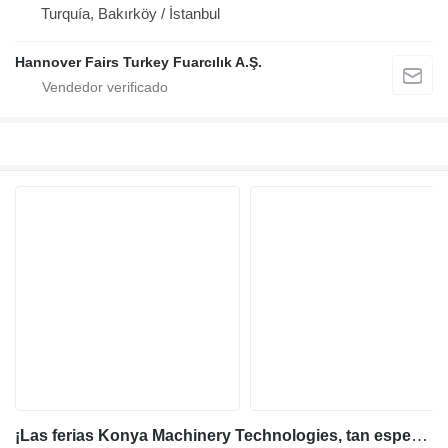
Turquía, Bakırköy / İstanbul
Hannover Fairs Turkey Fuarcılık A.Ş.
¡Las ferias Konya Machinery Technologies, tan esperadas por el sector, han comenzado sus preparativos para 2024!