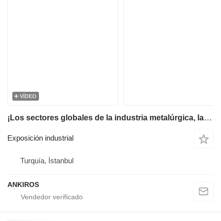
VÍDEO
¡Los sectores globales de la industria metalúrgica, la fundición, el hierro y el acero y los metales no ferrosos se reúnen en esta feria!
Exposición industrial
Turquía, İstanbul
ANKIROS