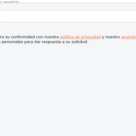
stra su conformidad con nuestra
política de privacidad
y nuestro
acuerdo
personales para dar respuesta a su solicitud.