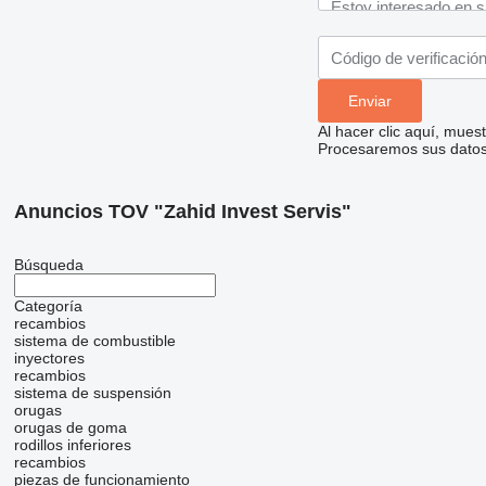
Al hacer clic aquí, mue
Procesaremos sus datos 
Anuncios TOV "Zahid Invest Servis"
Búsqueda
Categoría
recambios
sistema de combustible
inyectores
recambios
sistema de suspensión
orugas
orugas de goma
rodillos inferiores
recambios
piezas de funcionamiento