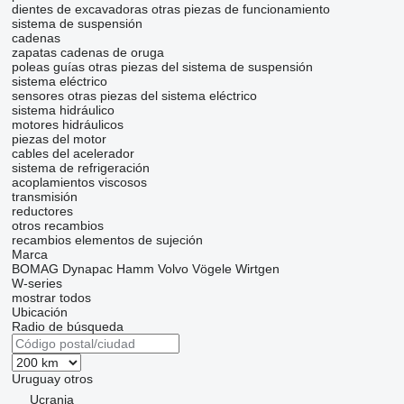
dientes de excavadoras
otras piezas de funcionamiento
sistema de suspensión
cadenas
zapatas
cadenas de oruga
poleas guías
otras piezas del sistema de suspensión
sistema eléctrico
sensores
otras piezas del sistema eléctrico
sistema hidráulico
motores hidráulicos
piezas del motor
cables del acelerador
sistema de refrigeración
acoplamientos viscosos
transmisión
reductores
otros recambios
recambios
elementos de sujeción
Marca
BOMAG
Dynapac
Hamm
Volvo
Vögele
Wirtgen
W-series
mostrar todos
Ubicación
Radio de búsqueda
Uruguay
otros
Ucrania