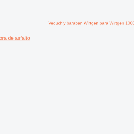
Veduchiy baraban Wirtgen para Wirtgen 1000
ra de asfalto