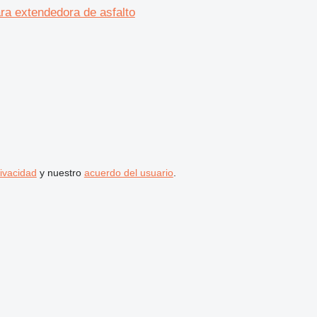
a extendedora de asfalto
rivacidad
y nuestro
acuerdo del usuario
.