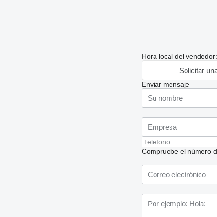
Hora local del vendedor
Solicitar un
Enviar mensaje
Compruebe el número de t