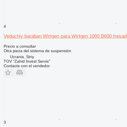
4
Veduchiy baraban Wirtgen para Wirtgen 1000 B600 fresado
Precio a consultar
Otra pieza del sistema de suspensión
Ucrania, Striy
TOV "Zahid Invest Servis"
Contacte con el vendedor
3