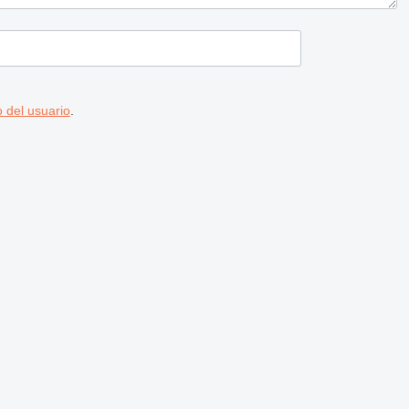
 del usuario
.