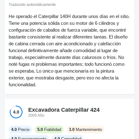
Traducido automáticamente
He operado el Caterpillar 140H durante unos días en el sitio.
Tiene una potencia sólida con su motor de 6 cilindros y
configuración de caballos de fuerza variable, que encontré
bastante consistente al realizar diferentes tareas. El diseño
de cabina cerrada con aire acondicionado y calefacción
funcional definitivamente añade comodidad al lugar de
trabajo, especialmente durante días calurosos o fríos. No
noté fugas ni problemas importantes; todo funcionó como
se esperaba. Lo único que mencionaría es la pintura
exterior, que mostraba desgaste, pero eso no afecta la
funcionalidad.
Excavadora Caterpillar 424
4.0
2005 Año
4.0
Precio
5.0
Fiabilidad
3.0
Mantenimiento
4.0
Funcionamiento
4.0
Comodidad