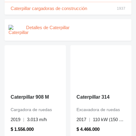
Caterpillar cargadoras de construcción
1937
Detalles de Caterpillar
Caterpillar 908 M
Caterpillar 314
Cargadora de ruedas
Excavadora de ruedas
2019
3.013 m/h
2017
110 kW (150 Hp)
$ 1.556.000
$ 4.466.000