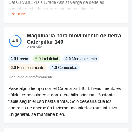
Cat GRADE 2D + Grade Assist venga de serie es,
honestamente, lo primero que notas. Fijas la
Leer más...
profundidad/inclinación y evita que estés persiguiendo la
cota todo el día. El Swing Assist también viene bien para
cargar camiones; te para justo donde quieres para no
pasarte y dar golpes de más.
Maquinaria para movimiento de tierra
4.0
Caterpillar 140
Los hidráulicos se sienten firmes. Tiene ese control
2020 Año
equilibrado donde puedes hacer trabajos de ajuste fino pero
4.0
Precio
5.0
Fiabilidad
4.0
Mantenimiento
aun así tirar con fuerza cuando hace falta. El modo Smart
hace lo que promete la mayor parte del tiempo: baja las rpm
3.0
Funcionamiento
4.0
Comodidad
cuando el corte se pone fácil. Consumí menos combustible
Traducido automáticamente
comparado con los 336/336F más antiguos que usé; no es
una diferencia abismal hora a hora, pero en una semana se
Pasé algún tiempo con el Caterpillar 140. El rendimiento es
nota.
sólido, especialmente con la cuchilla principal. Bastante
fiable según el uso hasta ahora. Solo desearía que los
La cabina cansa mucho menos. Asiento amplio, buen
controles de operación tuvieran una interfaz más intuitiva.
espacio entre los controles y los anclajes reducen gran
En general, se mantiene bien.
parte de la vibración. La única pega es que, si no te gustan
las pantallas táctiles, la pantalla de 10" puede parecer “una
cosa más” cuando solo quieres subirte y ponerte a cavar.