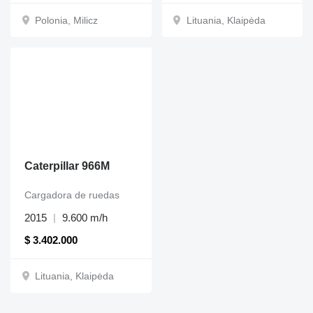
Polonia, Milicz
Lituania, Klaipėda
Caterpillar 966M
Cargadora de ruedas
2015
9.600 m/h
$ 3.402.000
Lituania, Klaipėda