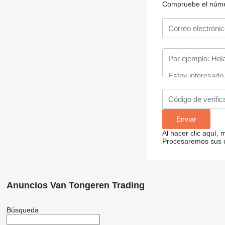
Compruebe el número
Al hacer clic aquí,
Procesaremos sus da
Anuncios Van Tongeren Trading
Búsqueda