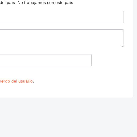
del país.
No trabajamos con este país
uerdo del usuario
.