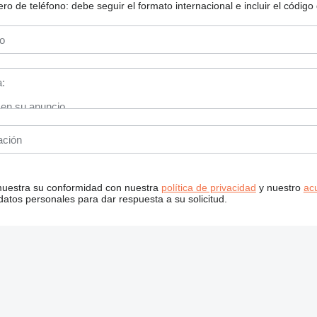
 de teléfono: debe seguir el formato internacional e incluir el código 
 muestra su conformidad con nuestra
política de privacidad
y nuestro
ac
tos personales para dar respuesta a su solicitud.