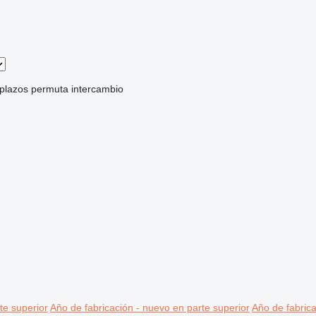
 plazos
permuta
intercambio
te superior
Año de fabricación - nuevo en parte superior
Año de fabrica