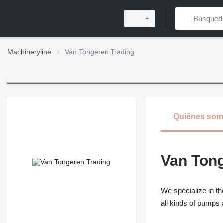
Machineryline
Van Tongeren Trading
Quiénes so
Van Tong
We specialize in th
all kinds of pumps 