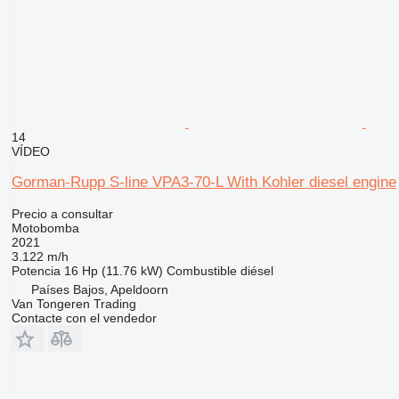
14
VÍDEO
Gorman-Rupp S-line VPA3-70-L With Kohler diesel engine
Precio a consultar
Motobomba
2021
3.122 m/h
Potencia
16 Hp (11.76 kW)
Combustible
diésel
Países Bajos, Apeldoorn
Van Tongeren Trading
Contacte con el vendedor