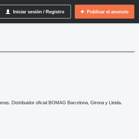
Iniciar sesión / Registro
Publicar el anuncio
teras. Distribuidor oficial BOMAG Barcelona,
Girona y Ll
e
ida.