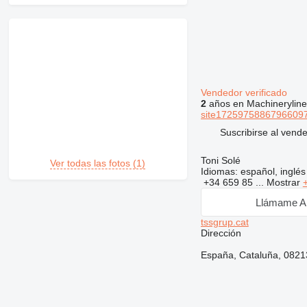
Vendedor verificado
2
años en Machineryline
site17259758867966097
Suscribirse al vend
Toni Solé
Ver todas las fotos (1)
Idiomas:
español, inglés
+34 659 85 ...
Mostrar
Llámame A
tssgrup.cat
Dirección
España, Cataluña, 08213