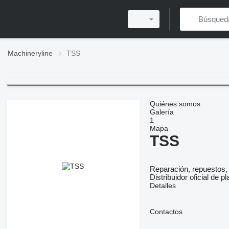
Machineryline
TSS
Quiénes somos
Galería
1
Mapa
TSS
Reparación, repuestos, 
Distribuidor oficial de p
Detalles
Contactos