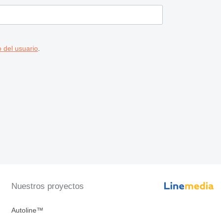
 del usuario
.
Nuestros proyectos
Autoline™