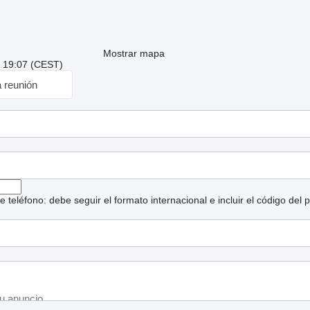
Mostrar mapa
: 19:07 (CEST)
a reunión
eléfono: debe seguir el formato internacional e incluir el código del p