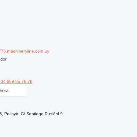
78.machineryline.com.uy
edor
+34 659 85 76 78
hora
, Polinyà, C/ Santiago Rusiñol 9