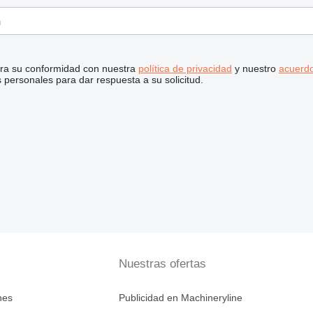
stra su conformidad con nuestra
política de privacidad
y nuestro
acuerdo
personales para dar respuesta a su solicitud.
Nuestras ofertas
nes
Publicidad en Machineryline