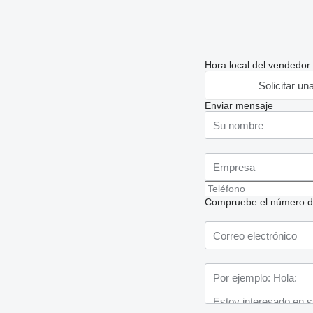
Hora local del vendedor
Solicitar un
Enviar mensaje
Compruebe el número de t