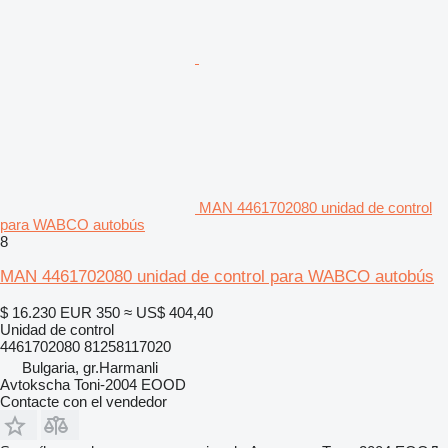
MAN 4461702080 unidad de control
para WABCO autobús
8
MAN 4461702080 unidad de control para WABCO autobús
$ 16.230
EUR 350
≈ US$ 404,40
Unidad de control
4461702080 81258117020
Bulgaria, gr.Harmanli
Avtokscha Toni-2004 EOOD
Contacte con el vendedor