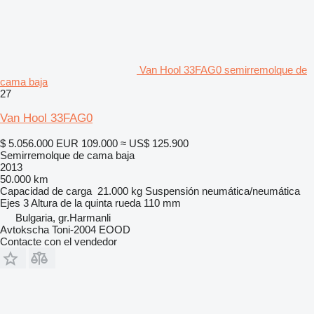
Van Hool 33FAG0 semirremolque de
cama baja
27
Van Hool 33FAG0
$ 5.056.000
EUR 109.000
≈ US$ 125.900
Semirremolque de cama baja
2013
50.000 km
Capacidad de carga
21.000 kg
Suspensión
neumática/neumática
Ejes
3
Altura de la quinta rueda
110 mm
Bulgaria, gr.Harmanli
Avtokscha Toni-2004 EOOD
Contacte con el vendedor