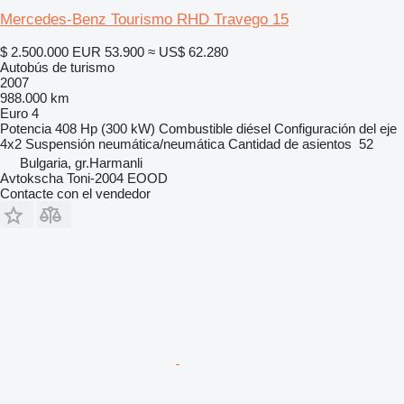
Mercedes-Benz Tourismo RHD Travego 15
$ 2.500.000
EUR 53.900
≈ US$ 62.280
Autobús de turismo
2007
988.000 km
Euro 4
Potencia
408 Hp (300 kW)
Combustible
diésel
Configuración del eje
4x2
Suspensión
neumática/neumática
Cantidad de asientos
52
Bulgaria, gr.Harmanli
Avtokscha Toni-2004 EOOD
Contacte con el vendedor