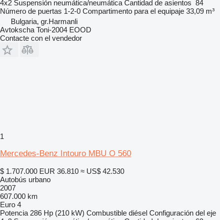
4x2
Suspensión
neumática/neumática
Cantidad de asientos
84
Número de puertas
1-2-0
Compartimento para el equipaje
33,09 m³
Bulgaria, gr.Harmanli
Avtokscha Toni-2004 EOOD
Contacte con el vendedor
1
Mercedes-Benz Intouro MBU O 560
$ 1.707.000
EUR 36.810
≈ US$ 42.530
Autobús urbano
2007
607.000 km
Euro 4
Potencia
286 Hp (210 kW)
Combustible
diésel
Configuración del eje