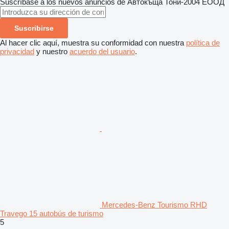
Suscríbase a los nuevos anuncios de Автокъща Тони-2004 ЕООД
Suscribirse
Al hacer clic aquí, muestra su conformidad con nuestra
política de
privacidad
y nuestro
acuerdo del usuario
.
Mercedes-Benz Tourismo RHD
Travego 15 autobús de turismo
5