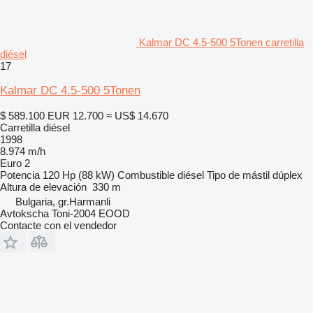
Kalmar DC 4.5-500 5Tonen carretilla
diésel
17
Kalmar DC 4.5-500 5Tonen
$ 589.100
EUR 12.700
≈ US$ 14.670
Carretilla diésel
1998
8.974 m/h
Euro 2
Potencia
120 Hp (88 kW)
Combustible
diésel
Tipo de mástil
dúplex
Altura de elevación
330 m
Bulgaria, gr.Harmanli
Avtokscha Toni-2004 EOOD
Contacte con el vendedor