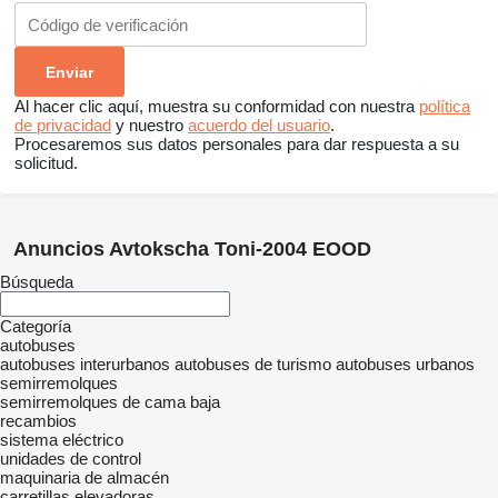
Al hacer clic aquí, muestra su conformidad con nuestra
política
de privacidad
y nuestro
acuerdo del usuario
.
Procesaremos sus datos personales para dar respuesta a su
solicitud.
Anuncios Avtokscha Toni-2004 EOOD
Búsqueda
Categoría
autobuses
autobuses interurbanos
autobuses de turismo
autobuses urbanos
semirremolques
semirremolques de cama baja
recambios
sistema eléctrico
unidades de control
maquinaria de almacén
carretillas elevadoras