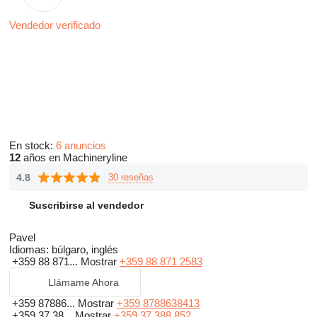
Vendedor verificado
En stock:
6 anuncios
12
años en Machineryline
4.8
30 reseñas
Suscribirse al vendedor
Pavel
Idiomas:
búlgaro, inglés
+359 88 871...
Mostrar
+359 88 871 2583
Llámame Ahora
+359 87886...
Mostrar
+359 8788638413
+359 37 38...
Mostrar
+359 37 388 852