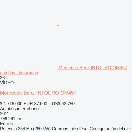
Mercedes-Benz INTOURO OM457
autobús interurbano
36
VÍDEO
Mercedes-Benz INTOURO OM457
$ 1.716.000
EUR 37.000
≈ US$ 42.750
Autobús interurbano
2011
796.291 km
Euro 5
Potencia
354 Hp (260 kW)
Combustible
diésel
Configuración del eje