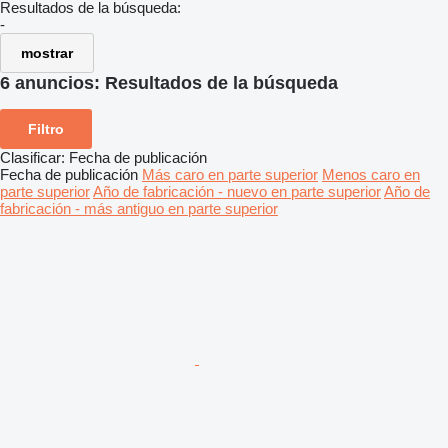
Resultados de la búsqueda:
-
mostrar
6 anuncios:
Resultados de la búsqueda
Filtro
Clasificar
:
Fecha de publicación
Fecha de publicación
Más caro en parte superior
Menos caro en
parte superior
Año de fabricación - nuevo en parte superior
Año de
fabricación - más antiguo en parte superior