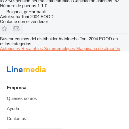
4x2
Suspensión
neumática/neumática
Cantidad de asientos
62
Número de puertas
1-1-0
Bulgaria, gr.Harmanli
Avtokscha Toni-2004 EOOD
Contacte con el vendedor
Buscar equipos del distribuidor Avtokscha Toni-2004 EOOD en
estas categorías
Autobuses
Recambios
Semirremolques
Maquinaria de almacén
Empresa
Quiénes somos
Ayuda
Contactos