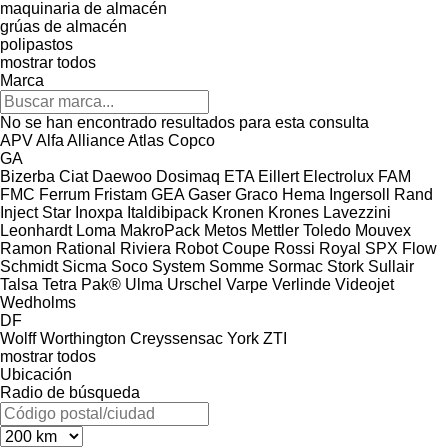
maquinaria de almacén
grúas de almacén
polipastos
mostrar todos
Marca
No se han encontrado resultados para esta consulta
APV
Alfa
Alliance
Atlas Copco
GA
Bizerba
Ciat
Daewoo
Dosimaq
ETA
Eillert
Electrolux
FAM
FMC
Ferrum
Fristam
GEA
Gaser
Graco
Hema
Ingersoll Rand
Inject Star
Inoxpa
Italdibipack
Kronen
Krones
Lavezzini
Leonhardt
Loma
MakroPack
Metos
Mettler Toledo
Mouvex
Ramon
Rational
Riviera
Robot Coupe
Rossi
Royal
SPX Flow
Schmidt
Sicma
Soco System
Somme
Sormac
Stork
Sullair
Talsa
Tetra Pak®
Ulma
Urschel
Varpe
Verlinde
Videojet
Wedholms
DF
Wolff
Worthington Creyssensac
York
ZTI
mostrar todos
Ubicación
Radio de búsqueda