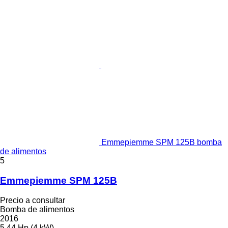
Emmepiemme SPM 125B bomba
de alimentos
5
Emmepiemme SPM 125B
Precio a consultar
Bomba de alimentos
2016
5.44 Hp (4 kW)