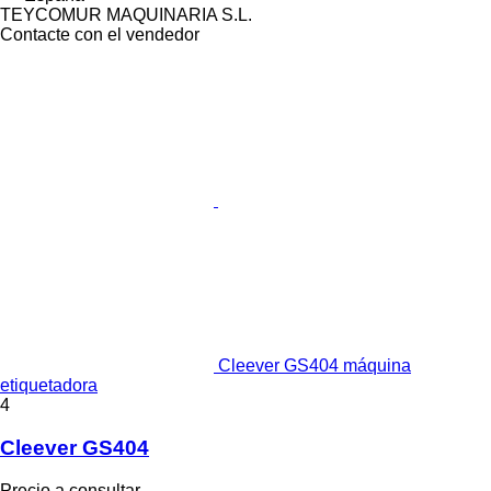
TEYCOMUR MAQUINARIA S.L.
Contacte con el vendedor
Cleever GS404 máquina
etiquetadora
4
Cleever GS404
Precio a consultar