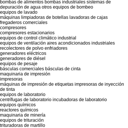
bombas de alimentos
bombas industriales
sistemas de
depuración de agua
otros equipos de bombeo
equipos de lavado
máquinas limpiadoras de botellas
lavadoras de cajas
fregaderos comerciales
compresores
compresores estacionarios
equipos de control climático industrial
equipos de ventilación
aires acondicionados industriales
recolectores de polvo
enfriadores
generadores eléctricos
generadores de diésel
equipos de pesaje
básculas comerciales
básculas de cinta
maquinaria de impresión
impresoras
máquinas de impresión de etiquetas
impresoras de inyección
de tinta
equipos de laboratorio
centrífugas de laboratorio
incubadoras de laboratorio
equipos químicos
reactores químicos
maquinaria de minería
equipos de trituración
trituradoras de martillo