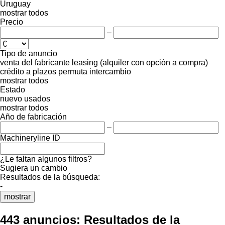
Uruguay
mostrar todos
Precio
–
Tipo de anuncio
venta
del fabricante
leasing (alquiler con opción a compra)
crédito
a plazos
permuta
intercambio
mostrar todos
Estado
nuevo
usados
mostrar todos
Año de fabricación
–
Machineryline ID
¿Le faltan algunos filtros?
Sugiera un cambio
Resultados de la búsqueda:
-
mostrar
443 anuncios:
Resultados de la