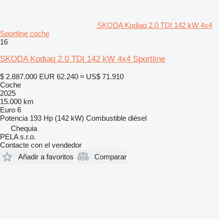
SKODA Kodiaq 2.0 TDI 142 kW 4x4
Sportline coche
16
SKODA Kodiaq 2.0 TDI 142 kW 4x4 Sportline
$ 2.887.000
EUR 62.240
≈ US$ 71.910
Coche
2025
15.000 km
Euro 6
Potencia
193 Hp (142 kW)
Combustible
diésel
Chequia
PELA s.r.o.
Contacte con el vendedor
Añadir a favoritos
Comparar