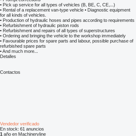
• Pick up service for all types of vehicles (B, BE, C, CE,...)
• Rental of a replacement van-type vehicle • Diagnostic equipment
for all kinds of vehicles.
• Production of hydraulic hoses and pipes according to requirements
• Refurbishment of hydraulic piston rods
• Refurbishment and repairs of all types of superstructures
• Ordering and bringing the vehicle to the workshop immediately
• Favourable prices for spare parts and labour, possible purchase of
refurbished spare parts
• And much more...
Detalles
Contactos
Vendedor verificado
En stock:
61 anuncios
1
año en Machineryline