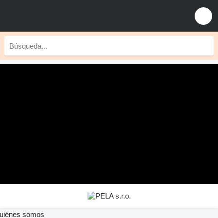
uiénes somos