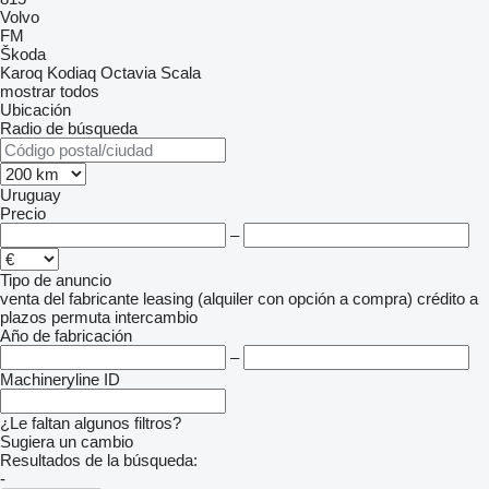
Volvo
FM
Škoda
Karoq
Kodiaq
Octavia
Scala
mostrar todos
Ubicación
Radio de búsqueda
Uruguay
Precio
–
Tipo de anuncio
venta
del fabricante
leasing (alquiler con opción a compra)
crédito
a
plazos
permuta
intercambio
Año de fabricación
–
Machineryline ID
¿Le faltan algunos filtros?
Sugiera un cambio
Resultados de la búsqueda:
-