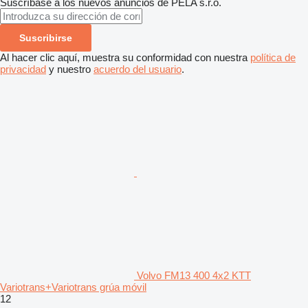
Suscríbase a los nuevos anuncios de PELA s.r.o.
Suscribirse
Al hacer clic aquí, muestra su conformidad con nuestra
política de
privacidad
y nuestro
acuerdo del usuario
.
Volvo FM13 400 4x2 KTT
Variotrans+Variotrans grúa móvil
12