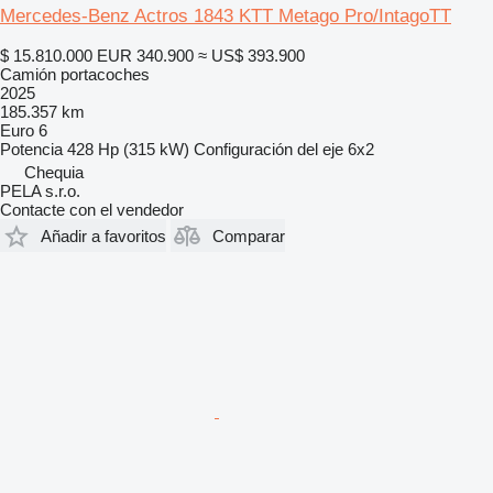
Mercedes-Benz Actros 1843 KTT Metago Pro/IntagoTT
$ 15.810.000
EUR 340.900
≈ US$ 393.900
Camión portacoches
2025
185.357 km
Euro 6
Potencia
428 Hp (315 kW)
Configuración del eje
6x2
Chequia
PELA s.r.o.
Contacte con el vendedor
Añadir a favoritos
Comparar