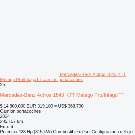
Mercedes-Benz Actros 1843 KTT
Metago Pro/IntagoTT camión portacoches
25
Mercedes-Benz Actros 1843 KTT Metago Pro/IntagoTT
$ 14.800.000
EUR 319.100
≈ US$ 368.700
Camión portacoches
2024
299.197 km
Euro 6
Potencia
428 Hp (315 kW)
Combustible
diésel
Configuración del eje