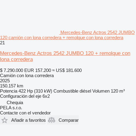
Mercedes-Benz Actros 2542 JUMBO
120 camión con lona corredera + remolque con lona corredera
21
Mercedes-Benz Actros 2542 JUMBO 120 + remolque con
lona corredera
$ 7.290.000
EUR 157.200
≈ US$ 181.600
Camión con lona corredera
2025
150.157 km
Potencia
422 Hp (310 kW)
Combustible
diésel
Volumen
120 m³
Configuración del eje
6x2
Chequia
PELA s.r.o.
Contacte con el vendedor
Añadir a favoritos
Comparar