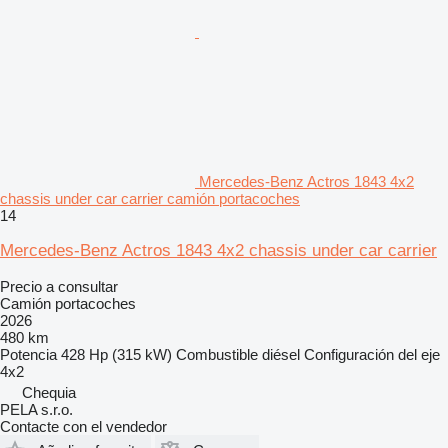
Mercedes-Benz Actros 1843 4x2
chassis under car carrier camión portacoches
14
Mercedes-Benz Actros 1843 4x2 chassis under car carrier
Precio a consultar
Camión portacoches
2026
480 km
Potencia
428 Hp (315 kW)
Combustible
diésel
Configuración del eje
4x2
Chequia
PELA s.r.o.
Contacte con el vendedor