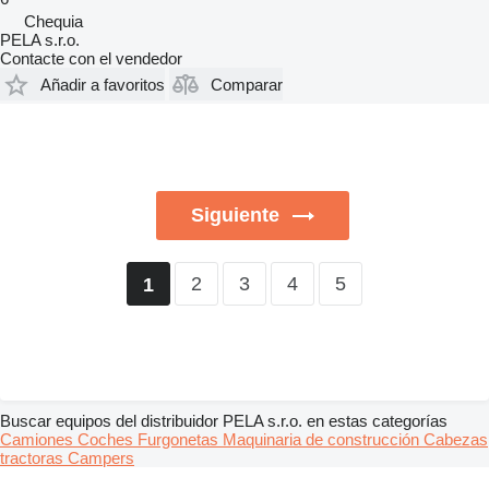
Chequia
PELA s.r.o.
Contacte con el vendedor
Añadir a favoritos
Comparar
Siguiente
2
3
4
5
1
Buscar equipos del distribuidor PELA s.r.o. en estas categorías
Camiones
Coches
Furgonetas
Maquinaria de construcción
Cabezas
tractoras
Campers