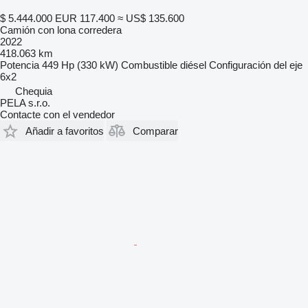
$ 5.444.000
EUR 117.400
≈ US$ 135.600
Camión con lona corredera
2022
418.063 km
Potencia
449 Hp (330 kW)
Combustible
diésel
Configuración del eje
6x2
Chequia
PELA s.r.o.
Contacte con el vendedor
Añadir a favoritos
Comparar