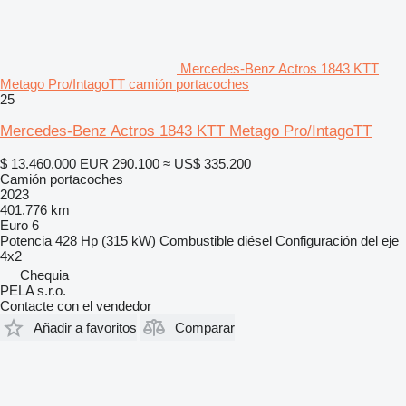
Mercedes-Benz Actros 1843 KTT
Metago Pro/IntagoTT camión portacoches
25
Mercedes-Benz Actros 1843 KTT Metago Pro/IntagoTT
$ 13.460.000
EUR 290.100
≈ US$ 335.200
Camión portacoches
2023
401.776 km
Euro 6
Potencia
428 Hp (315 kW)
Combustible
diésel
Configuración del eje
4x2
Chequia
PELA s.r.o.
Contacte con el vendedor
Añadir a favoritos
Comparar