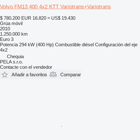
Volvo FM13 400 4x2 KTT Variotrans+Variotrans
$ 780.200
EUR 16.820
≈ US$ 19.430
Grúa móvil
2010
1.250.000 km
Euro 3
Potencia
294 kW (400 Hp)
Combustible
diésel
Configuración del eje
4x2
Chequia
PELA s.r.o.
Contacte con el vendedor
Añadir a favoritos
Comparar