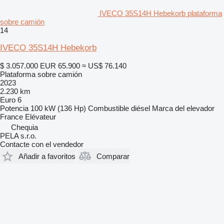
IVECO 35S14H Hebekorb plataforma
sobre camión
14
IVECO 35S14H Hebekorb
$ 3.057.000
EUR 65.900
≈ US$ 76.140
Plataforma sobre camión
2023
2.230 km
Euro 6
Potencia
100 kW (136 Hp)
Combustible
diésel
Marca del elevador
France Elévateur
Chequia
PELA s.r.o.
Contacte con el vendedor
Añadir a favoritos
Comparar