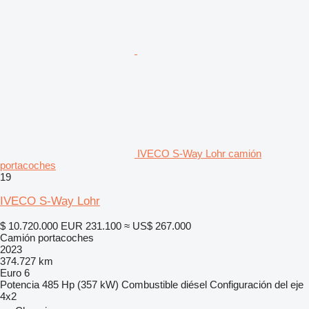
IVECO S-Way Lohr camión
portacoches
19
IVECO S-Way Lohr
$ 10.720.000
EUR 231.100
≈ US$ 267.000
Camión portacoches
2023
374.727 km
Euro 6
Potencia
485 Hp (357 kW)
Combustible
diésel
Configuración del eje
4x2