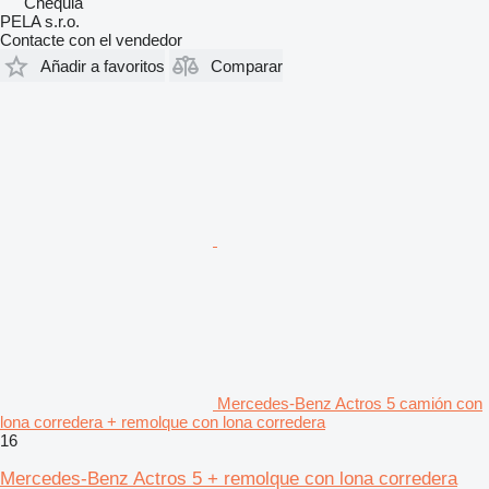
Chequia
PELA s.r.o.
Contacte con el vendedor
Añadir a favoritos
Comparar
Mercedes-Benz Actros 5 camión con
lona corredera + remolque con lona corredera
16
Mercedes-Benz Actros 5 + remolque con lona corredera