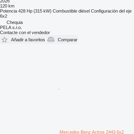
2026
120 km
Potencia
428 Hp (315 kW)
Combustible
diésel
Configuración del eje
6x2
Chequia
PELA s.r.o.
Contacte con el vendedor
Añadir a favoritos
Comparar
Mercedes-Benz Actros 2443 6x2