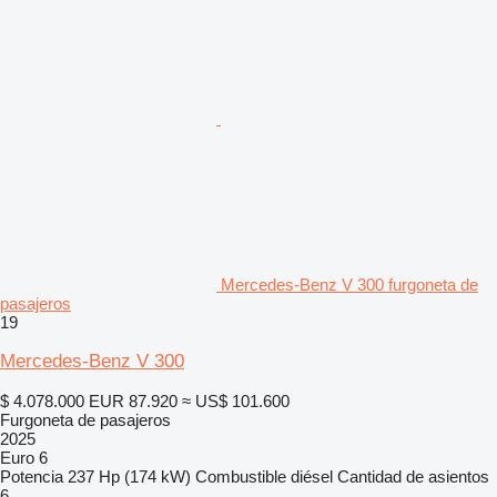
Mercedes-Benz V 300 furgoneta de
pasajeros
19
Mercedes-Benz V 300
$ 4.078.000
EUR 87.920
≈ US$ 101.600
Furgoneta de pasajeros
2025
Euro 6
Potencia
237 Hp (174 kW)
Combustible
diésel
Cantidad de asientos
6