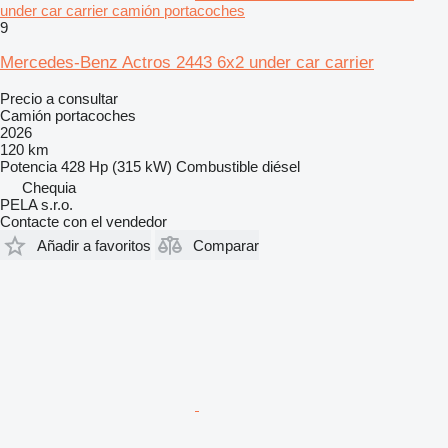
under car carrier camión portacoches
9
Mercedes-Benz Actros 2443 6x2 under car carrier
Precio a consultar
Camión portacoches
2026
120 km
Potencia
428 Hp (315 kW)
Combustible
diésel
Chequia
PELA s.r.o.
Contacte con el vendedor
Añadir a favoritos
Comparar