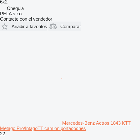
6x2
Chequia
PELA s.r.o.
Contacte con el vendedor
Añadir a favoritos
Comparar
Mercedes-Benz Actros 1843 KTT
Metago Pro/IntagoTT camión portacoches
22