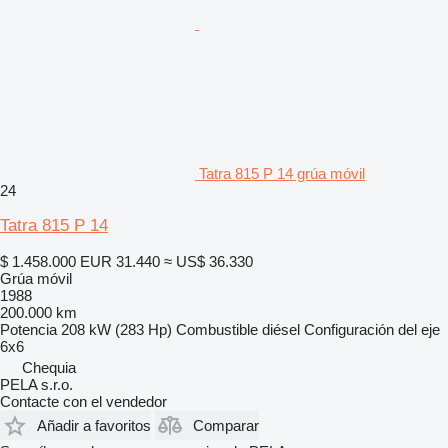
Tatra 815 P 14 grúa móvil
24
Tatra 815 P 14
$ 1.458.000
EUR 31.440
≈ US$ 36.330
Grúa móvil
1988
200.000 km
Potencia
208 kW (283 Hp)
Combustible
diésel
Configuración del eje
6x6
Chequia
PELA s.r.o.
Contacte con el vendedor
Añadir a favoritos
Comparar