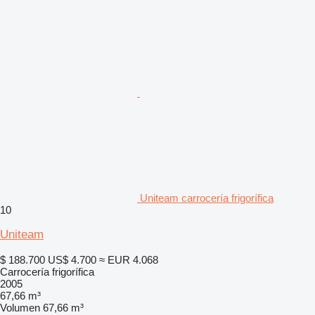
Uniteam carrocería frigorífica
10
Uniteam
$ 188.700
US$ 4.700
≈ EUR 4.068
Carrocería frigorífica
2005
67,66 m³
Volumen
67,66 m³