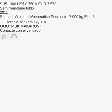
$ 351.300
US$ 8.750
≈ EUR 7.573
Semirremolque toldo
2011
Suspensión
resorte/neumática
Peso neto
7.000 kg
Ejes
3
Ucrania, Makarivskyi r-n
OOO "MBK MAKAROV"
Contacte con el vendedor