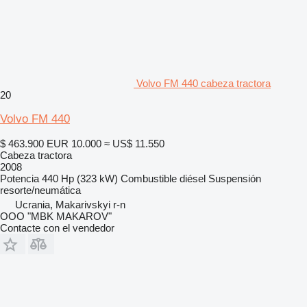
Volvo FM 440 cabeza tractora
20
Volvo FM 440
$ 463.900
EUR 10.000
≈ US$ 11.550
Cabeza tractora
2008
Potencia
440 Hp (323 kW)
Combustible
diésel
Suspensión
resorte/neumática
Ucrania, Makarivskyi r-n
OOO "MBK MAKAROV"
Contacte con el vendedor