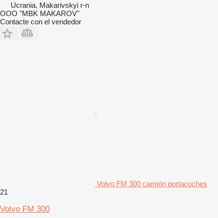
Ucrania, Makarivskyi r-n
OOO "MBK MAKAROV"
Contacte con el vendedor
Volvo FM 300 camión portacoches
21
Volvo FM 300