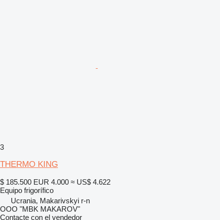
3
THERMO KING
$ 185.500
EUR 4.000
≈ US$ 4.622
Equipo frigorífico
Ucrania, Makarivskyi r-n
OOO "MBK MAKAROV"
Contacte con el vendedor