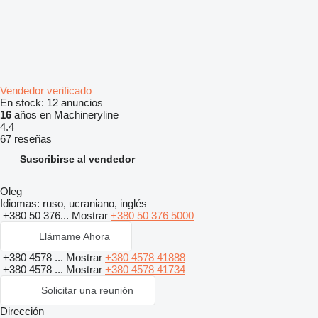
Vendedor verificado
En stock:
12 anuncios
16
años en Machineryline
4.4
67 reseñas
Suscribirse al vendedor
Oleg
Idiomas:
ruso, ucraniano, inglés
+380 50 376...
Mostrar
+380 50 376 5000
Llámame Ahora
+380 4578 ...
Mostrar
+380 4578 41888
+380 4578 ...
Mostrar
+380 4578 41734
Solicitar una reunión
Dirección