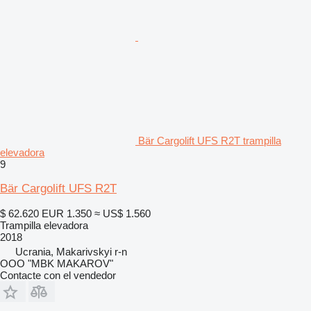
Bär Cargolift UFS R2T trampilla
elevadora
9
Bär Cargolift UFS R2T
$ 62.620
EUR 1.350
≈ US$ 1.560
Trampilla elevadora
2018
Ucrania, Makarivskyi r-n
OOO "MBK MAKAROV"
Contacte con el vendedor