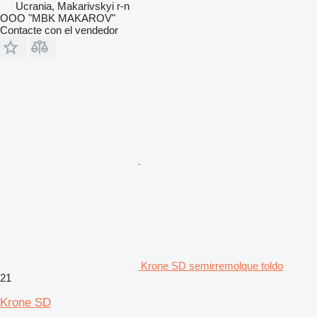
Ucrania, Makarivskyi r-n
OOO "MBK MAKAROV"
Contacte con el vendedor
Krone SD semirremolque toldo
21
Krone SD