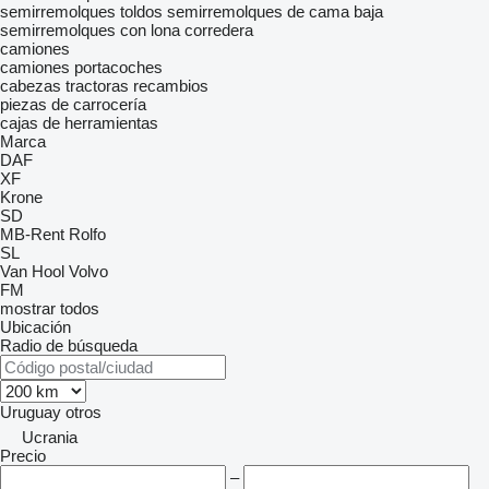
semirremolques toldos
semirremolques de cama baja
semirremolques con lona corredera
camiones
camiones portacoches
cabezas tractoras
recambios
piezas de carrocería
cajas de herramientas
Marca
DAF
XF
Krone
SD
MB-Rent
Rolfo
SL
Van Hool
Volvo
FM
mostrar todos
Ubicación
Radio de búsqueda
Uruguay
otros
Ucrania
Precio
–