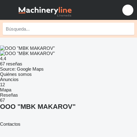
4.4
67 reseñas
Source: Google Maps
Quiénes somos
Anuncios
12
Mapa
Reseñas
67
OOO "MBK MAKAROV"
Contactos