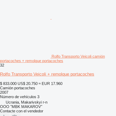
Rolfo Transporto Veicoli camión
portacoches + remolque portacoches
32
Rolfo Transporto Veicoli + remolque portacoches
$ 833.000
US$ 20.750
≈ EUR 17.960
Camión portacoches
2007
Número de vehículos
3
Ucrania, Makarivskyi r-n
OOO "MBK MAKAROV"
Contacte con el vendedor