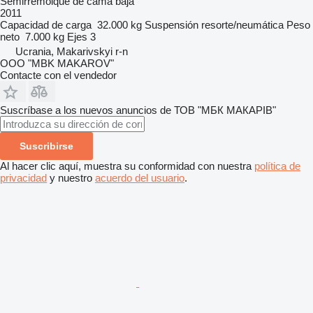
Semirremolque de cama baja
2011
Capacidad de carga
32.000 kg
Suspensión
resorte/neumática
Peso
neto
7.000 kg
Ejes
3
Ucrania, Makarivskyi r-n
OOO "MBK MAKAROV"
Contacte con el vendedor
Suscríbase a los nuevos anuncios de ТОВ "МБК МАКАРІВ"
Suscribirse
Al hacer clic aquí, muestra su conformidad con nuestra
política de
privacidad
y nuestro
acuerdo del usuario
.