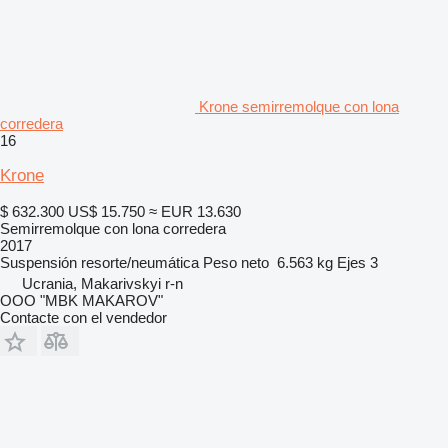
Krone semirremolque con lona
corredera
16
Krone
$ 632.300
US$ 15.750
≈ EUR 13.630
Semirremolque con lona corredera
2017
Suspensión
resorte/neumática
Peso neto
6.563 kg
Ejes
3
Ucrania, Makarivskyi r-n
OOO "MBK MAKAROV"
Contacte con el vendedor