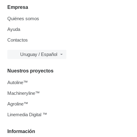
Empresa
Quiénes somos
Ayuda
Contactos
Uruguay / Español
Nuestros proyectos
Autoline™
Machineryline™
Agroline™
Linemedia Digital ™
Información