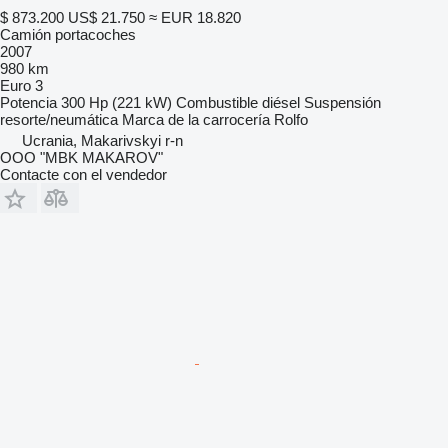
$ 873.200
US$ 21.750
≈ EUR 18.820
Camión portacoches
2007
980 km
Euro 3
Potencia
300 Hp (221 kW)
Combustible
diésel
Suspensión
resorte/neumática
Marca de la carrocería
Rolfo
Ucrania, Makarivskyi r-n
OOO "MBK MAKAROV"
Contacte con el vendedor