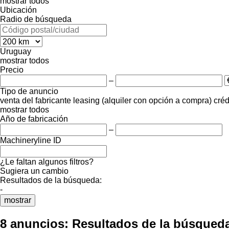
mostrar todos
Ubicación
Radio de búsqueda
Uruguay
mostrar todos
Precio
–
Tipo de anuncio
venta
del fabricante
leasing (alquiler con opción a compra)
créd
mostrar todos
Año de fabricación
–
Machineryline ID
¿Le faltan algunos filtros?
Sugiera un cambio
Resultados de la búsqueda:
-
mostrar
8 anuncios:
Resultados de la búsqued