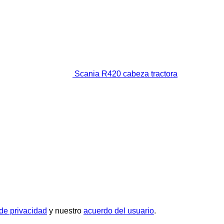
Scania R420 cabeza tractora
 de privacidad
y nuestro
acuerdo del usuario
.