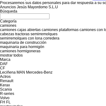
Procesaremos sus datos personales para dar respuesta a su sol
Anuncios Jesús Mayordomo S.L.U
Búsqueda
Categoría
camiones
camiones cajas abiertas
camiones plataformas
camiones con l
cabezas tractoras
semirremolques
semirremolques con lona corredera
maquinaria de construcción
maquinaria para hormigón
camiones hormigoneras
mostrar todos
Marca
DAF
CF
Leciñena
MAN
Mercedes-Benz
Actros
Renault
Kerax
Scania
R-series
Volvo
FH
FL