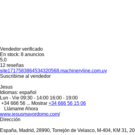
Vendedor verificado
En stock:
8 anuncios
5.0
12 reseñas
site1717583864534320568.machineryline.com.uy
Suscribirse al vendedor
Jesus
Idiomas:
español
Lun - Vie
09:30 - 14:00 16:00 - 19:00
+34 666 56 ...
Mostrar
+34 666 56 15 06
Llámame Ahora
www.jesusmayordomo.com/
Dirección
España, Madrid, 28990, Torrejón de Velasco, M-404, KM 31, 2