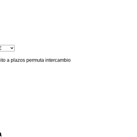
ito
a plazos
permuta
intercambio
a