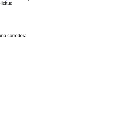
icitud.
ona corredera