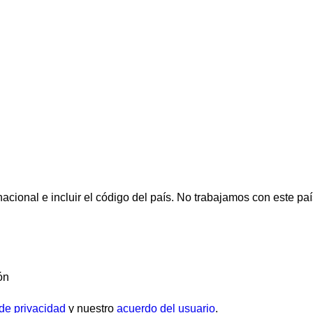
cional e incluir el código del país.
No trabajamos con este paí
ón
 de privacidad
y nuestro
acuerdo del usuario
.