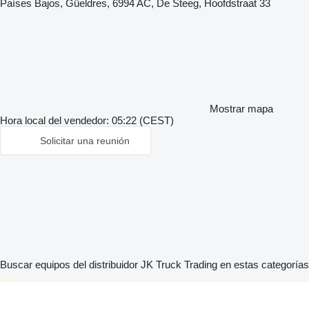
Países Bajos, Güeldres, 6994 AC, De Steeg, Hoofdstraat 33
Mostrar mapa
Hora local del vendedor: 05:22 (CEST)
Solicitar una reunión
Buscar equipos del distribuidor JK Truck Trading en estas categorías
disallow-in-dsa