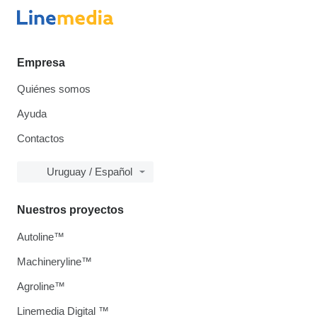
Empresa
Quiénes somos
Ayuda
Contactos
Uruguay / Español
Nuestros proyectos
Autoline™
Machineryline™
Agroline™
Linemedia Digital ™