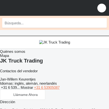
Quiénes somos
Mapa
JK Truck Trading
Contactos del vendedor
Jan-Willem Keurentjes
Idiomas:
inglés, alemán, neerlandés
+31 6 539...
Mostrar
+31 6 53905087
Llámame Ahora
Dirección