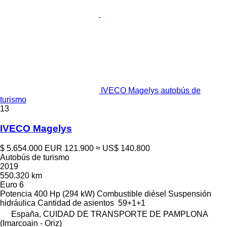
IVECO Magelys autobús de
turismo
13
IVECO Magelys
$ 5.654.000
EUR 121.900
≈ US$ 140.800
Autobús de turismo
2019
550.320 km
Euro 6
Potencia
400 Hp (294 kW)
Combustible
diésel
Suspensión
hidráulica
Cantidad de asientos
59+1+1
España, CUIDAD DE TRANSPORTE DE PAMPLONA
(Imarcoain - Oriz)