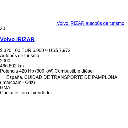
Volvo IRIZAR autobús de turismo
20
Volvo IRIZAR
$ 320.100
EUR 6.900
≈ US$ 7.972
Autobús de turismo
2000
466.602 km
Potencia
420 Hp (309 kW)
Combustible
diésel
España, CUIDAD DE TRANSPORTE DE PAMPLONA
(Imarcoain - Oriz)
HMA
Contacte con el vendedor