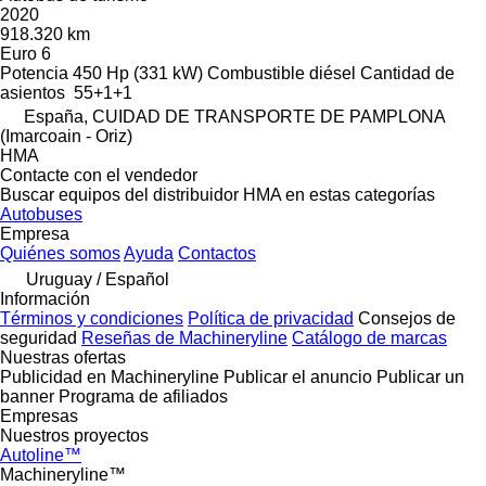
2020
918.320 km
Euro 6
Potencia
450 Hp (331 kW)
Combustible
diésel
Cantidad de
asientos
55+1+1
España, CUIDAD DE TRANSPORTE DE PAMPLONA
(Imarcoain - Oriz)
HMA
Contacte con el vendedor
Buscar equipos del distribuidor HMA en estas categorías
Autobuses
Empresa
Quiénes somos
Ayuda
Contactos
Uruguay / Español
Información
Términos y condiciones
Política de privacidad
Consejos de
seguridad
Reseñas de Machineryline
Catálogo de marcas
Nuestras ofertas
Publicidad en Machineryline
Publicar el anuncio
Publicar un
banner
Programa de afiliados
Empresas
Nuestros proyectos
Autoline™
Machineryline™