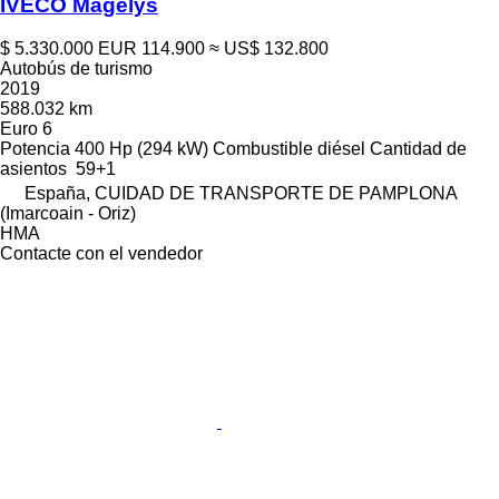
IVECO Magelys
$ 5.330.000
EUR 114.900
≈ US$ 132.800
Autobús de turismo
2019
588.032 km
Euro 6
Potencia
400 Hp (294 kW)
Combustible
diésel
Cantidad de
asientos
59+1
España, CUIDAD DE TRANSPORTE DE PAMPLONA
(Imarcoain - Oriz)
HMA
Contacte con el vendedor