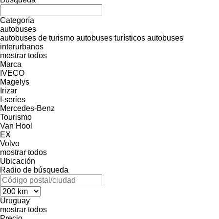
Categoría
autobuses
autobuses de turismo
autobuses turísticos
autobuses
interurbanos
mostrar todos
Marca
IVECO
Magelys
Irizar
I-series
Mercedes-Benz
Tourismo
Van Hool
EX
Volvo
mostrar todos
Ubicación
Radio de búsqueda
Uruguay
mostrar todos
Precio