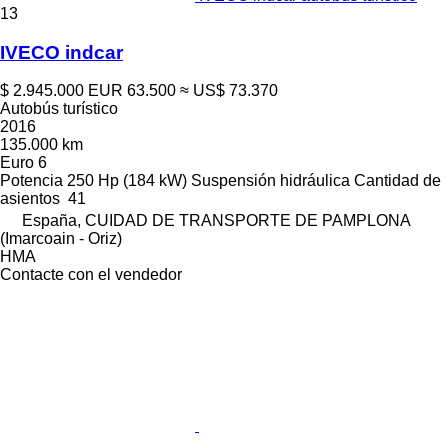
13
IVECO indcar
$ 2.945.000
EUR 63.500
≈ US$ 73.370
Autobús turístico
2016
135.000 km
Euro 6
Potencia
250 Hp (184 kW)
Suspensión
hidráulica
Cantidad de
asientos
41
España, CUIDAD DE TRANSPORTE DE PAMPLONA
(Imarcoain - Oriz)
HMA
Contacte con el vendedor