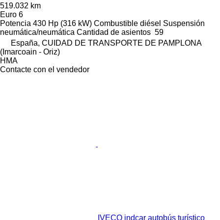
519.032 km
Euro 6
Potencia
430 Hp (316 kW)
Combustible
diésel
Suspensión
neumática/neumática
Cantidad de asientos
59
España, CUIDAD DE TRANSPORTE DE PAMPLONA
(Imarcoain - Oriz)
HMA
Contacte con el vendedor
IVECO indcar autobús turístico