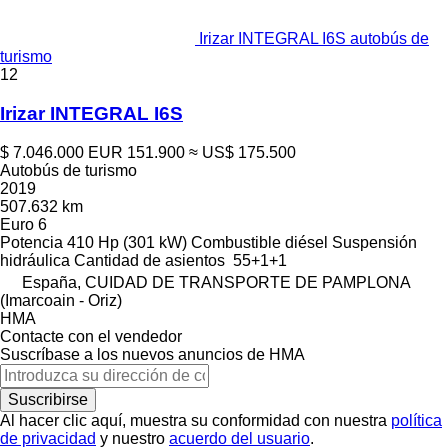
Irizar INTEGRAL I6S autobús de
turismo
12
Irizar INTEGRAL I6S
$ 7.046.000
EUR 151.900
≈ US$ 175.500
Autobús de turismo
2019
507.632 km
Euro 6
Potencia
410 Hp (301 kW)
Combustible
diésel
Suspensión
hidráulica
Cantidad de asientos
55+1+1
España, CUIDAD DE TRANSPORTE DE PAMPLONA
(Imarcoain - Oriz)
HMA
Contacte con el vendedor
Suscríbase a los nuevos anuncios de HMA
Suscribirse
Al hacer clic aquí, muestra su conformidad con nuestra
política
de privacidad
y nuestro
acuerdo del usuario
.