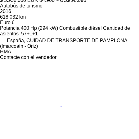
$ 3.938.000
EUR 84.900
≈ US$ 98.090
Autobús de turismo
2016
618.032 km
Euro 6
Potencia
400 Hp (294 kW)
Combustible
diésel
Cantidad de
asientos
57+1+1
España, CUIDAD DE TRANSPORTE DE PAMPLONA
(Imarcoain - Oriz)
HMA
Contacte con el vendedor