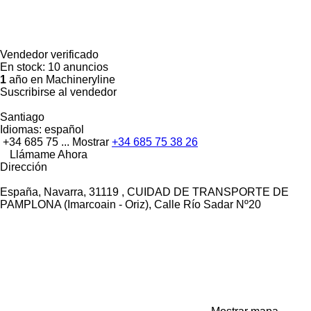
Vendedor verificado
En stock:
10 anuncios
1
año en Machineryline
Suscribirse al vendedor
Santiago
Idiomas:
español
+34 685 75 ...
Mostrar
+34 685 75 38 26
Llámame Ahora
Dirección
España, Navarra, 31119 , CUIDAD DE TRANSPORTE DE
PAMPLONA (Imarcoain - Oriz), Calle Río Sadar Nº20