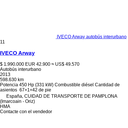
IVECO Arway autobús interurbano
11
IVECO Arway
$ 1.990.000
EUR 42.900
≈ US$ 49.570
Autobús interurbano
2013
598.630 km
Potencia
450 Hp (331 kW)
Combustible
diésel
Cantidad de
asientos
67+1+42 de pie
España, CUIDAD DE TRANSPORTE DE PAMPLONA
(Imarcoain - Oriz)
HMA
Contacte con el vendedor