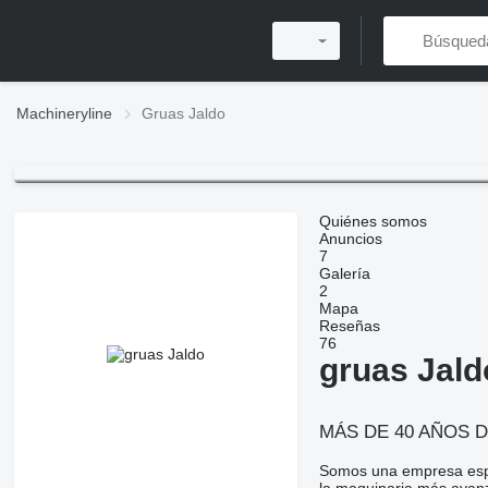
Machineryline
Gruas Jaldo
Quiénes somos
Anuncios
7
Galería
2
Mapa
Reseñas
76
gruas Jald
MÁS DE 40 AÑOS 
Somos una empresa espec