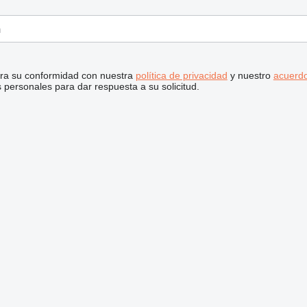
stra su conformidad con nuestra
política de privacidad
y nuestro
acuerdo
personales para dar respuesta a su solicitud.