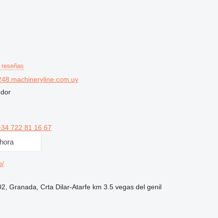
 reseñas
48.machineryline.com.uy
edor
+34 722 81 16 67
hora
o/
2, Granada, Crta Dilar-Atarfe km 3.5 vegas del genil