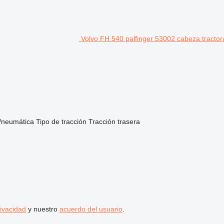
Volvo FH 540 palfinger 53002 cabeza tractor
/neumática
Tipo de tracción
Tracción trasera
rivacidad
y nuestro
acuerdo del usuario
.