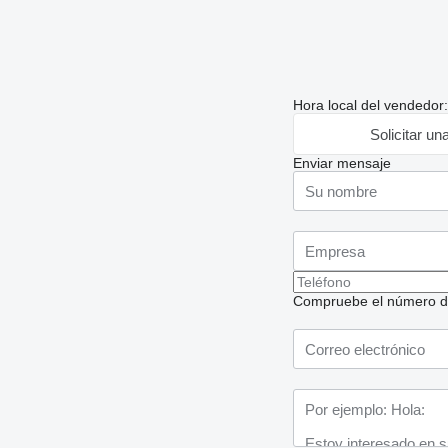
Hora local del vendedor
Solicitar un
Enviar mensaje
Compruebe el número de t