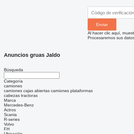
Al hacer clic aquí, mue
Procesaremos sus datos 
Anuncios gruas Jaldo
Búsqueda
Categoría
camiones
camiones cajas abiertas
camiones plataformas
cabezas tractoras
Marca
Mercedes-Benz
Actros
Scania
R-series
Volvo
FH
Ubicación