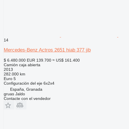
14
Mercedes-Benz Actros 2651 hiab 377 jib
$ 6.480.000
EUR 139.700
≈ US$ 161.400
Camión caja abierta
2013
282.000 km
Euro 5
Configuración del eje
6x2x4
España, Granada
gruas Jaldo
Contacte con el vendedor