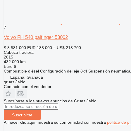
7
Volvo FH 540 palfinger 53002
$ 8.581.000
EUR 185.000
≈ US$ 213.700
Cabeza tractora
2015
432.000 km
Euro 6
Combustible
diésel
Configuración del eje
8x4
Suspensión
neumática
España, Granada
gruas Jaldo
Contacte con el vendedor
Suscríbase a los nuevos anuncios de Gruas Jaldo
Suscribirse
Al hacer clic aquí, muestra su conformidad con nuestra
política de p