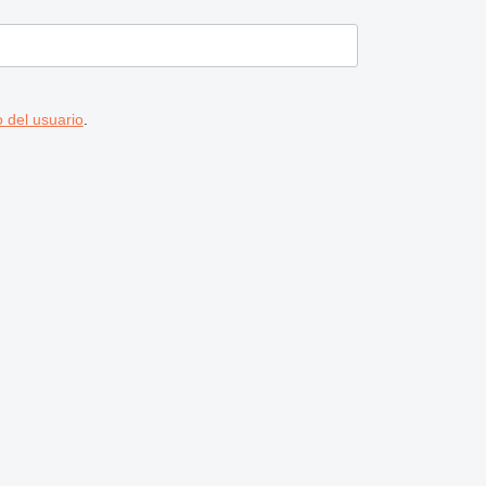
 del usuario
.