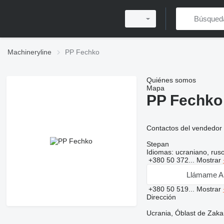
Machineryline
PP Fechko
Quiénes somos
Mapa
PP Fechko
Contactos del vendedor
Stepan
Idiomas:
ucraniano, rus
+380 50 372...
Mostrar
Llámame A
+380 50 519...
Mostrar
Dirección
Ucrania, Óblast de Zaka