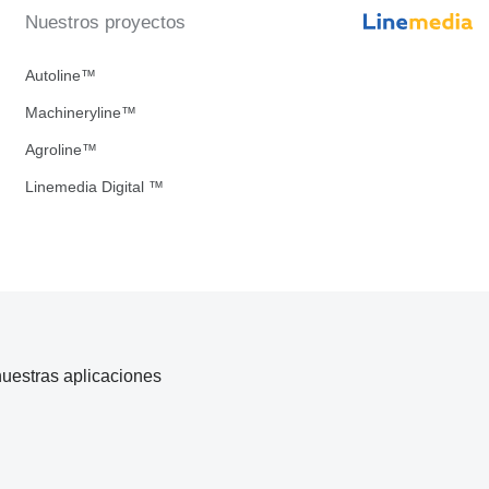
Nuestros proyectos
Autoline™
Machineryline™
Agroline™
Linemedia Digital ™
uestras aplicaciones