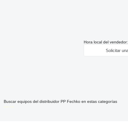
Hora local del vendedor
Solicitar un
Buscar equipos del distribuidor PP Fechko en estas categorías
disallow-in-dsa