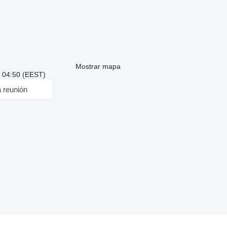
Mostrar mapa
: 04:50 (EEST)
a reunión