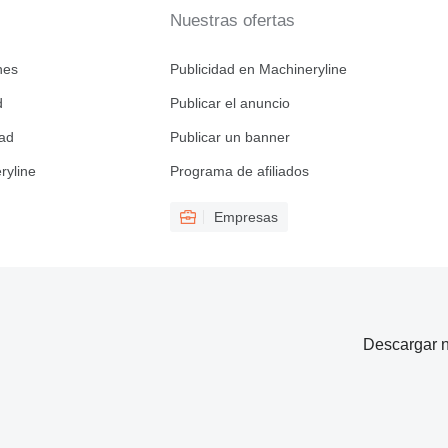
Nuestras ofertas
nes
Publicidad en Machineryline
d
Publicar el anuncio
dad
Publicar un banner
ryline
Programa de afiliados
Empresas
Descargar n