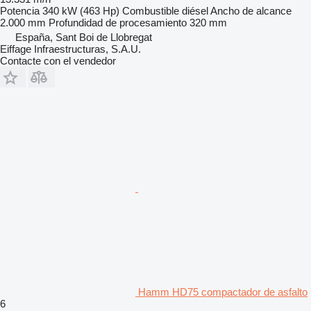
Potencia
340 kW (463 Hp)
Combustible
diésel
Ancho de alcance
2.000 mm
Profundidad de procesamiento
320 mm
España, Sant Boi de Llobregat
Eiffage Infraestructuras, S.A.U.
Contacte con el vendedor
Hamm HD75 compactador de asfalto
6