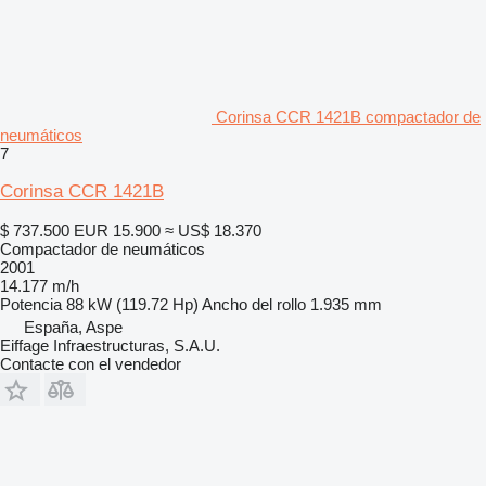
Corinsa CCR 1421B compactador de
neumáticos
7
Corinsa CCR 1421B
$ 737.500
EUR 15.900
≈ US$ 18.370
Compactador de neumáticos
2001
14.177 m/h
Potencia
88 kW (119.72 Hp)
Ancho del rollo
1.935 mm
España, Aspe
Eiffage Infraestructuras, S.A.U.
Contacte con el vendedor