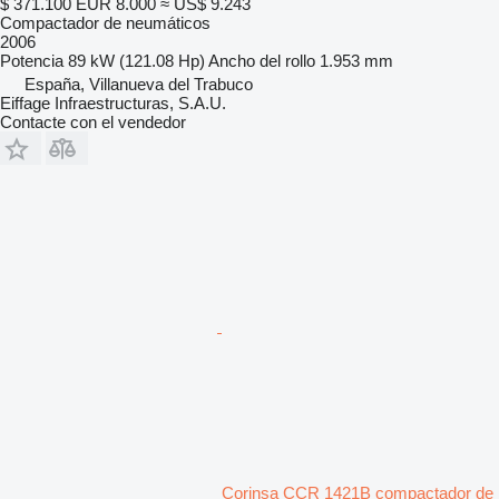
$ 371.100
EUR 8.000
≈ US$ 9.243
Compactador de neumáticos
2006
Potencia
89 kW (121.08 Hp)
Ancho del rollo
1.953 mm
España, Villanueva del Trabuco
Eiffage Infraestructuras, S.A.U.
Contacte con el vendedor
Corinsa CCR 1421B compactador de