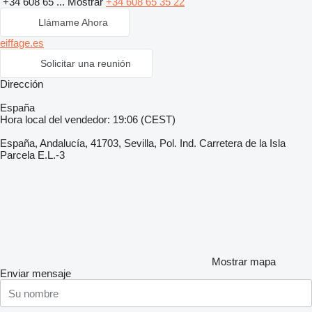
+34 608 65 ...
Mostrar
+34 608 65 35 22
Llámame Ahora
eiffage.es
Solicitar una reunión
Dirección
España
Hora local del vendedor: 19:06 (CEST)
España, Andalucía, 41703, Sevilla, Pol. Ind. Carretera de la Isla
Parcela E.L.-3
Mostrar mapa
Enviar mensaje