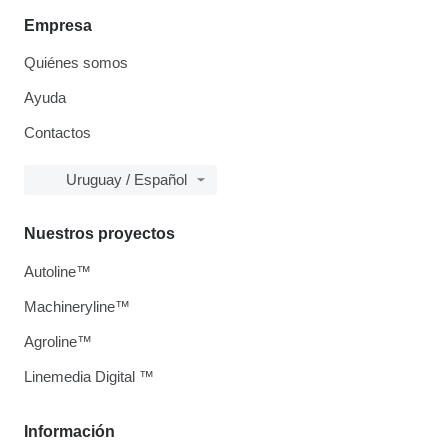
Empresa
Quiénes somos
Ayuda
Contactos
Uruguay / Español
Nuestros proyectos
Autoline™
Machineryline™
Agroline™
Linemedia Digital ™
Información