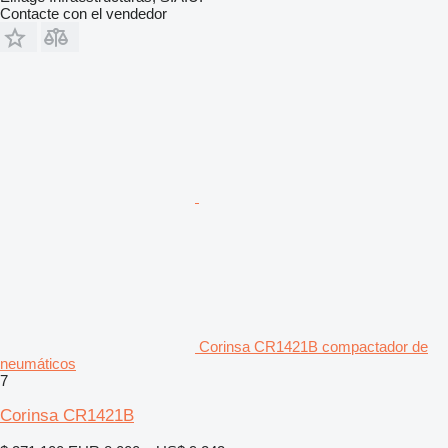
Contacte con el vendedor
Corinsa CR1421B compactador de
neumáticos
7
Corinsa CR1421B