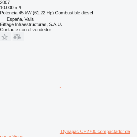
2007
10.000 m/h
Potencia
45 kW (61.22 Hp)
Combustible
diésel
España, Valls
Eiffage Infraestructuras, S.A.U.
Contacte con el vendedor
Dynapac CP2700 compactador de
neumáticos