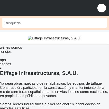
uiénes somos
nuncios
apa
eseñas
4
Eiffage Infraestructuras, S.A.U.
Ya sean obras nuevas o de rehabilitación, los equipos de Eiffage
Construcción, participan en la construcción y mantenimiento de la
red de carreteras españolas, tanto en vías locales como nacionales,
en propiedades públicas o privadas.
Somos líderes indiscutibles a nivel nacional en la fabricación de
mezclas asfálticas.