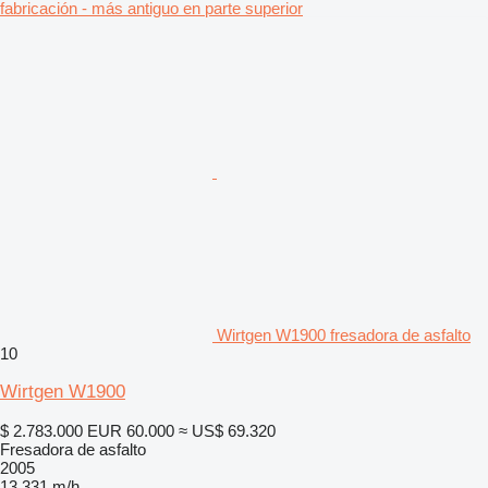
fabricación - más antiguo en parte superior
Wirtgen W1900 fresadora de asfalto
10
Wirtgen W1900
$ 2.783.000
EUR 60.000
≈ US$ 69.320
Fresadora de asfalto
2005
13.331 m/h