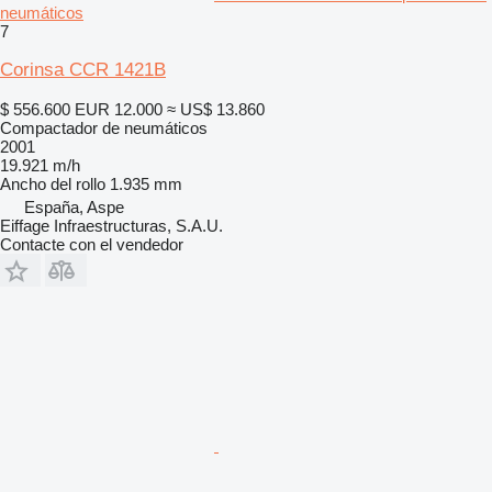
neumáticos
7
Corinsa CCR 1421B
$ 556.600
EUR 12.000
≈ US$ 13.860
Compactador de neumáticos
2001
19.921 m/h
Ancho del rollo
1.935 mm
España, Aspe
Eiffage Infraestructuras, S.A.U.
Contacte con el vendedor