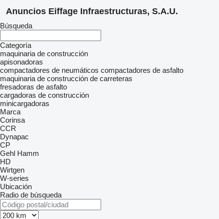
Anuncios Eiffage Infraestructuras, S.A.U.
Búsqueda
Categoría
maquinaria de construcción
apisonadoras
compactadores de neumáticos
compactadores de asfalto
maquinaria de construcción de carreteras
fresadoras de asfalto
cargadoras de construcción
minicargadoras
Marca
Corinsa
CCR
Dynapac
CP
Gehl
Hamm
HD
Wirtgen
W-series
Ubicación
Radio de búsqueda