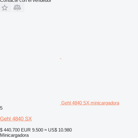
Contacte con el vendedor
Gehl 4840 SX minicargadora
5
Gehl 4840 SX
$ 440.700
EUR 9.500
≈ US$ 10.980
Minicargadora