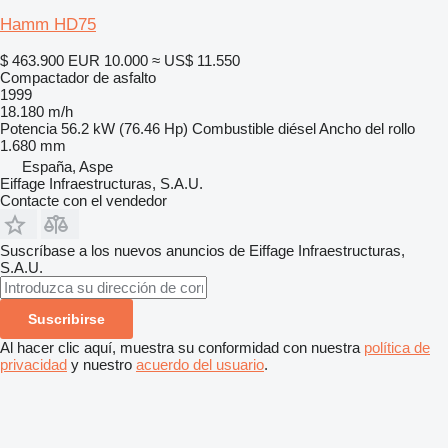
Hamm HD75
$ 463.900
EUR 10.000
≈ US$ 11.550
Compactador de asfalto
1999
18.180 m/h
Potencia
56.2 kW (76.46 Hp)
Combustible
diésel
Ancho del rollo
1.680 mm
España, Aspe
Eiffage Infraestructuras, S.A.U.
Contacte con el vendedor
Suscríbase a los nuevos anuncios de Eiffage Infraestructuras,
S.A.U.
Suscribirse
Al hacer clic aquí, muestra su conformidad con nuestra
política de
privacidad
y nuestro
acuerdo del usuario
.