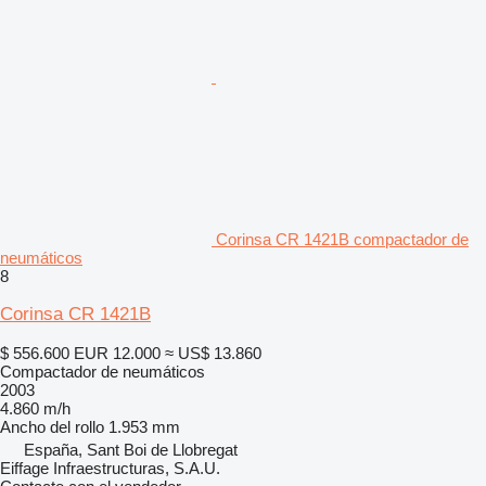
Corinsa CR 1421B compactador de
neumáticos
8
Corinsa CR 1421B
$ 556.600
EUR 12.000
≈ US$ 13.860
Compactador de neumáticos
2003
4.860 m/h
Ancho del rollo
1.953 mm
España, Sant Boi de Llobregat
Eiffage Infraestructuras, S.A.U.