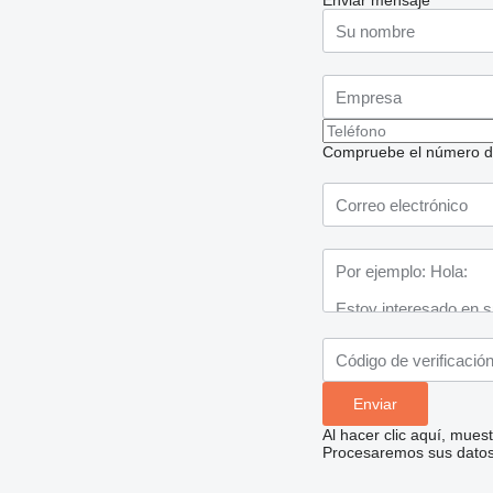
Enviar mensaje
Compruebe el número de t
Al hacer clic aquí, mue
Procesaremos sus datos 