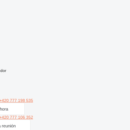
edor
+420 777 198 535
hora
+420 777 106 352
a reunión