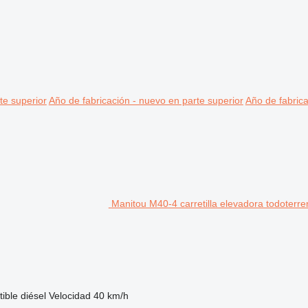
te superior
Año de fabricación - nuevo en parte superior
Año de fabrica
Manitou M40-4 carretilla elevadora todoterre
ible
diésel
Velocidad
40 km/h