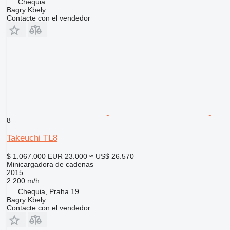
Chequia
Bagry Kbely
Contacte con el vendedor
8
Takeuchi TL8
$ 1.067.000
EUR 23.000
≈ US$ 26.570
Minicargadora de cadenas
2015
2.200 m/h
Chequia, Praha 19
Bagry Kbely
Contacte con el vendedor