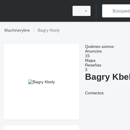
Machineryline
Bagry Kbely
Quiénes somos
Anuncios
15
Mapa
Reseñas
3
Bagry Kbe
Contactos