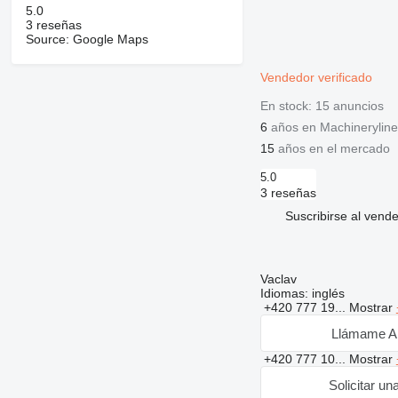
5.0
3 reseñas
Source: Google Maps
Vendedor verificado
En stock:
15 anuncios
6
años en Machineryline
15
años en el mercado
5.0
3 reseñas
Suscribirse al vend
Vaclav
Idiomas:
inglés
+420 777 19...
Mostrar
Llámame A
+420 777 10...
Mostrar
Solicitar un