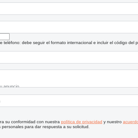
eléfono: debe seguir el formato internacional e incluir el código del p
stra su conformidad con nuestra
política de privacidad
y nuestro
acuerdo
personales para dar respuesta a su solicitud.