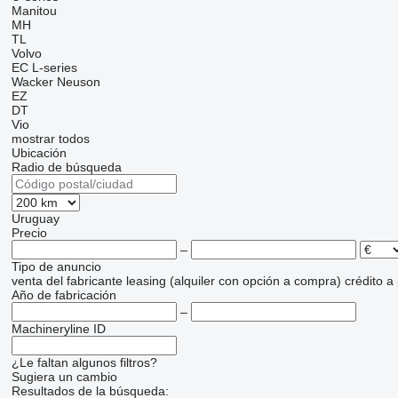
Manitou
MH
TL
Volvo
EC
L-series
Wacker Neuson
EZ
DT
Vio
mostrar todos
Ubicación
Radio de búsqueda
Uruguay
Precio
–
Tipo de anuncio
venta
del fabricante
leasing (alquiler con opción a compra)
crédito
a
Año de fabricación
–
Machineryline ID
¿Le faltan algunos filtros?
Sugiera un cambio
Resultados de la búsqueda: