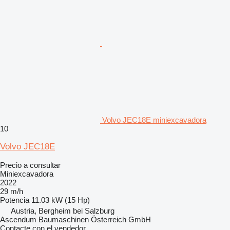
Volvo JEC18E miniexcavadora
10
Volvo JEC18E
Precio a consultar
Miniexcavadora
2022
29 m/h
Potencia
11.03 kW (15 Hp)
Austria, Bergheim bei Salzburg
Ascendum Baumaschinen Österreich GmbH
Contacte con el vendedor