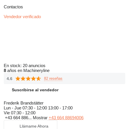
Contactos
Vendedor verificado
En stock:
20 anuncios
8
años en Machineryline
4.6
82 reseñas
Suscribirse al vendedor
Frederik Brandstätter
Lun - Jue
07:30 - 12:00 13:00 - 17:00
Vie
07:30 - 12:00
+43 664 886...
Mostrar
+43 664 88694006
Llámame Ahora