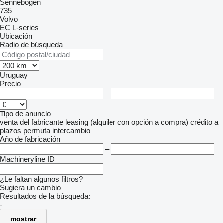
Sennebogen
735
Volvo
EC
L-series
Ubicación
Radio de búsqueda
Uruguay
Precio
–
Tipo de anuncio
venta
del fabricante
leasing (alquiler con opción a compra)
crédito
a
plazos
permuta
intercambio
Año de fabricación
–
Machineryline ID
¿Le faltan algunos filtros?
Sugiera un cambio
Resultados de la búsqueda:
-
mostrar