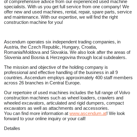
of comprehensive advice from our experienced used machine
specialists. With us you get full service from one company! We
offer new and used machines, rental, repair, spare parts, service
and maintenance. With our expertise, we will find the right
construction machine for you!
Ascendum operates six independent trading companies, in
Austria, the Czech Republic, Hungary, Croatia,
Romania/Moldova and Slovakia. We also look after the areas of
Slovenia and Bosnia & Herzegovina through local subdealers.
The mission and objective of the holding company is
professional and effective handling of the business in all 9
countries. Ascendum employs approximately 400 staff members
across 26 branches in Central Europe.
Our repertoire of used machines includes the full range of Volvo
construction machines such as wheel loaders, crawlers and
wheeled excavators, articulated and rigid dumpers, compact
excavators as well as attachments and accessories.
You can find more information at
www.ascendum.at
! We look
forward to your online inquiry or your call!
Detalles