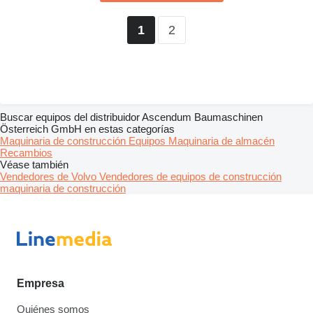
2
1
Buscar equipos del distribuidor Ascendum Baumaschinen
Österreich GmbH en estas categorías
Maquinaria de construcción
Equipos
Maquinaria de almacén
Recambios
Véase también
Vendedores de Volvo
Vendedores de equipos de construcción
maquinaria de construcción
Empresa
Quiénes somos