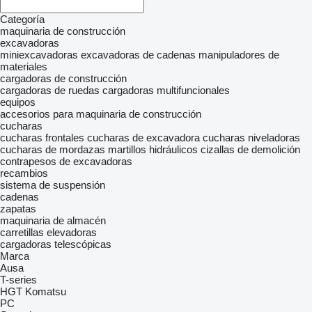
Categoría
maquinaria de construcción
excavadoras
miniexcavadoras
excavadoras de cadenas
manipuladores de
materiales
cargadoras de construcción
cargadoras de ruedas
cargadoras multifuncionales
equipos
accesorios para maquinaria de construcción
cucharas
cucharas frontales
cucharas de excavadora
cucharas niveladoras
cucharas de mordazas
martillos hidráulicos
cizallas de demolición
contrapesos de excavadoras
recambios
sistema de suspensión
cadenas
zapatas
maquinaria de almacén
carretillas elevadoras
cargadoras telescópicas
Marca
Ausa
T-series
HGT
Komatsu
PC