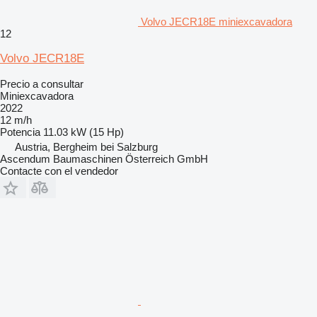
Volvo JECR18E miniexcavadora
12
Volvo JECR18E
Precio a consultar
Miniexcavadora
2022
12 m/h
Potencia
11.03 kW (15 Hp)
Austria, Bergheim bei Salzburg
Ascendum Baumaschinen Österreich GmbH
Contacte con el vendedor