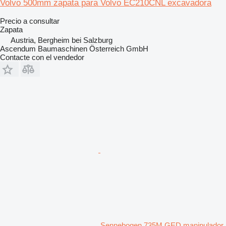
Volvo 500mm zapata para Volvo EC210CNL excavadora
Precio a consultar
Zapata
Austria, Bergheim bei Salzburg
Ascendum Baumaschinen Österreich GmbH
Contacte con el vendedor
Sennebogen 735M GED manipulador