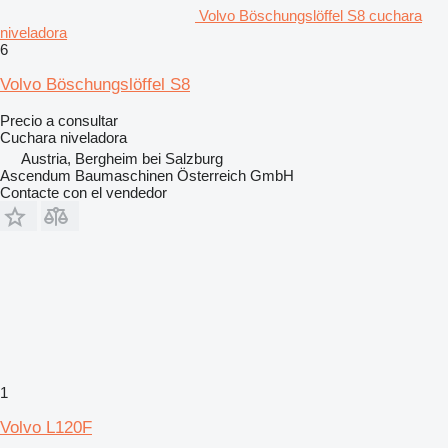
Volvo Böschungslöffel S8 cuchara
niveladora
6
Volvo Böschungslöffel S8
Precio a consultar
Cuchara niveladora
Austria, Bergheim bei Salzburg
Ascendum Baumaschinen Österreich GmbH
Contacte con el vendedor
1
Volvo L120F