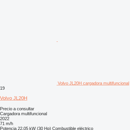
Volvo JL20H cargadora multifuncional
19
Volvo JL20H
Precio a consultar
Cargadora multifuncional
2022
71 m/h
Potencia
22.05 kW (30 Hp)
Combustible
eléctrico