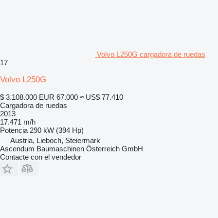
Volvo L250G cargadora de ruedas
17
Volvo L250G
$ 3.108.000
EUR 67.000
≈ US$ 77.410
Cargadora de ruedas
2013
17.471 m/h
Potencia
290 kW (394 Hp)
Austria, Lieboch, Steiermark
Ascendum Baumaschinen Österreich GmbH
Contacte con el vendedor