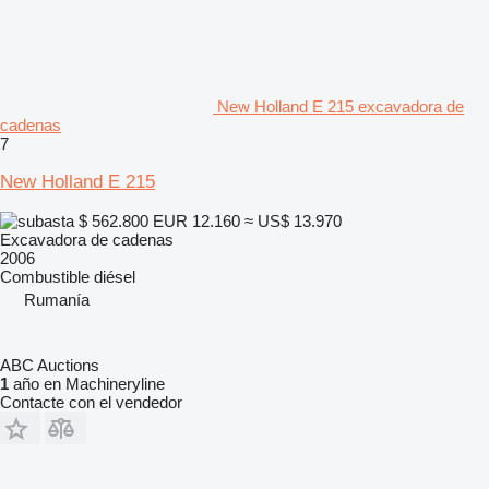
New Holland E 215 excavadora de
cadenas
7
New Holland E 215
$ 562.800
EUR 12.160
≈ US$ 13.970
Excavadora de cadenas
2006
Combustible
diésel
Rumanía
ABC Auctions
1
año en Machineryline
Contacte con el vendedor