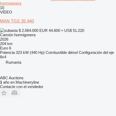
hormigonera
10
VÍDEO
MAN TGS 35.440
$ 2.064.000
EUR 44.600
≈ US$ 51.220
Camión hormigonera
2026
204 km
Euro 6
Potencia
323 kW (440 Hp)
Combustible
diésel
Configuración del eje
8x4
Rumanía
ABC Auctions
1
año en Machineryline
Contacte con el vendedor