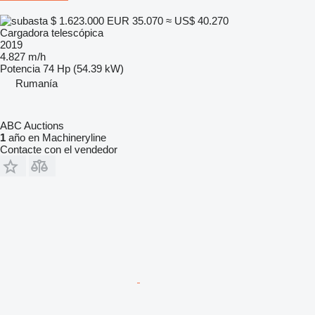
$ 1.623.000
EUR 35.070
≈ US$ 40.270
Cargadora telescópica
2019
4.827 m/h
Potencia
74 Hp (54.39 kW)
Rumanía
ABC Auctions
1
año en Machineryline
Contacte con el vendedor