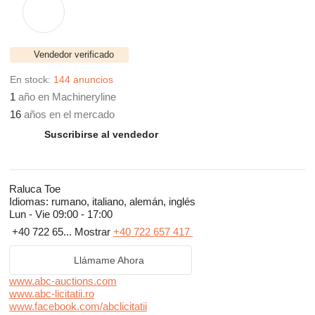
Vendedor verificado
En stock:
144 anuncios
1
año en Machineryline
16
años en el mercado
Suscribirse al vendedor
Raluca Toe
Idiomas:
rumano, italiano, alemán, inglés
Lun - Vie
09:00 - 17:00
+40 722 65...
Mostrar
+40 722 657 417
Llámame Ahora
www.abc-auctions.com
www.abc-licitatii.ro
www.facebook.com/abclicitatii