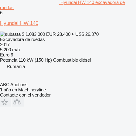
Hyundai HW 140 excavadora de
ruedas
6
Hyundai HW 140
$ 1.083.000
EUR 23.400
≈ US$ 26.870
Excavadora de ruedas
2017
5.200 m/h
Euro 6
Potencia
110 kW (150 Hp)
Combustible
diésel
Rumanía
ABC Auctions
1
año en Machineryline
Contacte con el vendedor