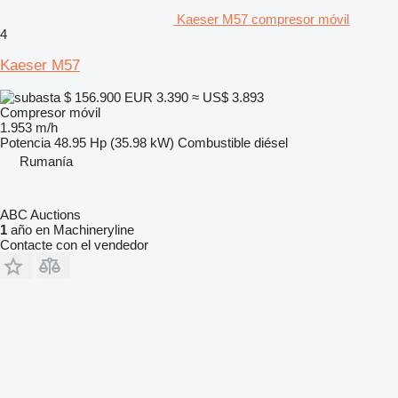
Kaeser M57 compresor móvil
4
Kaeser M57
$ 156.900
EUR 3.390
≈ US$ 3.893
Compresor móvil
1.953 m/h
Potencia
48.95 Hp (35.98 kW)
Combustible
diésel
Rumanía
ABC Auctions
1
año en Machineryline
Contacte con el vendedor