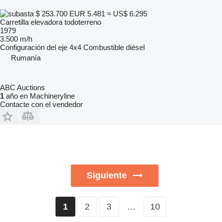
$ 253.700
EUR 5.481
≈ US$ 6.295
Carretilla elevadora todoterreno
1979
3.500 m/h
Configuración del eje
4x4
Combustible
diésel
Rumanía
ABC Auctions
1
año en Machineryline
Contacte con el vendedor
Siguiente
2
3
…
10
1