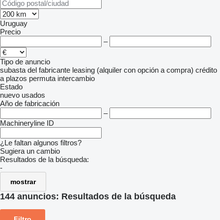
Uruguay
Precio
–
Tipo de anuncio
subasta
del fabricante
leasing (alquiler con opción a compra)
crédito
a plazos
permuta
intercambio
Estado
nuevo
usados
Año de fabricación
–
Machineryline ID
¿Le faltan algunos filtros?
Sugiera un cambio
Resultados de la búsqueda:
-
mostrar
144 anuncios:
Resultados de la búsqueda
Filtro