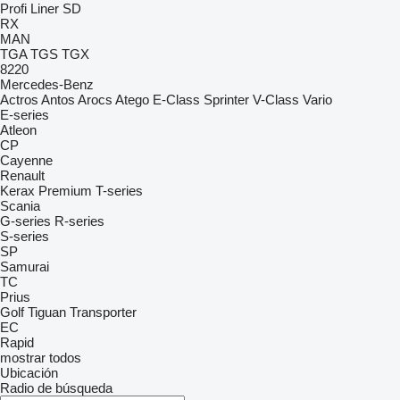
Profi Liner
SD
RX
MAN
TGA
TGS
TGX
8220
Mercedes-Benz
Actros
Antos
Arocs
Atego
E-Class
Sprinter
V-Class
Vario
E-series
Atleon
CP
Cayenne
Renault
Kerax
Premium
T-series
Scania
G-series
R-series
S-series
SP
Samurai
TC
Prius
Golf
Tiguan
Transporter
EC
Rapid
mostrar todos
Ubicación
Radio de búsqueda