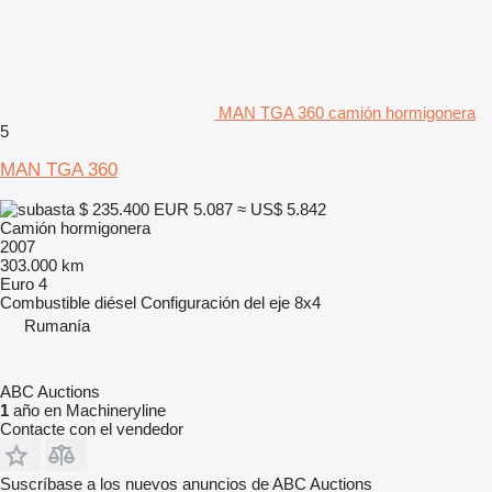
MAN TGA 360 camión hormigonera
5
MAN TGA 360
$ 235.400
EUR 5.087
≈ US$ 5.842
Camión hormigonera
2007
303.000 km
Euro 4
Combustible
diésel
Configuración del eje
8x4
Rumanía
ABC Auctions
1
año en Machineryline
Contacte con el vendedor
Suscríbase a los nuevos anuncios de ABC Auctions