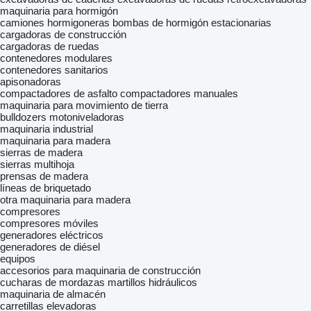
maquinaria para hormigón
camiones hormigoneras
bombas de hormigón estacionarias
cargadoras de construcción
cargadoras de ruedas
contenedores modulares
contenedores sanitarios
apisonadoras
compactadores de asfalto
compactadores manuales
maquinaria para movimiento de tierra
bulldozers
motoniveladoras
maquinaria industrial
maquinaria para madera
sierras de madera
sierras multihoja
prensas de madera
líneas de briquetado
otra maquinaria para madera
compresores
compresores móviles
generadores eléctricos
generadores de diésel
equipos
accesorios para maquinaria de construcción
cucharas de mordazas
martillos hidráulicos
maquinaria de almacén
carretillas elevadoras