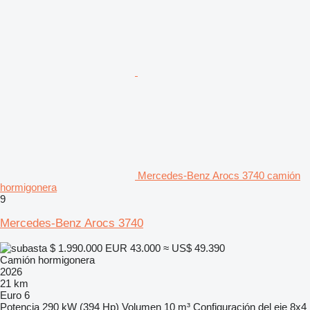
Mercedes-Benz Arocs 3740 camión
hormigonera
9
Mercedes-Benz Arocs 3740
$ 1.990.000
EUR 43.000
≈ US$ 49.390
Camión hormigonera
2026
21 km
Euro 6
Potencia
290 kW (394 Hp)
Volumen
10 m³
Configuración del eje
8x4