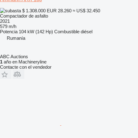
$ 1.308.000
EUR 28.260
≈ US$ 32.450
Compactador de asfalto
2021
579 m/h
Potencia
104 kW (142 Hp)
Combustible
diésel
Rumanía
ABC Auctions
1
año en Machineryline
Contacte con el vendedor