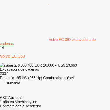
Volvo EC 360 excavadora de
cadenas
14
Volvo EC 360
$ 953.400
EUR 20.600
≈ US$ 23.660
Excavadora de cadenas
2007
Potencia
195 kW (265 Hp)
Combustible
diésel
Rumanía
ABC Auctions
1
año en Machineryline
Contacte con el vendedor