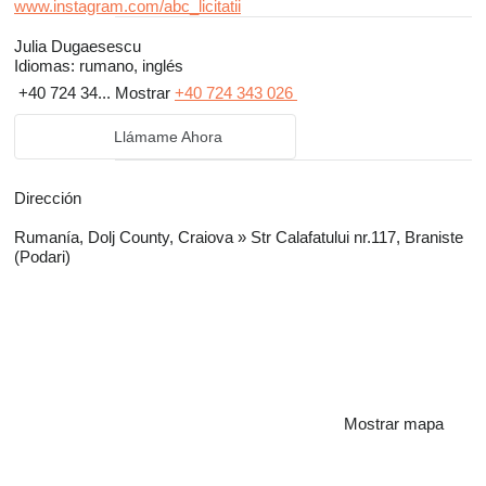
www.instagram.com/abc_licitatii
Julia Dugaesescu
Idiomas:
rumano, inglés
+40 724 34...
Mostrar
+40 724 343 026
Llámame Ahora
Dirección
Rumanía, Dolj County, Craiova » Str Calafatului nr.117, Braniste
(Podari)
Mostrar mapa