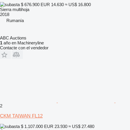
$ 676.900
EUR 14.630
≈ US$ 16.800
Sierra multihoja
2018
Rumanía
ABC Auctions
1
año en Machineryline
Contacte con el vendedor
2
CKM TAIWAN FL12
$ 1.107.000
EUR 23.930
≈ US$ 27.480