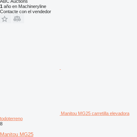
ABC Auctions
1
año en Machineryline
Contacte con el vendedor
Manitou MG25 carretilla elevadora
todoterreno
8
Manitou MG25