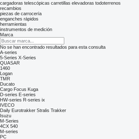
cargadoras telescópicas
carretillas elevadoras todoterrenos
recambios
piezas de carrocería
enganches rápidos
herramientas
instrumentos de medición
Marca
No se han encontrado resultados para esta consulta
A-series
5-Series
X-Series
QUASAR
1460
Logan
TMR
Ducato
Cargo
Focus
Kuga
D-series
E-series
HW-series
R-series
ix
IVECO
Daily
Eurotrakker
Stralis
Trakker
Isuzu
M-Series
4CX
540
M-series
PC