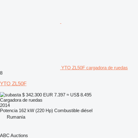
YTO ZL50F cargadora de ruedas
8
YTO ZL50F
$ 342.300
EUR 7.397
≈ US$ 8.495
Cargadora de ruedas
2014
Potencia
162 kW (220 Hp)
Combustible
diésel
Rumanía
ABC Auctions