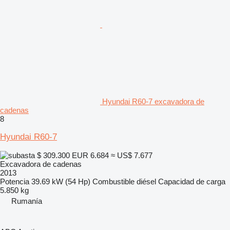
Hyundai R60-7 excavadora de
cadenas
8
Hyundai R60-7
$ 309.300
EUR 6.684
≈ US$ 7.677
Excavadora de cadenas
2013
Potencia
39.69 kW (54 Hp)
Combustible
diésel
Capacidad de carga
5.850 kg
Rumanía