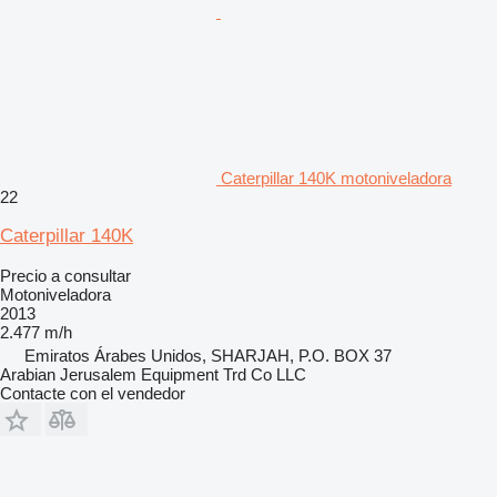
Caterpillar 140K motoniveladora
22
Caterpillar 140K
Precio a consultar
Motoniveladora
2013
2.477 m/h
Emiratos Árabes Unidos, SHARJAH, P.O. BOX 37
Arabian Jerusalem Equipment Trd Co LLC
Contacte con el vendedor