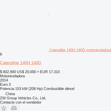
Caterpillar 140H 140G motoniveladora
6
Caterpillar 140H 140G
$ 802.900
US$ 20.000
≈ EUR 17.310
Motoniveladora
2014
Euro 3
Potencia
153 kW (208 Hp)
Combustible
diésel
China
ZW Group Vehicles Co., Ltd.
Contacte con el vendedor