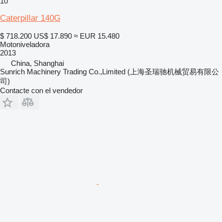
10
Caterpillar 140G
$ 718.200
US$ 17.890
≈ EUR 15.480
Motoniveladora
2013
China, Shanghai
Sunrich Machinery Trading Co.,Limited (上海圣瑞驰机械贸易有限公
司)
Contacte con el vendedor