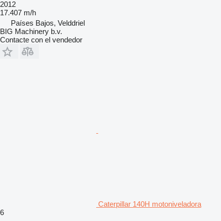
2012
17.407 m/h
Países Bajos, Velddriel
BIG Machinery b.v.
Contacte con el vendedor
Caterpillar 140H motoniveladora
6