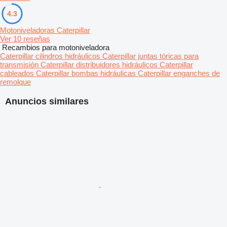
4.3
Motoniveladoras Caterpillar
Ver 10 reseñas
Recambios para motoniveladora
Caterpillar cilindros hidráulicos
Caterpillar juntas tóricas para
transmisión
Caterpillar distribuidores hidráulicos
Caterpillar
cableados
Caterpillar bombas hidráulicas
Caterpillar enganches de
remolque
Anuncios similares