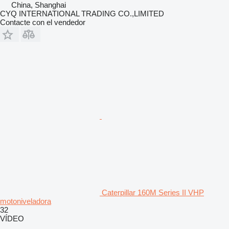
China, Shanghai
CYQ INTERNATIONAL TRADING CO.,LIMITED
Contacte con el vendedor
Caterpillar 160M Series II VHP
motoniveladora
32
VÍDEO