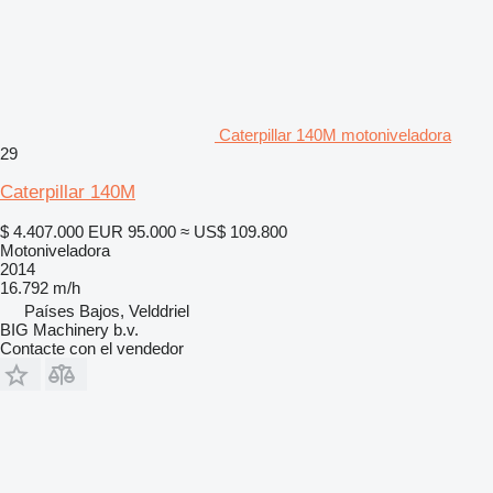
Caterpillar 140M motoniveladora
29
Caterpillar 140M
$ 4.407.000
EUR 95.000
≈ US$ 109.800
Motoniveladora
2014
16.792 m/h
Países Bajos, Velddriel
BIG Machinery b.v.
Contacte con el vendedor