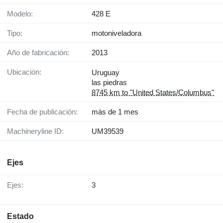
Modelo:
428 E
Tipo:
motoniveladora
Año de fabricación:
2013
Ubicación:
Uruguay
las piedras
8745 km to "United States/Columbus"
Fecha de publicación:
más de 1 mes
Machineryline ID:
UM39539
Ejes
Ejes:
3
Estado