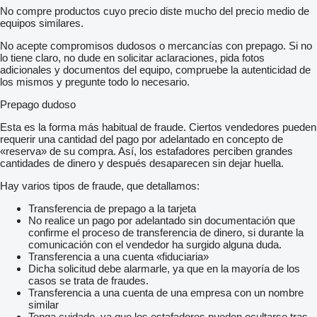
No compre productos cuyo precio diste mucho del precio medio de
equipos similares.
No acepte compromisos dudosos o mercancías con prepago. Si no
lo tiene claro, no dude en solicitar aclaraciones, pida fotos
adicionales y documentos del equipo, compruebe la autenticidad de
los mismos y pregunte todo lo necesario.
Prepago dudoso
Esta es la forma más habitual de fraude. Ciertos vendedores pueden
requerir una cantidad del pago por adelantado en concepto de
«reserva» de su compra. Así, los estafadores perciben grandes
cantidades de dinero y después desaparecen sin dejar huella.
Hay varios tipos de fraude, que detallamos:
Transferencia de prepago a la tarjeta
No realice un pago por adelantado sin documentación que
confirme el proceso de transferencia de dinero, si durante la
comunicación con el vendedor ha surgido alguna duda.
Transferencia a una cuenta «fiduciaria»
Dicha solicitud debe alarmarle, ya que en la mayoría de los
casos se trata de fraudes.
Transferencia a una cuenta de una empresa con un nombre
similar
Tenga cuidado, ya que los estafadores pueden ocultarse tras