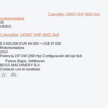
Caterpillar 140M2 VHP AWD 6x6
motoniveladora
35
VÍDEO
Caterpillar 140M2 VHP AWD 6x6
$ 3.920.000
EUR 84.500
≈ US$ 97.630
Motoniveladora
2012
Potencia
197 kW (268 Hp)
Configuración del eje
6x6
Países Bajos, Veldhoven
BOSS MACHINERY B.V.
Contacte con el vendedor