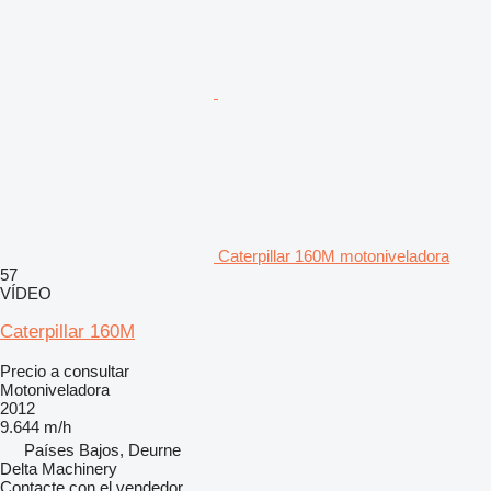
Caterpillar 160M motoniveladora
57
VÍDEO
Caterpillar 160M
Precio a consultar
Motoniveladora
2012
9.644 m/h
Países Bajos, Deurne
Delta Machinery
Contacte con el vendedor