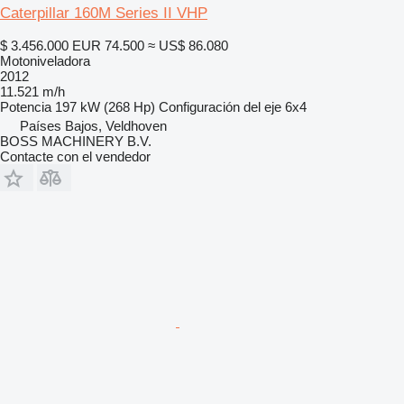
Caterpillar 160M Series II VHP
$ 3.456.000
EUR 74.500
≈ US$ 86.080
Motoniveladora
2012
11.521 m/h
Potencia
197 kW (268 Hp)
Configuración del eje
6x4
Países Bajos, Veldhoven
BOSS MACHINERY B.V.
Contacte con el vendedor