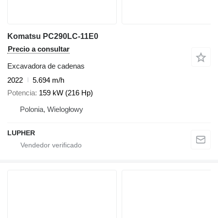
Komatsu PC290LC-11E0
Precio a consultar
Excavadora de cadenas
2022
5.694 m/h
Potencia
159 kW (216 Hp)
Polonia, Wielogłowy
LUPHER