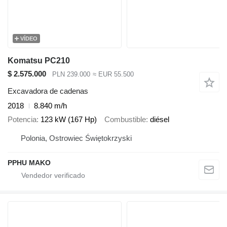
VÍDEO
Komatsu PC210
$ 2.575.000
PLN 239.000
≈ EUR 55.500
Excavadora de cadenas
2018
8.840 m/h
Potencia
123 kW (167 Hp)
Combustible
diésel
Polonia, Ostrowiec Świętokrzyski
PPHU MAKO