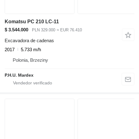
Komatsu PC 210 LC-11
$ 3.544.000
PLN 329.000
≈ EUR 76.410
Excavadora de cadenas
2017
5.733 m/h
Polonia, Brzeziny
P.H.U. Mardex