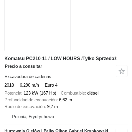
Komatsu PC210-11 / LOW HOURS /Tylko Sprzedaż
Precio a consultar
Excavadora de cadenas
2018
6.290 m/h
Euro 4
Potencia
123 kW (167 Hp)
Combustible
diésel
Profundidad de excavación
6,62 m
Radio de excavación
9,7 m
Polonia, Frydrychowo
Hurtownia Olejów i Paliw Olkop Gabriel Kropkowski