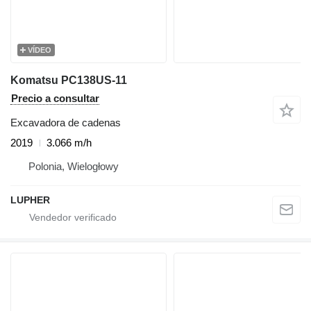
VÍDEO
Komatsu PC138US-11
Precio a consultar
Excavadora de cadenas
2019
3.066 m/h
Polonia, Wielogłowy
LUPHER