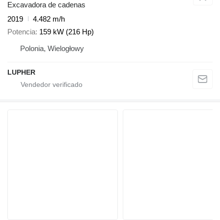
Excavadora de cadenas
2019
4.482 m/h
Potencia
159 kW (216 Hp)
Polonia, Wielogłowy
LUPHER