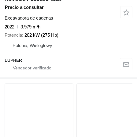
Precio a consultar
Excavadora de cadenas
2022
3.979 m/h
Potencia
202 kW (275 Hp)
Polonia, Wielogłowy
LUPHER