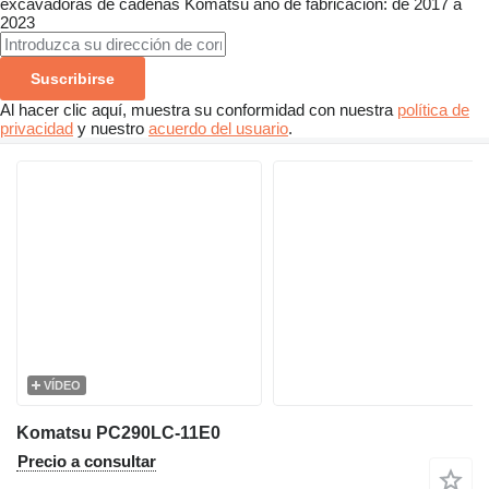
excavadoras de cadenas
Komatsu
año de fabricación: de 2017 a
2023
Suscribirse
Al hacer clic aquí, muestra su conformidad con nuestra
política de
privacidad
y nuestro
acuerdo del usuario
.
VÍDEO
Komatsu PC290LC-11E0
Precio a consultar