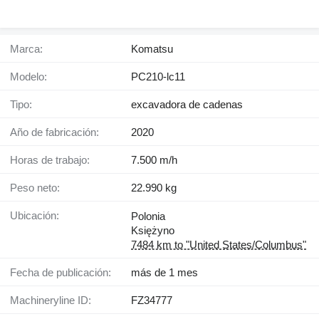
Marca:
Komatsu
Modelo:
PC210-lc11
Tipo:
excavadora de cadenas
Año de fabricación:
2020
Horas de trabajo:
7.500 m/h
Peso neto:
22.990 kg
Ubicación:
Polonia
Księżyno
7484 km to "United States/Columbus"
Fecha de publicación:
más de 1 mes
Machineryline ID:
FZ34777