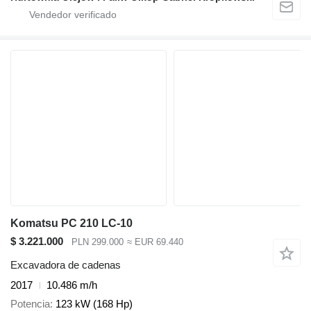
Komatsu PC 210 LC-10
$ 3.221.000
PLN 299.000
≈ EUR 69.440
Excavadora de cadenas
2017
10.486 m/h
Potencia
123 kW (168 Hp)