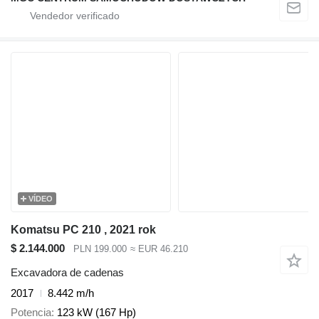
VÍDEO
Komatsu PC 210 , 2021 rok
$ 2.144.000
PLN 199.000
≈ EUR 46.210
Excavadora de cadenas
2017
8.442 m/h
Potencia
123 kW (167 Hp)