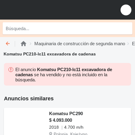
Maquinaria de construcción de segunda mano
E
Komatsu PC210-lc11 excavadora de cadenas
El anuncio
Komatsu PC210-lc11 excavadora de
cadenas
se ha vendido y no está incluido en la
búsqueda.
Anuncios similares
Komatsu PC290
$ 4.093.000
2018
4.700 m/h
Polonia, Księżyno