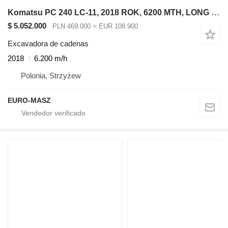
Komatsu PC 240 LC-11, 2018 ROK, 6200 MTH, LONG REACH
$ 5.052.000
PLN 469.000
≈ EUR 108.900
Excavadora de cadenas
2018
6.200 m/h
Polonia, Strzyżew
EURO-MASZ