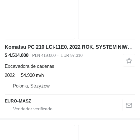
Komatsu PC 210 LCi-11E0, 2022 ROK, SYSTEM NIWELACJI 3D
$ 4.514.000
PLN 419.000
≈ EUR 97.310
Excavadora de cadenas
2022
54.900 m/h
Polonia, Strzyżew
EURO-MASZ