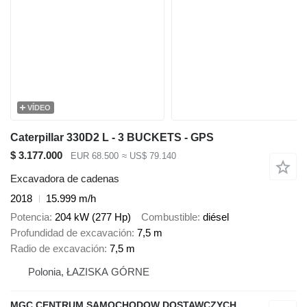
VÍDEO
Caterpillar 330D2 L - 3 BUCKETS - GPS
$ 3.177.000
EUR 68.500
≈ US$ 79.140
Excavadora de cadenas
2018
15.999 m/h
Potencia
204 kW (277 Hp)
Combustible
diésel
Profundidad de excavación
7,5 m
Radio de excavación
7,5 m
Polonia, ŁAZISKA GÓRNE
MGC CENTRUM SAMOCHODOW DOSTAWCZYCH