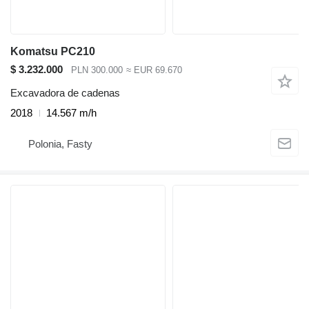
Komatsu PC210
$ 3.232.000
PLN 300.000
≈ EUR 69.670
Excavadora de cadenas
2018
14.567 m/h
Polonia, Fasty