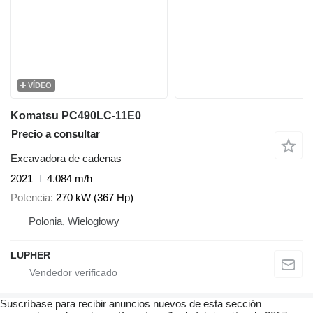
VÍDEO
Komatsu PC490LC-11E0
Precio a consultar
Excavadora de cadenas
2021
4.084 m/h
Potencia
270 kW (367 Hp)
Polonia, Wielogłowy
LUPHER
Suscríbase para recibir anuncios nuevos de esta sección