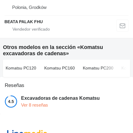
Polonia, Grodków
BEATA PALAK FHU
Otros modelos en la sección «Komatsu
excavadoras de cadenas»
Komatsu PC120
Komatsu PC160
Komatsu PC200
Koma
Reseñas
Excavadoras de cadenas Komatsu
4.5
Ver 8 reseñas