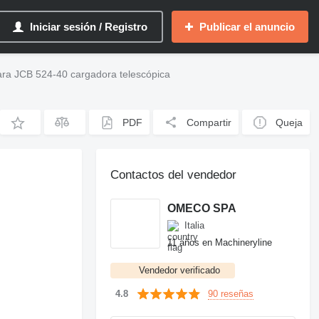
Iniciar sesión / Registro
Publicar el anuncio
ra JCB 524-40 cargadora telescópica
PDF
Compartir
Queja
Contactos del vendedor
OMECO SPA
Italia
11 años en Machineryline
Vendedor verificado
90 reseñas
4.8