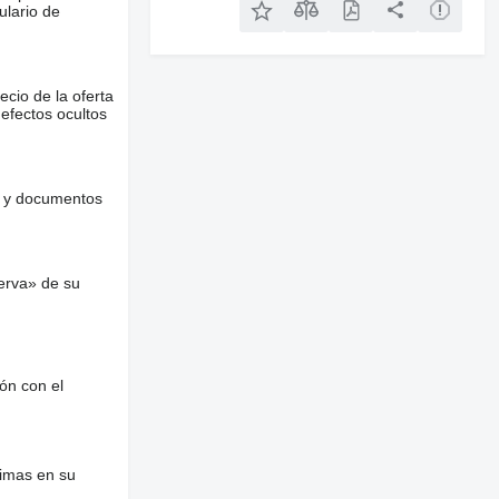
ulario de
ecio de la oferta
defectos ocultos
es y documentos
erva» de su
ón con el
nimas en su