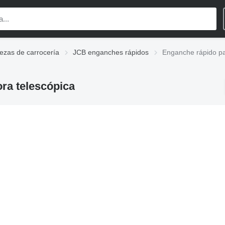
ezas de carrocería
JCB enganches rápidos
Enganche rápido pa
ra telescópica