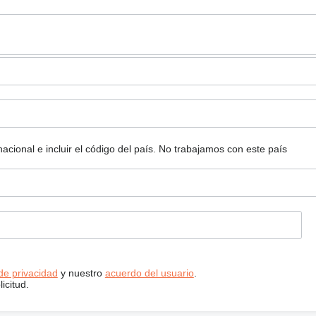
ional e incluir el código del país.
No trabajamos con este país
 de privacidad
y nuestro
acuerdo del usuario
.
icitud.