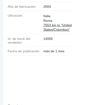
Año de fabricación:
2004
Ubicación:
Italia
Roma
7553 km to "United
States/Columbus"
Id. de stock del
14006
vendedor:
Fecha de publicación:
más de 1 mes