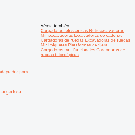
Véase también
Cargadoras telescópicas
Retroexcavadoras
Miniexcavadoras
Excavadoras de cadenas
Cargadoras de ruedas
Excavadoras de ruedas
Minivolquetes
Plataformas de tijera
Cargadoras multifuncionales
Cargadoras de
ruedas telescópicas
adaptador para
cargadora