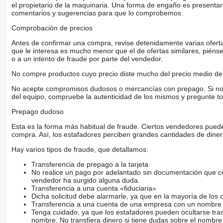
el propietario de la maquinaria. Una forma de engaño es present
comentarios y sugerencias para que lo comprobemos.
Comprobación de precios
Antes de confirmar una compra, revise detenidamente varias ofertas 
que le interesa es mucho menor que el de ofertas similares, piénsel
o a un intento de fraude por parte del vendedor.
No compre productos cuyo precio diste mucho del precio medio de 
No acepte compromisos dudosos o mercancías con prepago. Si no lo 
del equipo, compruebe la autenticidad de los mismos y pregunte to
Prepago dudoso
Esta es la forma más habitual de fraude. Ciertos vendedores pued
compra. Así, los estafadores perciben grandes cantidades de diner
Hay varios tipos de fraude, que detallamos:
Transferencia de prepago a la tarjeta
No realice un pago por adelantado sin documentación que con
vendedor ha surgido alguna duda.
Transferencia a una cuenta «fiduciaria»
Dicha solicitud debe alarmarle, ya que en la mayoría de los 
Transferencia a una cuenta de una empresa con un nombre 
Tenga cuidado, ya que los estafadores pueden ocultarse tra
nombre. No transfiera dinero si tiene dudas sobre el nombre