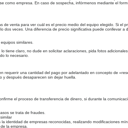
arse como empresa. En caso de sospecha, infórmenos mediante el form
de venta para ver cuál es el precio medio del equipo elegido. Si el pr
o dos veces. Una diferencia de precio significativa puede conllevar a 
equipos similares.
tiene claro, no dude en solicitar aclaraciones, pida fotos adicional
do lo necesario.
en requerir una cantidad del pago por adelantado en concepto de «res
o y después desaparecen sin dejar huella.
firme el proceso de transferencia de dinero, si durante la comunicaci
casos se trata de fraudes.
similar
s la identidad de empresas reconocidas, realizando modificaciones mí
 de la empresa.