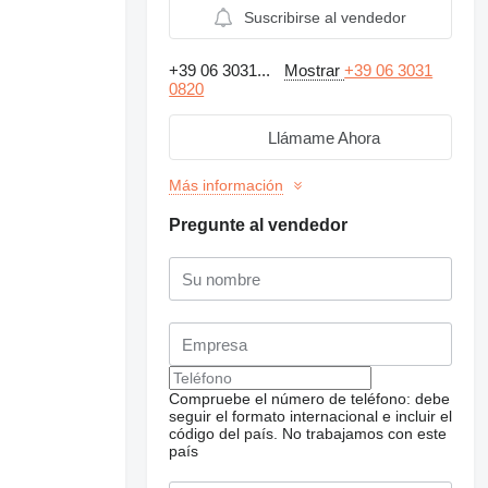
Suscribirse al vendedor
+39 06 3031...
Mostrar
+39 06 3031
0820
Llámame Ahora
Más información
Pregunte al vendedor
Solicitar fotos
adicionales
Compruebe el número de teléfono: debe
seguir el formato internacional e incluir el
código del país.
No trabajamos con este
país