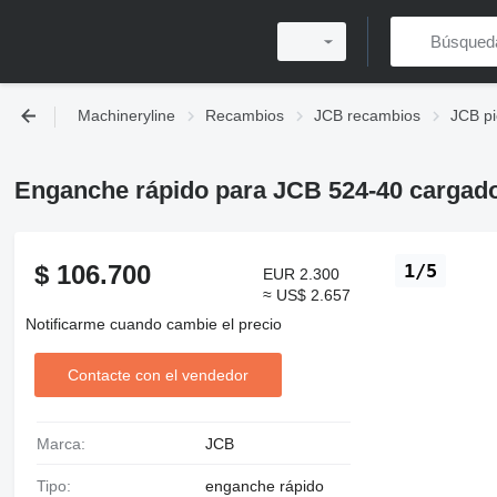
Machineryline
Recambios
JCB recambios
JCB pi
Enganche rápido para JCB 524-40 cargado
$ 106.700
1/5
EUR 2.300
≈ US$ 2.657
Notificarme cuando cambie el precio
Contacte con el vendedor
Marca:
JCB
Tipo:
enganche rápido