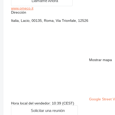
Llámame Ahora
www.omeco.it
Dirección
Italia, Lacio, 00135, Roma, Via Trionfale, 12526
Mostrar mapa
Google Street 
Hora local del vendedor: 10:39 (CEST)
Solicitar una reunión