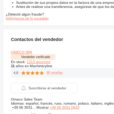
Sustitución de sus propios datos en la factura de una empre
Antes de realizar una transferencia, asegúrese de que los d
¿Detectó algún fraude?
Infórmenos de lo sucedido
Contactos del vendedor
OMECO SPA
Vendedor verificado
En stock:
1213 anuncios
11
años en Machineryline
90 reseñas
4.8
Suscribirse al vendedor
Omeco Sales Team
Idiomas:
español, francés, ruso, rumano, polaco, italiano, inglés
+39 06 3031...
Mostrar
+39 06 3031 0820