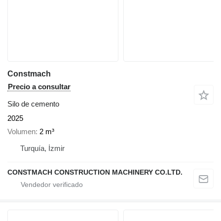
Constmach
Precio a consultar
Silo de cemento
2025
Volumen
2 m³
Turquía, İzmir
CONSTMACH CONSTRUCTION MACHINERY CO.LTD.