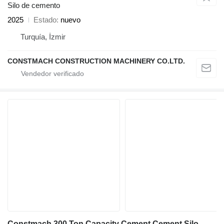
Silo de cemento
2025
Estado
nuevo
Turquía, İzmir
CONSTMACH CONSTRUCTION MACHINERY CO.LTD.
Constmach 300 Ton Capacity Cement Cement Silo