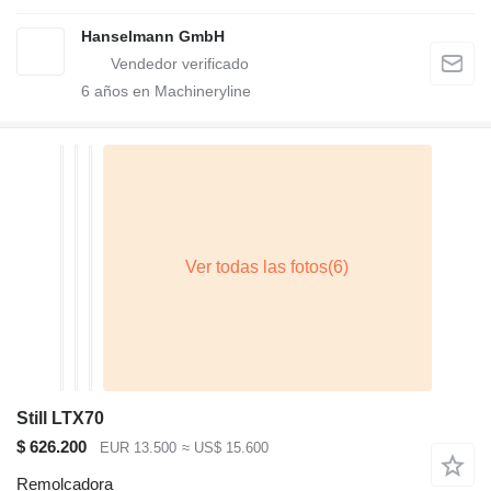
Hanselmann GmbH
6
años en Machineryline
Still LTX70
$ 626.200
EUR 13.500
≈ US$ 15.600
Remolcadora