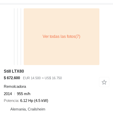
Still LTX80
$ 672.600
EUR 14.500
≈ US$ 16.750
Remolcadora
2014
955 m/h
Potencia
6.12 Hp (4.5 kW)
Alemania, Crailsheim