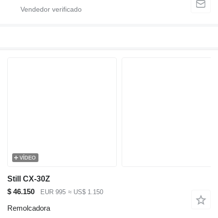
VÍDEO
Still CX-30Z
$ 46.150
EUR 995
≈ US$ 1.150
Remolcadora