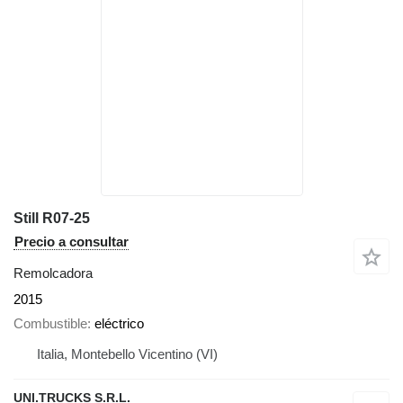
Still R07-25
Precio a consultar
Remolcadora
2015
Combustible
eléctrico
Italia, Montebello Vicentino (VI)
UNI.TRUCKS S.R.L.