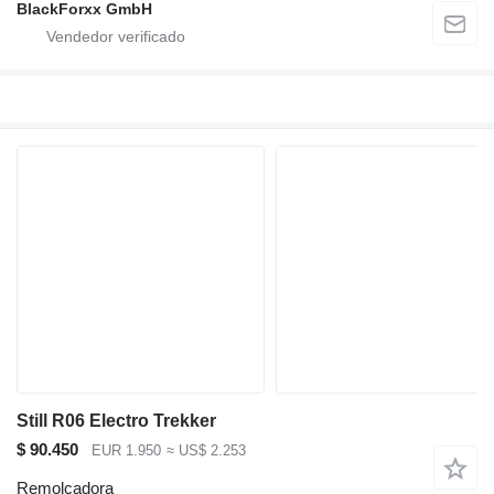
BlackForxx GmbH
Still R06 Electro Trekker
$ 90.450
EUR 1.950
≈ US$ 2.253
Remolcadora