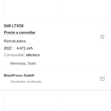
Still LTX50
Precio a consultar
Remolcadora
2022
4.471 m/h
Combustible
eléctrico
Alemania, Stuhr
BlackForxx GmbH