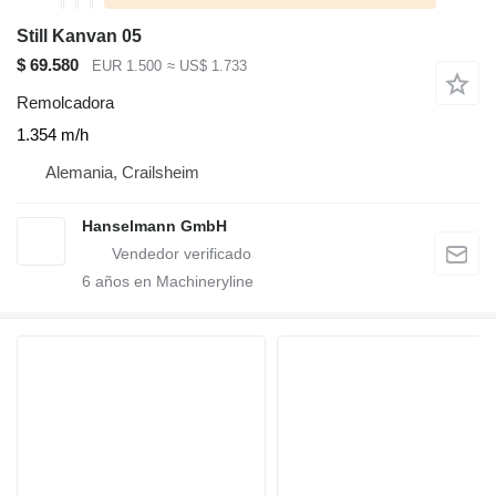
Still Kanvan 05
$ 69.580
EUR 1.500
≈ US$ 1.733
Remolcadora
1.354 m/h
Alemania, Crailsheim
Hanselmann GmbH
6
años en Machineryline