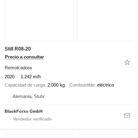
Still R08-20
Precio a consultar
Remolcadora
2020
1.242 m/h
Capacidad de carga
2.000 kg
Combustible
eléctrico
Alemania, Stuhr
BlackForxx GmbH