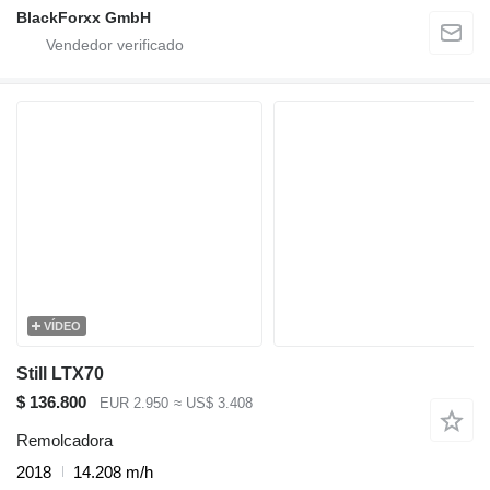
BlackForxx GmbH
VÍDEO
Still LTX70
$ 136.800
EUR 2.950
≈ US$ 3.408
Remolcadora
2018
14.208 m/h