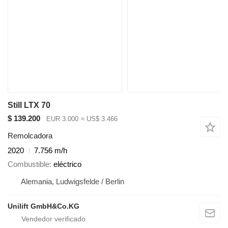
Still LTX 70
$ 139.200
EUR 3.000
≈ US$ 3.466
Remolcadora
2020
7.756 m/h
Combustible
eléctrico
Alemania, Ludwigsfelde / Berlin
Unilift GmbH&Co.KG