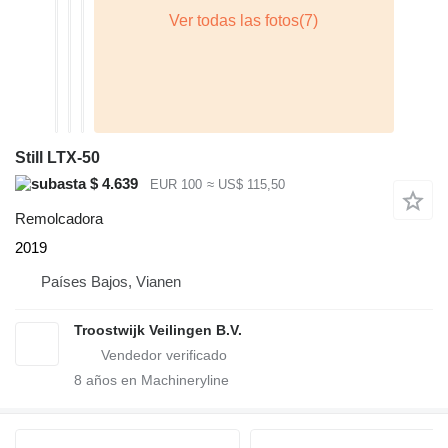
Still LTX-50
$ 4.639
EUR 100
≈ US$ 115,50
Remolcadora
2019
Países Bajos, Vianen
Troostwijk Veilingen B.V.
8
años en Machineryline