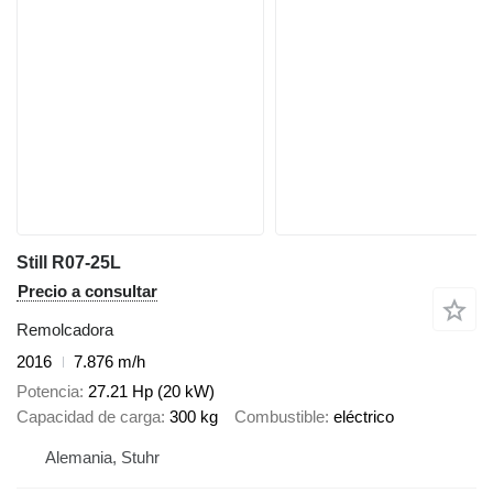
Still R07-25L
Precio a consultar
Remolcadora
2016
7.876 m/h
Potencia
27.21 Hp (20 kW)
Capacidad de carga
300 kg
Combustible
eléctrico
Alemania, Stuhr