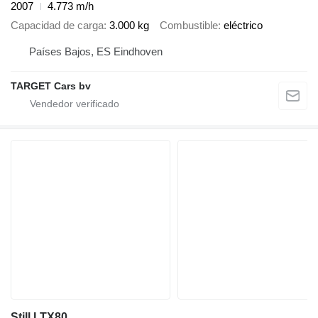
2007
4.773 m/h
Capacidad de carga
3.000 kg
Combustible
eléctrico
Países Bajos, ES Eindhoven
TARGET Cars bv
Still LTX80