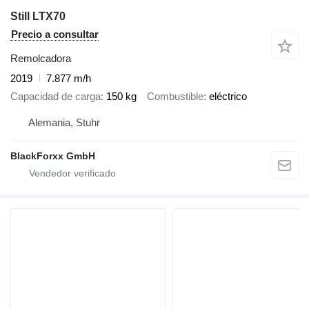
Still LTX70
Precio a consultar
Remolcadora
2019
7.877 m/h
Capacidad de carga
150 kg
Combustible
eléctrico
Alemania, Stuhr
BlackForxx GmbH