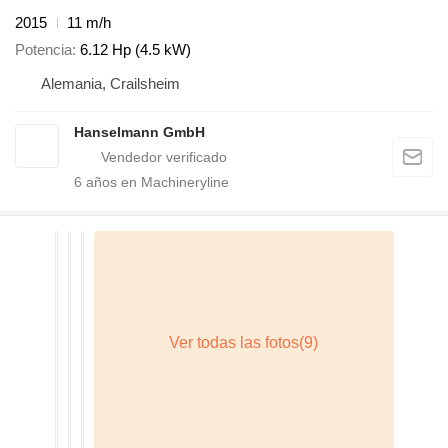
2015
11 m/h
Potencia
6.12 Hp (4.5 kW)
Alemania, Crailsheim
Hanselmann GmbH
6
años en Machineryline