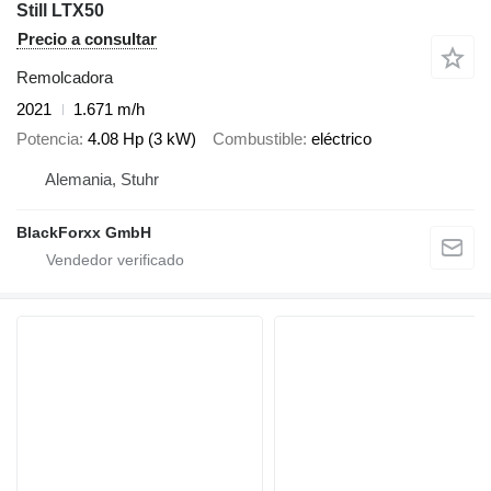
Still LTX50
Precio a consultar
Remolcadora
2021
1.671 m/h
Potencia
4.08 Hp (3 kW)
Combustible
eléctrico
Alemania, Stuhr
BlackForxx GmbH