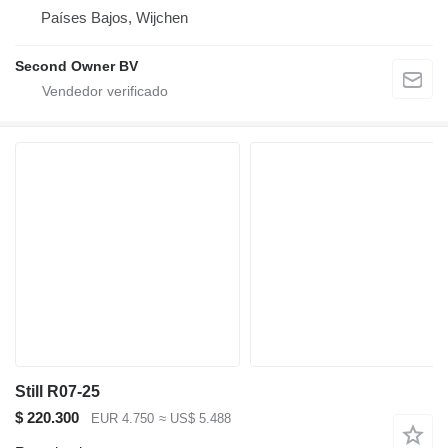
Países Bajos, Wijchen
Second Owner BV
Still R07-25
$ 220.300
EUR 4.750
≈ US$ 5.488