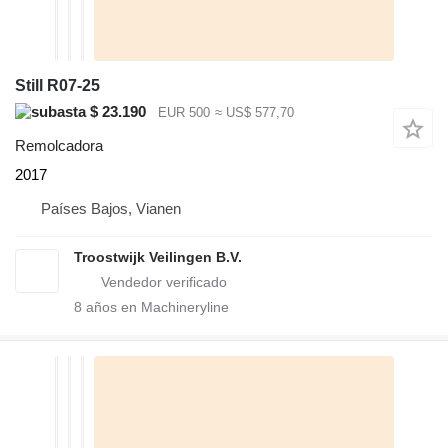
Still R07-25
$ 23.190
EUR 500
≈ US$ 577,70
Remolcadora
2017
Países Bajos, Vianen
Troostwijk Veilingen B.V.
8
años en Machineryline