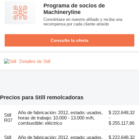
Programa de socios de
Machineryline
Conviértase en nuestro afiliado y reciba una
recompensa por cada cliente atraído
Consulte la oferta
Detalles de Still
Precios para Still remolcadoras
Año de fabricación: 2012, estado: usados,
$ 222.648,32
Still
horas de trabajo: 10.000 - 13.000 m/h,
-
R07
combustible: eléctrico
$ 255.117,86
Still
Año de fabricación: 2012, estado: usados,
$ 222.648,32