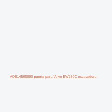
VOE14568890 puerta para Volvo EW230C excavadora