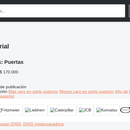
ial
s:
Puertas
 $ 170.000
de publicación
ción
Más caro en parte superior
Menos caro en parte superior
Año de f
superior