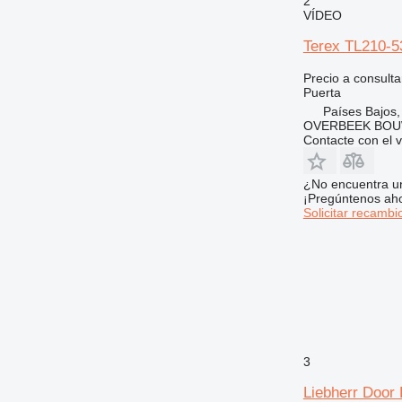
2
VÍDEO
Terex TL210-5
Precio a consulta
Puerta
Países Bajos,
OVERBEEK BOU
Contacte con el 
¿No encuentra u
¡Pregúntenos ah
Solicitar recambi
3
Liebherr Door 