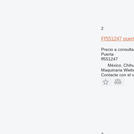
2
Ff551247 puer
Precio a consulta
Puerta
ff551247
México, Chih
Maquinaria Wieb
Contacte con el 