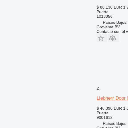
$ 88.130
EUR 1.
Puerta
1013056
Países Bajos,
Grovema BV
Contacte con el 
2
Liebherr Door
$ 46.390
EUR 1.
Puerta
9001612
Países Bajos,
Grovema BV