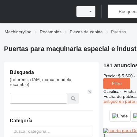
Machineryline
Recambios
Piezas de cabina
Puertas
Puertas para maquinaria especial e industr
181 anuncio
Búsqueda
Precio:
$ 5.600 -
(referencia IAM, marca, modelo,
Filtro
recambio)
Clasificar
:
Fecha 
Fecha de publica
antiguo en parte 
Categoría
1