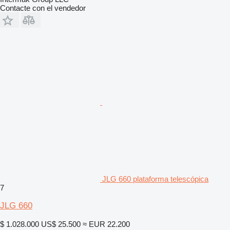
Contacte con el vendedor
JLG 660 plataforma telescópica
7
JLG 660
$ 1.028.000
US$ 25.500
≈ EUR 22.200