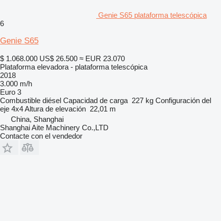
Genie S65 plataforma telescópica
6
Genie S65
$ 1.068.000
US$ 26.500
≈ EUR 23.070
Plataforma elevadora - plataforma telescópica
2018
3.000 m/h
Euro 3
Combustible
diésel
Capacidad de carga
227 kg
Configuración del
eje
4x4
Altura de elevación
22,01 m
China, Shanghai
Shanghai Aite Machinery Co.,LTD
Contacte con el vendedor