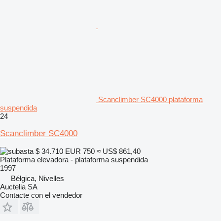
Scanclimber SC4000 plataforma
suspendida
24
Scanclimber SC4000
$ 34.710
EUR 750
≈ US$ 861,40
Plataforma elevadora - plataforma suspendida
1997
Bélgica, Nivelles
Auctelia SA
Contacte con el vendedor