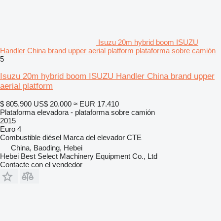
Isuzu 20m hybrid boom ISUZU
Handler China brand upper aerial platform plataforma sobre camión
5
Isuzu 20m hybrid boom ISUZU Handler China brand upper
aerial platform
$ 805.900
US$ 20.000
≈ EUR 17.410
Plataforma elevadora - plataforma sobre camión
2015
Euro 4
Combustible
diésel
Marca del elevador
CTE
China, Baoding, Hebei
Hebei Best Select Machinery Equipment Co., Ltd
Contacte con el vendedor