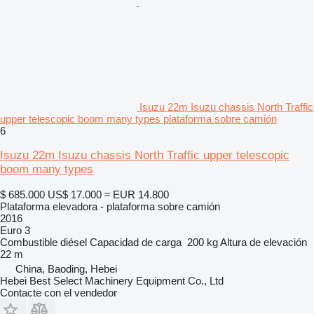
Isuzu 22m Isuzu chassis North Traffic
upper telescopic boom many types plataforma sobre camión
6
Isuzu 22m Isuzu chassis North Traffic upper telescopic
boom many types
$ 685.000
US$ 17.000
≈ EUR 14.800
Plataforma elevadora - plataforma sobre camión
2016
Euro 3
Combustible
diésel
Capacidad de carga
200 kg
Altura de elevación
22 m
China, Baoding, Hebei
Hebei Best Select Machinery Equipment Co., Ltd
Contacte con el vendedor