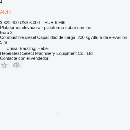
4
Aichi
$ 322.400
US$ 8.000
≈ EUR 6.966
Plataforma elevadora - plataforma sobre camión
Euro 3
Combustible
diésel
Capacidad de carga
200 kg
Altura de elevación
9 m
China, Baoding, Hebei
Hebei Best Select Machinery Equipment Co., Ltd
Contacte con el vendedor