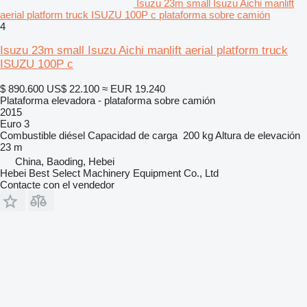
Isuzu 23m small Isuzu Aichi manlift
aerial platform truck ISUZU 100P c plataforma sobre camión
4
Isuzu 23m small Isuzu Aichi manlift aerial platform truck
ISUZU 100P c
$ 890.600
US$ 22.100
≈ EUR 19.240
Plataforma elevadora - plataforma sobre camión
2015
Euro 3
Combustible
diésel
Capacidad de carga
200 kg
Altura de elevación
23 m
China, Baoding, Hebei
Hebei Best Select Machinery Equipment Co., Ltd
Contacte con el vendedor