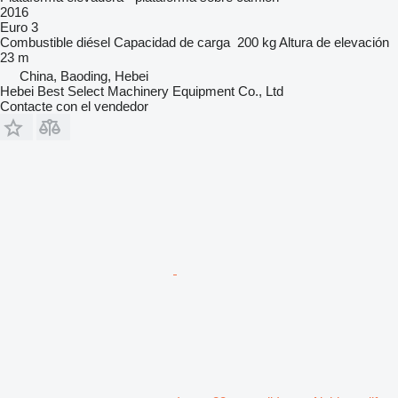
2016
Euro 3
Combustible
diésel
Capacidad de carga
200 kg
Altura de elevación
23 m
China, Baoding, Hebei
Hebei Best Select Machinery Equipment Co., Ltd
Contacte con el vendedor