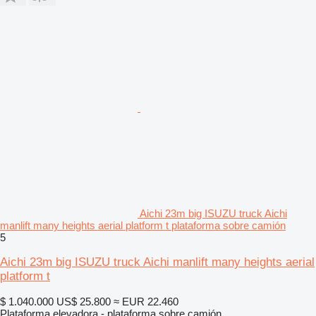
Aichi 23m big ISUZU truck Aichi
manlift many heights aerial platform t plataforma sobre camión
5
Aichi 23m big ISUZU truck Aichi manlift many heights aerial
platform t
$ 1.040.000
US$ 25.800
≈ EUR 22.460
Plataforma elevadora - plataforma sobre camión