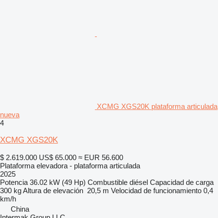
XCMG XGS20K plataforma articulada
nueva
4
XCMG XGS20K
$ 2.619.000
US$ 65.000
≈ EUR 56.600
Plataforma elevadora - plataforma articulada
2025
Potencia
36.02 kW (49 Hp)
Combustible
diésel
Capacidad de carga
300 kg
Altura de elevación
20,5 m
Velocidad de funcionamiento
0,4
km/h
China
Intermak Group LLC