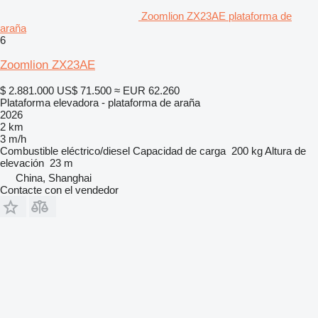
Zoomlion ZX23AE plataforma de
araña
6
Zoomlion ZX23AE
$ 2.881.000
US$ 71.500
≈ EUR 62.260
Plataforma elevadora - plataforma de araña
2026
2 km
3 m/h
Combustible
eléctrico/diesel
Capacidad de carga
200 kg
Altura de
elevación
23 m
China, Shanghai
Contacte con el vendedor