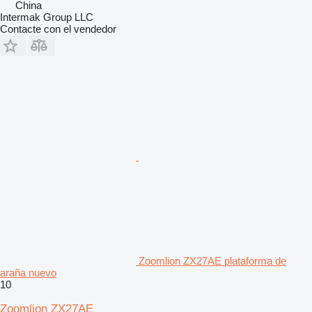
China
Intermak Group LLC
Contacte con el vendedor
Zoomlion ZX27AE plataforma de
araña nuevo
10
Zoomlion ZX27AE