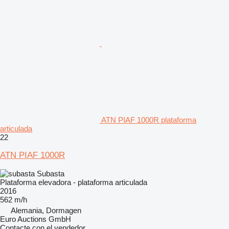
ATN PIAF 1000R plataforma
articulada
22
ATN PIAF 1000R
Subasta
Plataforma elevadora - plataforma articulada
2016
562 m/h
Alemania, Dormagen
Euro Auctions GmbH
Contacte con el vendedor