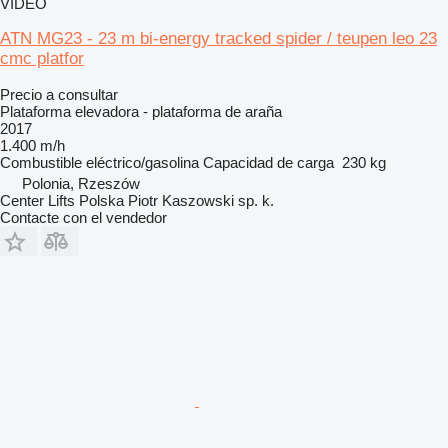
VÍDEO
ATN MG23 - 23 m bi-energy tracked spider / teupen leo 23
cmc platfor
Precio a consultar
Plataforma elevadora - plataforma de araña
2017
1.400 m/h
Combustible
eléctrico/gasolina
Capacidad de carga
230 kg
Polonia, Rzeszów
Center Lifts Polska Piotr Kaszowski sp. k.
Contacte con el vendedor