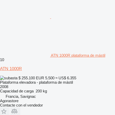
ATN 1000R plataforma de mástil
10
ATN 1000R
$ 255.100
EUR 5.500
≈ US$ 6.355
Plataforma elevadora - plataforma de mástil
2008
Capacidad de carga
200 kg
Francia, Savignac
Agorastore
Contacte con el vendedor