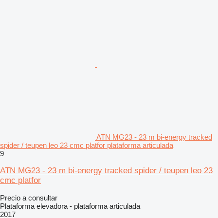
ATN MG23 - 23 m bi-energy tracked
spider / teupen leo 23 cmc platfor plataforma articulada
9
ATN MG23 - 23 m bi-energy tracked spider / teupen leo 23
cmc platfor
Precio a consultar
Plataforma elevadora - plataforma articulada
2017