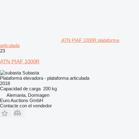
ATN PIAF 1000R plataforma
articulada
23
ATN PIAF 1000R
Subasta
Plataforma elevadora - plataforma articulada
2018
Capacidad de carga
200 kg
Alemania, Dormagen
Euro Auctions GmbH
Contacte con el vendedor