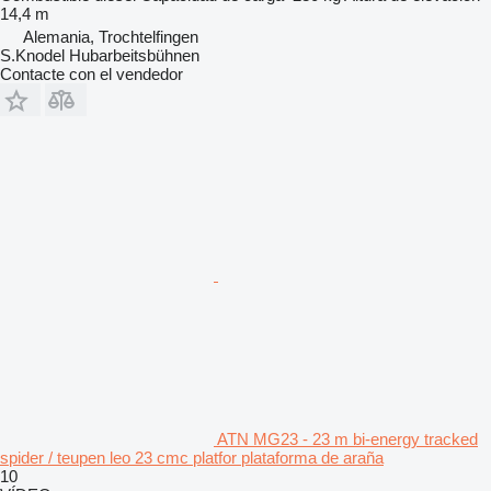
14,4 m
Alemania, Trochtelfingen
S.Knodel Hubarbeitsbühnen
Contacte con el vendedor
ATN MG23 - 23 m bi-energy tracked
spider / teupen leo 23 cmc platfor plataforma de araña
10