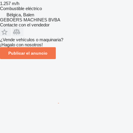
1.257 m/h
Combustible
eléctrico
Bélgica, Balen
GEBOERS MACHINES BVBA
Contacte con el vendedor
¿Vende vehículos o maquinaria?
¡Hagalo con nosotros!
Publicar el anuncio