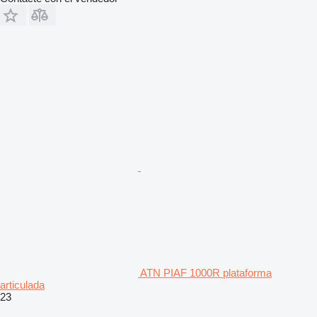
ATN PIAF 1000R plataforma
articulada
23