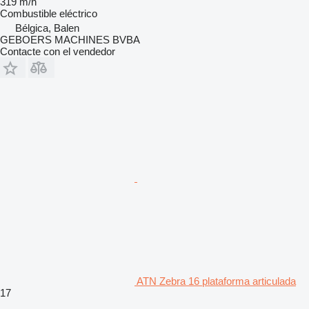
319 m/h
Combustible
eléctrico
Bélgica, Balen
GEBOERS MACHINES BVBA
Contacte con el vendedor
ATN Zebra 16 plataforma articulada
17