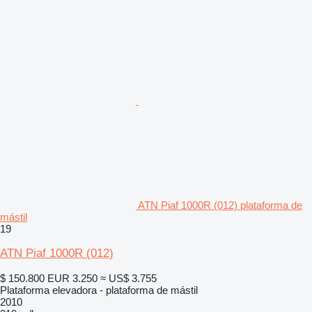
ATN Piaf 1000R (012) plataforma de
mástil
19
ATN Piaf 1000R (012)
$ 150.800
EUR 3.250
≈ US$ 3.755
Plataforma elevadora - plataforma de mástil
2010