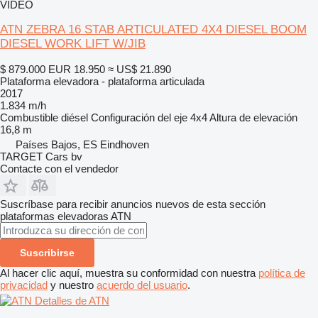
VÍDEO
ATN ZEBRA 16 STAB ARTICULATED 4X4 DIESEL BOOM
DIESEL WORK LIFT W/JIB
$ 879.000
EUR 18.950
≈ US$ 21.890
Plataforma elevadora - plataforma articulada
2017
1.834 m/h
Combustible
diésel
Configuración del eje
4x4
Altura de elevación
16,8 m
Países Bajos, ES Eindhoven
TARGET Cars bv
Contacte con el vendedor
Suscríbase para recibir anuncios nuevos de esta sección
plataformas elevadoras
ATN
Suscribirse
Al hacer clic aquí, muestra su conformidad con nuestra
política de
privacidad
y nuestro
acuerdo del usuario
.
Detalles de ATN