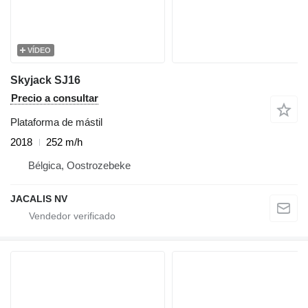
VÍDEO
Skyjack SJ16
Precio a consultar
Plataforma de mástil
2018
252 m/h
Bélgica, Oostrozebeke
JACALIS NV