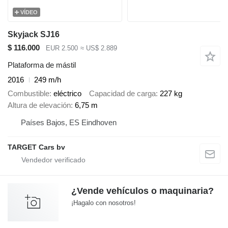
VÍDEO
Skyjack SJ16
$ 116.000
EUR 2.500
≈ US$ 2.889
Plataforma de mástil
2016
249 m/h
Combustible
eléctrico
Capacidad de carga
227 kg
Altura de elevación
6,75 m
Países Bajos, ES Eindhoven
TARGET Cars bv
¿Vende vehículos o maquinaria?
¡Hagalo con nosotros!