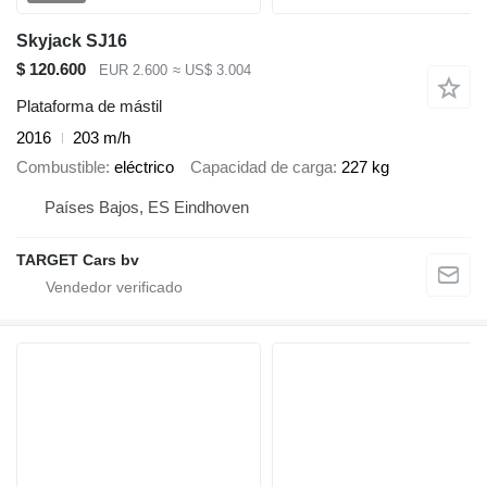
Skyjack SJ16
$ 120.600
EUR 2.600
≈ US$ 3.004
Plataforma de mástil
2016
203 m/h
Combustible
eléctrico
Capacidad de carga
227 kg
Países Bajos, ES Eindhoven
TARGET Cars bv