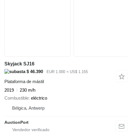
Skyjack SJ16
$ 46.390
EUR 1.000
≈ US$ 1.155
Plataforma de mástil
2019
230 m/h
Combustible
eléctrico
Bélgica, Antwerp
AuctionPort