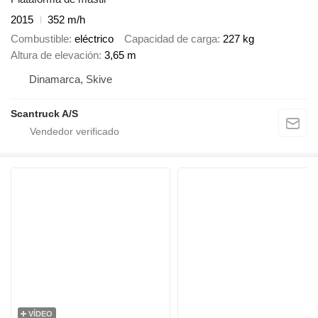
2015
352 m/h
Combustible
eléctrico
Capacidad de carga
227 kg
Altura de elevación
3,65 m
Dinamarca, Skive
Scantruck A/S
VÍDEO