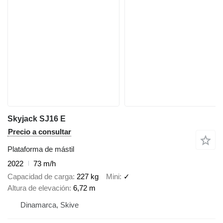
Skyjack SJ16 E
Precio a consultar
Plataforma de mástil
2022
73 m/h
Capacidad de carga
227 kg
Mini
✓
Altura de elevación
6,72 m
Dinamarca, Skive