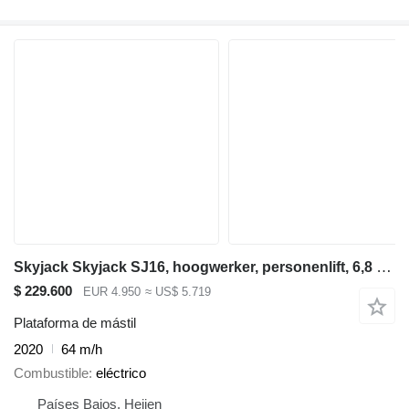
Skyjack Skyjack SJ16, hoogwerker, personenlift, 6,8 meter
$ 229.600
EUR 4.950
≈ US$ 5.719
Plataforma de mástil
2020
64 m/h
Combustible
eléctrico
Países Bajos, Heijen