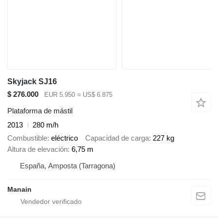
Skyjack SJ16
$ 276.000
EUR 5.950
≈ US$ 6.875
Plataforma de mástil
2013
280 m/h
Combustible
eléctrico
Capacidad de carga
227 kg
Altura de elevación
6,75 m
España, Amposta (Tarragona)
Manain