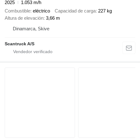
2025
1.053 m/h
Combustible
eléctrico
Capacidad de carga
227 kg
Altura de elevación
3,66 m
Dinamarca, Skive
Scantruck A/S