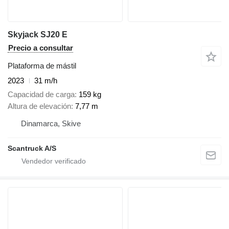
Skyjack SJ20 E
Precio a consultar
Plataforma de mástil
2023
31 m/h
Capacidad de carga
159 kg
Altura de elevación
7,77 m
Dinamarca, Skive
Scantruck A/S