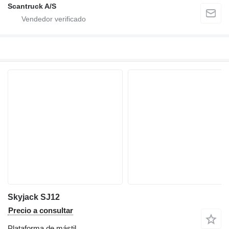
Scantruck A/S
Skyjack SJ12
Precio a consultar
Plataforma de mástil