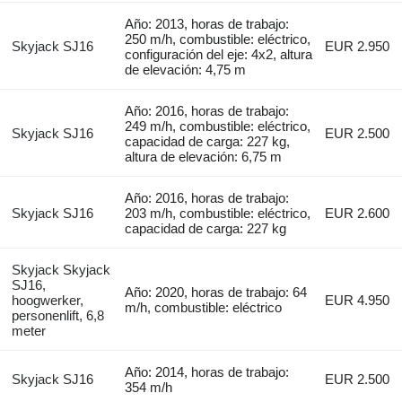
Año: 2013, horas de trabajo:
250 m/h, combustible: eléctrico,
Skyjack SJ16
EUR 2.950
configuración del eje: 4x2, altura
de elevación: 4,75 m
Año: 2016, horas de trabajo:
249 m/h, combustible: eléctrico,
Skyjack SJ16
EUR 2.500
capacidad de carga: 227 kg,
altura de elevación: 6,75 m
Año: 2016, horas de trabajo:
Skyjack SJ16
203 m/h, combustible: eléctrico,
EUR 2.600
capacidad de carga: 227 kg
Skyjack Skyjack
SJ16,
Año: 2020, horas de trabajo: 64
hoogwerker,
EUR 4.950
m/h, combustible: eléctrico
personenlift, 6,8
meter
Año: 2014, horas de trabajo:
Skyjack SJ16
EUR 2.500
354 m/h