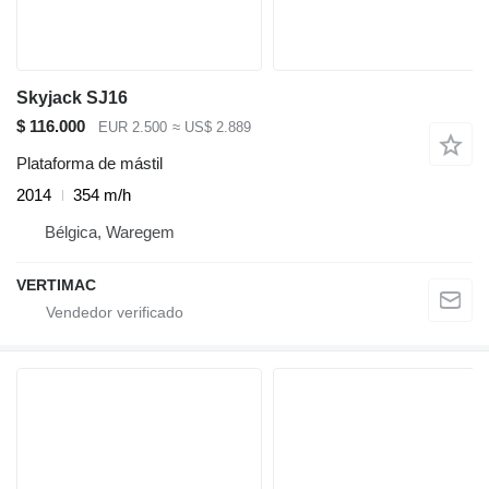
Skyjack SJ16
$ 116.000
EUR 2.500
≈ US$ 2.889
Plataforma de mástil
2014
354 m/h
Bélgica, Waregem
VERTIMAC