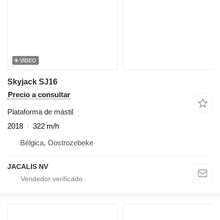
VÍDEO
Skyjack SJ16
Precio a consultar
Plataforma de mástil
2018
322 m/h
Bélgica, Oostrozebeke
JACALIS NV