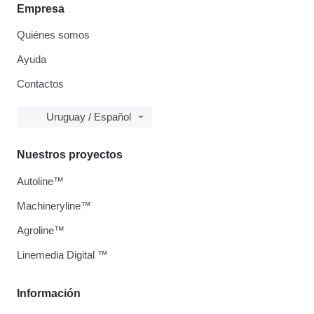
Empresa
Quiénes somos
Ayuda
Contactos
Uruguay / Español
Nuestros proyectos
Autoline™
Machineryline™
Agroline™
Linemedia Digital ™
Información