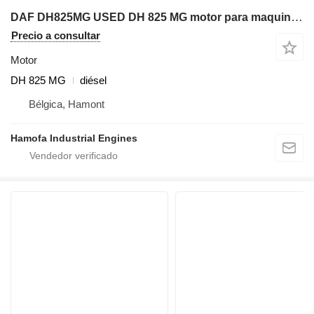
DAF DH825MG USED DH 825 MG motor para maquinaria de construcción
Precio a consultar
Motor
DH 825 MG
diésel
Bélgica, Hamont
Hamofa Industrial Engines