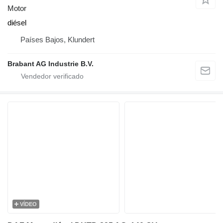
Motor
diésel
Países Bajos, Klundert
Brabant AG Industrie B.V.
VÍDEO