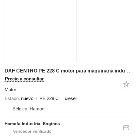
DAF CENTRO PE 228 C motor para maquinaria industrial
Precio a consultar
Motor
Estado
nuevo
PE 228 C
diésel
Bélgica, Hamont
Hamofa Industrial Engines