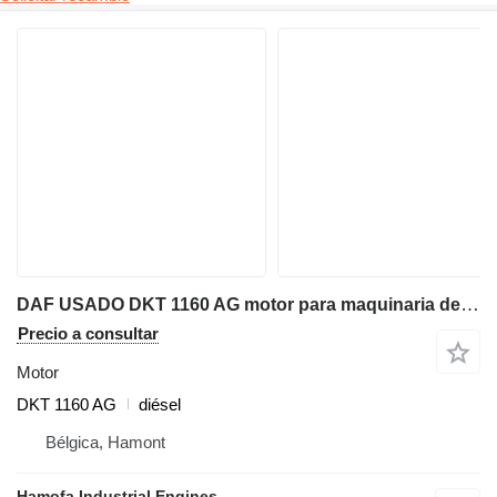
DAF USADO DKT 1160 AG motor para maquinaria de construcción
Precio a consultar
Motor
DKT 1160 AG
diésel
Bélgica, Hamont
Hamofa Industrial Engines