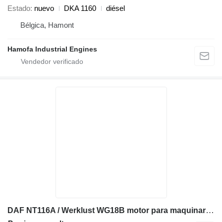
Estado
nuevo
DKA 1160
diésel
Bélgica, Hamont
Hamofa Industrial Engines
DAF NT116A / Werklust WG18B motor para maquinaria de construcción