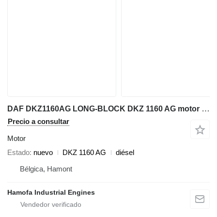
DAF DKZ1160AG LONG-BLOCK DKZ 1160 AG motor para maquinaria de construcción
Precio a consultar
Motor
Estado
nuevo
DKZ 1160 AG
diésel
Bélgica, Hamont
Hamofa Industrial Engines