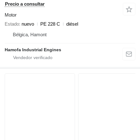
Precio a consultar
Motor
Estado
nuevo
PE 228 C
diésel
Bélgica, Hamont
Hamofa Industrial Engines