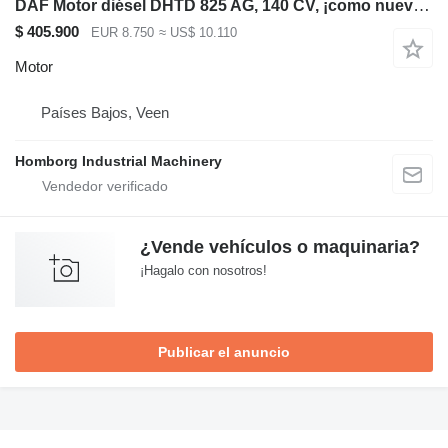
DAF Motor diésel DHTD 825 AG, 140 CV, ¡como nuevo! para maquinaria de construcción
$ 405.900
EUR 8.750
≈ US$ 10.110
Motor
Países Bajos, Veen
Homborg Industrial Machinery
¿Vende vehículos o maquinaria?
¡Hagalo con nosotros!
Publicar el anuncio