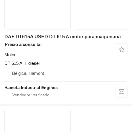
DAF DT615A USED DT 615 A motor para maquinaria de construcción
Precio a consultar
Motor
DT 615 A
diésel
Bélgica, Hamont
Hamofa Industrial Engines