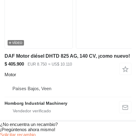
VÍDEO
DAF Motor diésel DHTD 825 AG, 140 CV, ¡como nuevo!
$ 405.900
EUR 8.750
≈ US$ 10.110
Motor
Países Bajos, Veen
Homborg Industrial Machinery
¿No encuentra un recambio?
¡Pregúntenos ahora mismo!
Solicitar recambio