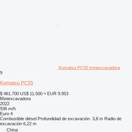
Komatsu PC55 miniexcavadora
9
Komatsu PC55
$ 461.700
US$ 11.500
≈ EUR 9.953
Miniexcavadora
2022
936 m/h
Euro 4
Combustible
diésel
Profundidad de excavación
3,8 m
Radio de
excavación
6,22 m
China