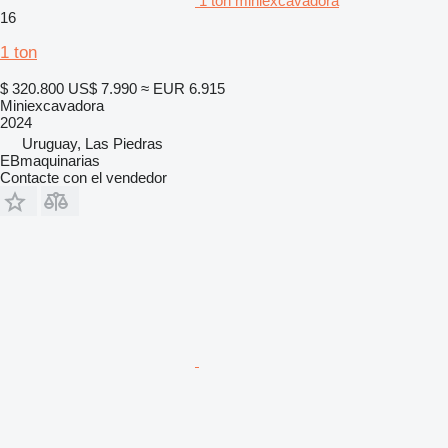
1 ton miniexcavadora
16
1 ton
$ 320.800
US$ 7.990
≈ EUR 6.915
Miniexcavadora
2024
Uruguay, Las Piedras
EBmaquinarias
Contacte con el vendedor