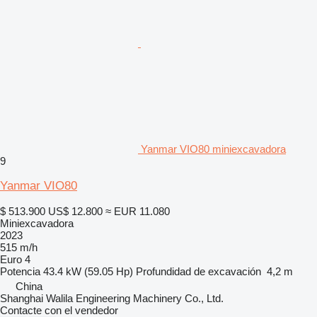
Yanmar VIO80 miniexcavadora
9
Yanmar VIO80
$ 513.900
US$ 12.800
≈ EUR 11.080
Miniexcavadora
2023
515 m/h
Euro 4
Potencia
43.4 kW (59.05 Hp)
Profundidad de excavación
4,2 m
China
Shanghai Walila Engineering Machinery Co., Ltd.
Contacte con el vendedor