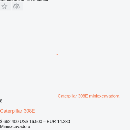
Caterpillar 308E miniexcavadora
8
Caterpillar 308E
$ 662.400
US$ 16.500
≈ EUR 14.280
Miniexcavadora