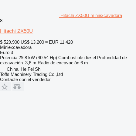
Hitachi ZX50U miniexcavadora
8
Hitachi ZX50U
$ 529.900
US$ 13.200
≈ EUR 11.420
Miniexcavadora
Euro 3
Potencia
29.8 kW (40.54 Hp)
Combustible
diésel
Profundidad de
excavación
3,6 m
Radio de excavación
6 m
China, He Fei Shi
Toffs Machinery Trading Co.,Ltd
Contacte con el vendedor