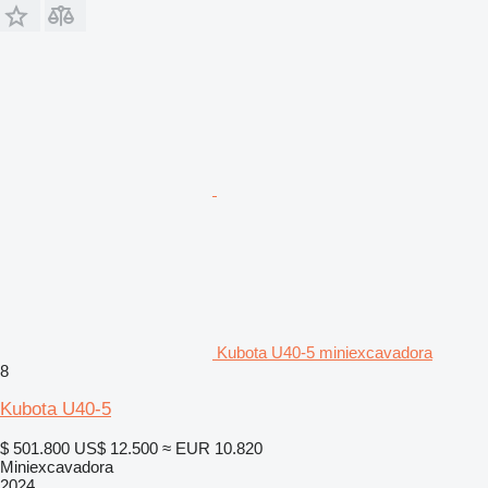
Kubota U40-5 miniexcavadora
8
Kubota U40-5
$ 501.800
US$ 12.500
≈ EUR 10.820
Miniexcavadora
2024