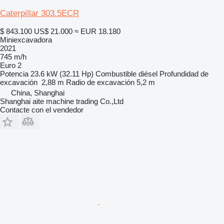
Caterpillar 303.5ECR
$ 843.100
US$ 21.000
≈ EUR 18.180
Miniexcavadora
2021
745 m/h
Euro 2
Potencia
23.6 kW (32.11 Hp)
Combustible
diésel
Profundidad de
excavación
2,88 m
Radio de excavación
5,2 m
China, Shanghai
Shanghai aite machine trading Co.,Ltd
Contacte con el vendedor