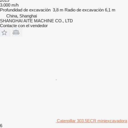
2015
3.000 m/h
Profundidad de excavación
3,8 m
Radio de excavación
6,1 m
China, Shanghai
SHANGHAI AITE MACHINE CO., LTD
Contacte con el vendedor
Caterpillar 303.5ECR miniexcavadora
6