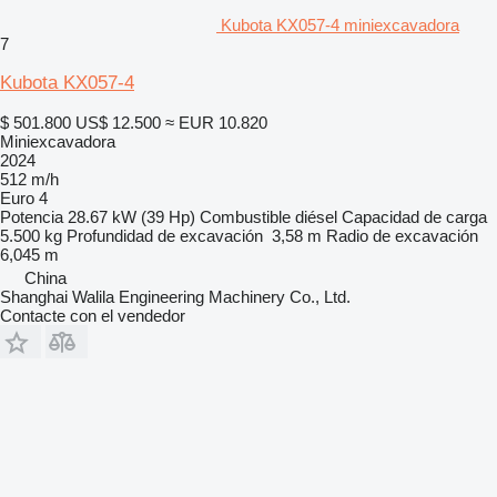
Kubota KX057-4 miniexcavadora
7
Kubota KX057-4
$ 501.800
US$ 12.500
≈ EUR 10.820
Miniexcavadora
2024
512 m/h
Euro 4
Potencia
28.67 kW (39 Hp)
Combustible
diésel
Capacidad de carga
5.500 kg
Profundidad de excavación
3,58 m
Radio de excavación
6,045 m
China
Shanghai Walila Engineering Machinery Co., Ltd.
Contacte con el vendedor