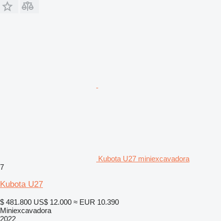
Kubota U27 miniexcavadora
7
Kubota U27
$ 481.800
US$ 12.000
≈ EUR 10.390
Miniexcavadora
2022