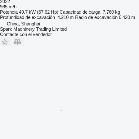
2022
985 m/h
Potencia
49.7 kW (67.62 Hp)
Capacidad de carga
7.760 kg
Profundidad de excavación
4.210 m
Radio de excavación
6.420 m
China, Shanghai
Spark Machinery Trading Limited
Contacte con el vendedor