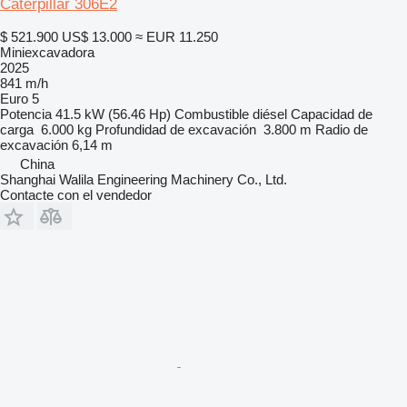
Caterpillar 306E2
$ 521.900
US$ 13.000
≈ EUR 11.250
Miniexcavadora
2025
841 m/h
Euro 5
Potencia
41.5 kW (56.46 Hp)
Combustible
diésel
Capacidad de
carga
6.000 kg
Profundidad de excavación
3.800 m
Radio de
excavación
6,14 m
China
Shanghai Walila Engineering Machinery Co., Ltd.
Contacte con el vendedor