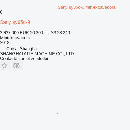
Sany sy95c-9 miniexcavadora
6
Sany sy95c-9
$ 937.000
EUR 20.200
≈ US$ 23.340
Miniexcavadora
2018
China, Shanghai
SHANGHAI AITE MACHINE CO., LTD
Contacte con el vendedor