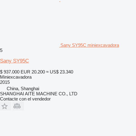
Sany SY95C miniexcavadora
5
Sany SY95C
$ 937.000
EUR 20.200
≈ US$ 23.340
Miniexcavadora
2015
China, Shanghai
SHANGHAI AITE MACHINE CO., LTD
Contacte con el vendedor