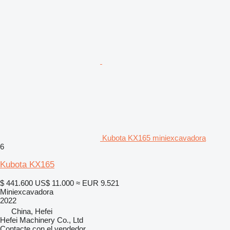
Kubota KX165 miniexcavadora
6
Kubota KX165
$ 441.600
US$ 11.000
≈ EUR 9.521
Miniexcavadora
2022
China, Hefei
Hefei Machinery Co., Ltd
Contacte con el vendedor