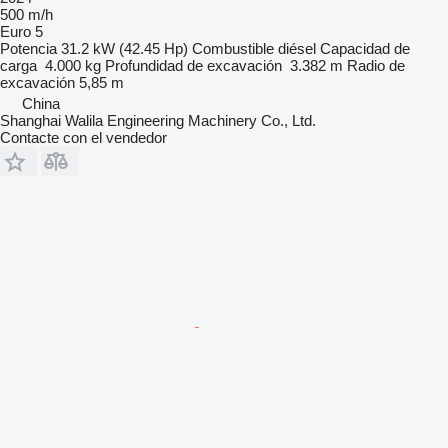
500 m/h
Euro 5
Potencia
31.2 kW (42.45 Hp)
Combustible
diésel
Capacidad de
carga
4.000 kg
Profundidad de excavación
3.382 m
Radio de
excavación
5,85 m
China
Shanghai Walila Engineering Machinery Co., Ltd.
Contacte con el vendedor