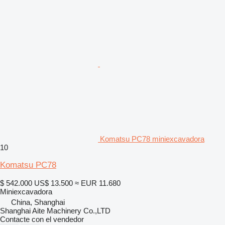
Komatsu PC78 miniexcavadora
10
Komatsu PC78
$ 542.000
US$ 13.500
≈ EUR 11.680
Miniexcavadora
China, Shanghai
Shanghai Aite Machinery Co.,LTD
Contacte con el vendedor