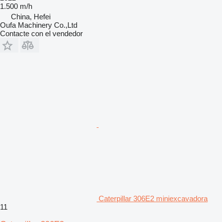
1.500 m/h
China, Hefei
Oufa Machinery Co.,Ltd
Contacte con el vendedor
Caterpillar 306E2 miniexcavadora
11