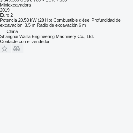
Miniexcavadora
2019
Euro 2
Potencia
20.58 kW (28 Hp)
Combustible
diésel
Profundidad de
excavación
3,5 m
Radio de excavación
6 m
China
Shanghai Walila Engineering Machinery Co., Ltd.
Contacte con el vendedor