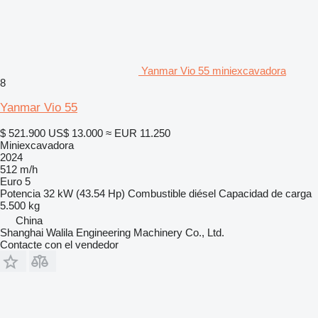
Yanmar Vio 55 miniexcavadora
8
Yanmar Vio 55
$ 521.900
US$ 13.000
≈ EUR 11.250
Miniexcavadora
2024
512 m/h
Euro 5
Potencia
32 kW (43.54 Hp)
Combustible
diésel
Capacidad de carga
5.500 kg
China
Shanghai Walila Engineering Machinery Co., Ltd.
Contacte con el vendedor