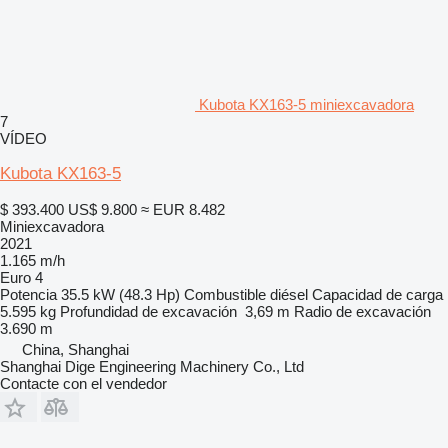
Kubota KX163-5 miniexcavadora
7
VÍDEO
Kubota KX163-5
$ 393.400
US$ 9.800
≈ EUR 8.482
Miniexcavadora
2021
1.165 m/h
Euro 4
Potencia
35.5 kW (48.3 Hp)
Combustible
diésel
Capacidad de carga
5.595 kg
Profundidad de excavación
3,69 m
Radio de excavación
3.690 m
China, Shanghai
Shanghai Dige Engineering Machinery Co., Ltd
Contacte con el vendedor