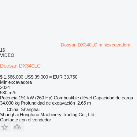
Doosan DX340LC miniexcavadora
16
VÍDEO
Doosan DX340LC
$ 1.566.000
US$ 39.000
≈ EUR 33.750
Miniexcavadora
2024
530 m/h
Potencia
191 kW (260 Hp)
Combustible
diésel
Capacidad de carga
34.000 kg
Profundidad de excavación
2,65 m
China, Shanghai
Shanghai Hongfurui Machinery Trading Co., Ltd
Contacte con el vendedor