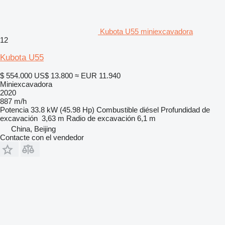
Kubota U55 miniexcavadora
12
Kubota U55
$ 554.000
US$ 13.800
≈ EUR 11.940
Miniexcavadora
2020
887 m/h
Potencia
33.8 kW (45.98 Hp)
Combustible
diésel
Profundidad de
excavación
3,63 m
Radio de excavación
6,1 m
China, Beijing
Contacte con el vendedor