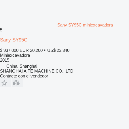
Sany SY95C miniexcavadora
5
Sany SY95C
$ 937.000
EUR 20.200
≈ US$ 23.340
Miniexcavadora
2015
China, Shanghai
SHANGHAI AITE MACHINE CO., LTD
Contacte con el vendedor