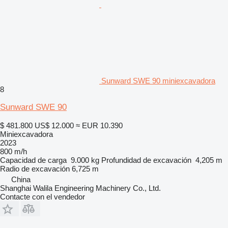
Sunward SWE 90 miniexcavadora
8
Sunward SWE 90
$ 481.800
US$ 12.000
≈ EUR 10.390
Miniexcavadora
2023
800 m/h
Capacidad de carga
9.000 kg
Profundidad de excavación
4,205 m
Radio de excavación
6,725 m
China
Shanghai Walila Engineering Machinery Co., Ltd.
Contacte con el vendedor