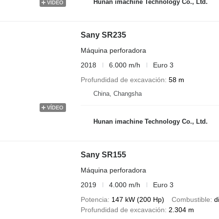
Hunan imachine Technology Co., Ltd.
VÍDEO
Sany SR235
Máquina perforadora
2018
6.000 m/h
Euro 3
Profundidad de excavación
58 m
China, Changsha
VÍDEO
Hunan imachine Technology Co., Ltd.
Sany SR155
Máquina perforadora
2019
4.000 m/h
Euro 3
Potencia
147 kW (200 Hp)
Combustible
d
Profundidad de excavación
2.304 m