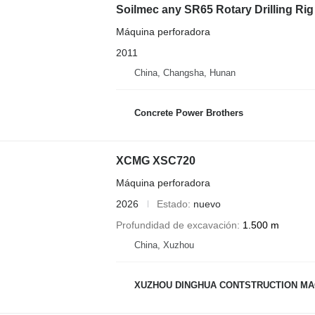
Soilmec any SR65 Rotary Drilling Ri
Máquina perforadora
2011
China, Changsha, Hunan
Concrete Power Brothers
XCMG XSC720
Máquina perforadora
2026
Estado
nuevo
Profundidad de excavación
1.500 m
China, Xuzhou
XUZHOU DINGHUA CONTSTRUCTION MACHI