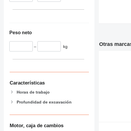
Peso neto
Otras marca
–
kg
Características
Horas de trabajo
Profundidad de excavación
Motor, caja de cambios