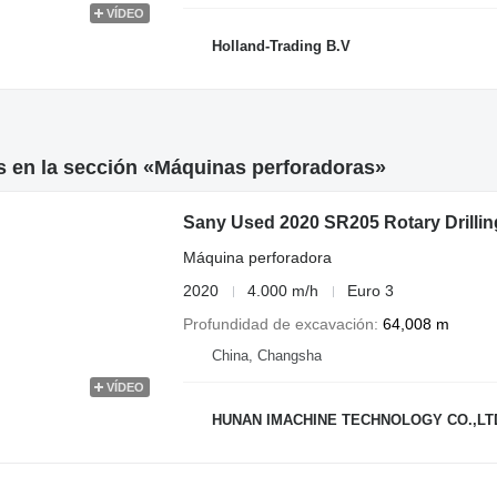
VÍDEO
Holland-Trading B.V
s en la sección «Máquinas perforadoras»
Sany Used 2020 SR205 Rotary Drilling
Máquina perforadora
2020
4.000 m/h
Euro 3
Profundidad de excavación
64,008 m
China, Changsha
VÍDEO
HUNAN IMACHINE TECHNOLOGY CO.,LT