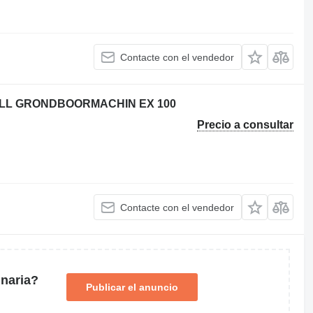
Contacte con el vendedor
RILL GRONDBOORMACHIN EX 100
Precio a consultar
Contacte con el vendedor
naria?
Publicar el anuncio