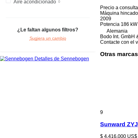
Aire acondicionado
Precio a consulta
Máquina hincado
2009
Potencia
186 kW 
¿Le faltan algunos filtros?
Alemania
Bodo Int. GmbH 
Sugiera un cambio
Contacte con el 
Otras marcas
Detalles de Sennebogen
9
Sunward ZYJ
$ 4.416.000
US$ 