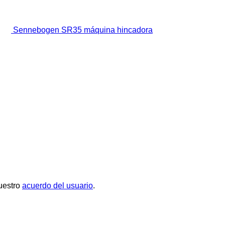
Sennebogen SR35 máquina hincadora
uestro
acuerdo del usuario
.