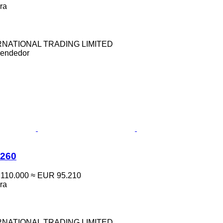
ra
NATIONAL TRADING LIMITED
vendedor
260
110.000
≈ EUR 95.210
ra
NATIONAL TRADING LIMITED