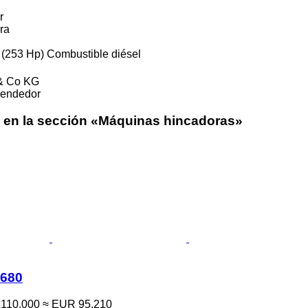
r
ra
(253 Hp)
Combustible
diésel
& Co KG
vendedor
 en la sección «Máquinas hincadoras»
680
110.000
≈ EUR 95.210