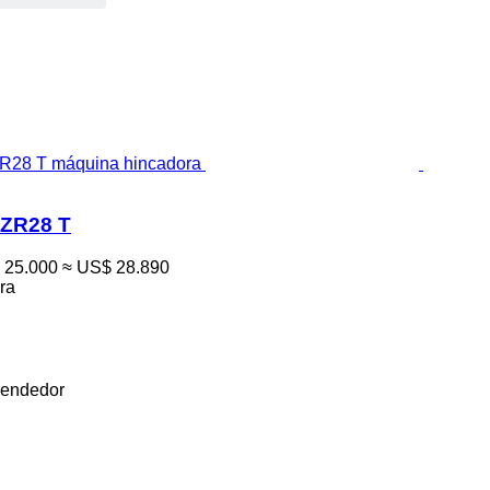
ZR28 T
 25.000
≈ US$ 28.890
ra
vendedor