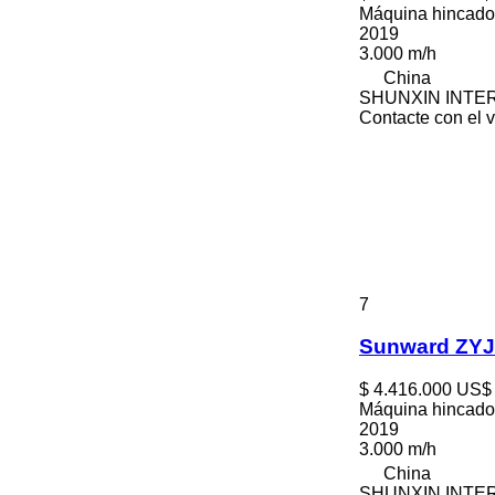
Máquina hincado
2019
3.000 m/h
China
SHUNXIN INTER
Contacte con el 
7
Sunward ZYJ
$ 4.416.000
US$ 
Máquina hincado
2019
3.000 m/h
China
SHUNXIN INTER