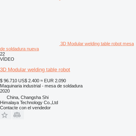
3D Modular welding table robot mesa
de soldadura nueva
22
VÍDEO
3D Modular welding table robot
$ 96.710
US$ 2.400
≈ EUR 2.090
Maquinaria industrial - mesa de soldadura
2020
China, Changsha Shi
Himalaya Technology Co.,Ltd
Contacte con el vendedor