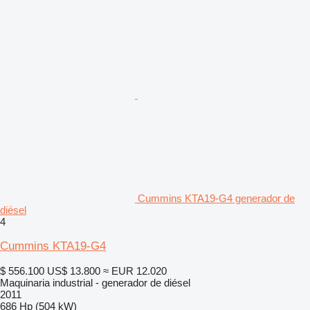
Cummins KTA19-G4 generador de
diésel
4
Cummins KTA19-G4
$ 556.100
US$ 13.800
≈ EUR 12.020
Maquinaria industrial - generador de diésel
2011
686 Hp (504 kW)