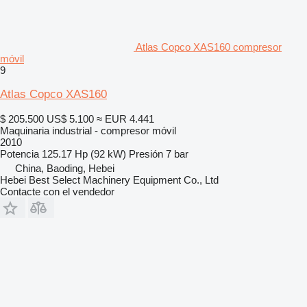
Atlas Copco XAS160 compresor
móvil
9
Atlas Copco XAS160
$ 205.500
US$ 5.100
≈ EUR 4.441
Maquinaria industrial - compresor móvil
2010
Potencia
125.17 Hp (92 kW)
Presión
7 bar
China, Baoding, Hebei
Hebei Best Select Machinery Equipment Co., Ltd
Contacte con el vendedor