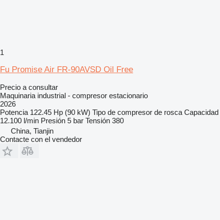
1
Fu Promise Air FR-90AVSD Oil Free
Precio a consultar
Maquinaria industrial - compresor estacionario
2026
Potencia
122.45 Hp (90 kW)
Tipo de compresor
de rosca
Capacidad
12.100 l/min
Presión
5 bar
Tensión
380
China, Tianjin
Contacte con el vendedor