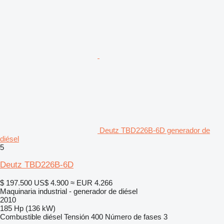
Deutz TBD226B-6D generador de
diésel
5
Deutz TBD226B-6D
$ 197.500
US$ 4.900
≈ EUR 4.266
Maquinaria industrial - generador de diésel
2010
185 Hp (136 kW)
Combustible
diésel
Tensión
400
Número de fases
3