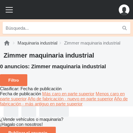
Maquinaria industrial
Zimmer maquinaria industrial
Zimmer maquinaria industrial
0 anuncios:
Zimmer maquinaria industrial
Filtro
Clasificar
:
Fecha de publicación
Fecha de publicación
Más caro en parte superior
Menos caro en
parte superior
Año de fabricación - nuevo en parte superior
Año de
fabricación - más antiguo en parte superior
¿Vende vehículos o maquinaria?
¡Hagalo con nosotros!
Publicar el anuncio