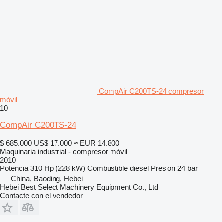
CompAir C200TS-24 compresor
móvil
10
CompAir C200TS-24
$ 685.000
US$ 17.000
≈ EUR 14.800
Maquinaria industrial - compresor móvil
2010
Potencia
310 Hp (228 kW)
Combustible
diésel
Presión
24 bar
China, Baoding, Hebei
Hebei Best Select Machinery Equipment Co., Ltd
Contacte con el vendedor