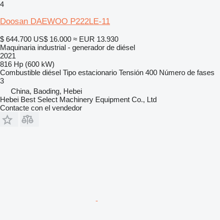
4
Doosan DAEWOO P222LE-11
$ 644.700
US$ 16.000
≈ EUR 13.930
Maquinaria industrial - generador de diésel
2021
816 Hp (600 kW)
Combustible
diésel
Tipo
estacionario
Tensión
400
Número de fases
3
China, Baoding, Hebei
Hebei Best Select Machinery Equipment Co., Ltd
Contacte con el vendedor