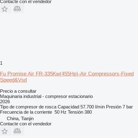
Contacte con el vendedor
1
Fu Promise Air FR-335Kw(455Hp)-Air Compressors-Fixed
Speed&Vsd
Precio a consultar
Maquinaria industrial - compresor estacionario
2026
Tipo de compresor
de rosca
Capacidad
57.700 l/min
Presión
7 bar
Frecuencia de la corriente
50 Hz
Tensión
380
China, Tianjin
Contacte con el vendedor