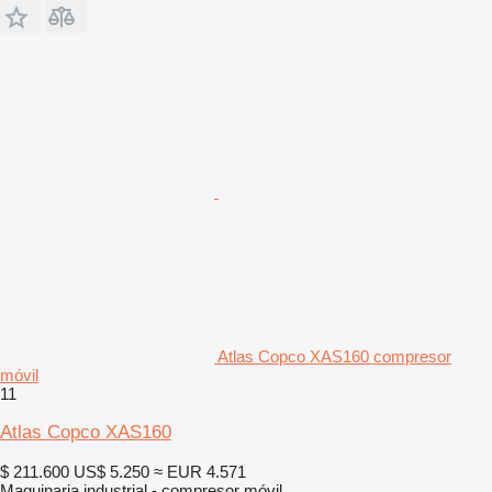
Atlas Copco XAS160 compresor
móvil
11
Atlas Copco XAS160
$ 211.600
US$ 5.250
≈ EUR 4.571
Maquinaria industrial - compresor móvil