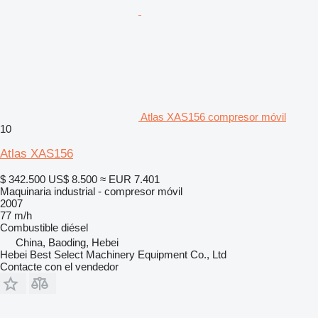
Atlas XAS156 compresor móvil
10
Atlas XAS156
$ 342.500
US$ 8.500
≈ EUR 7.401
Maquinaria industrial - compresor móvil
2007
77 m/h
Combustible
diésel
China, Baoding, Hebei
Hebei Best Select Machinery Equipment Co., Ltd
Contacte con el vendedor