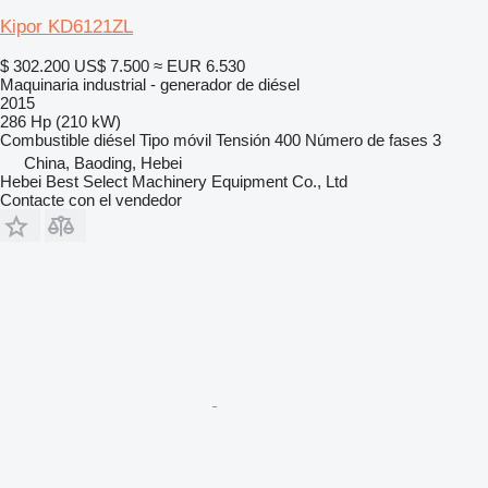
Kipor KD6121ZL
$ 302.200
US$ 7.500
≈ EUR 6.530
Maquinaria industrial - generador de diésel
2015
286 Hp (210 kW)
Combustible
diésel
Tipo
móvil
Tensión
400
Número de fases
3
China, Baoding, Hebei
Hebei Best Select Machinery Equipment Co., Ltd
Contacte con el vendedor