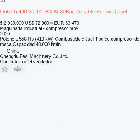
20
Liutech 400-30 1412CFM 30Bar Portable Screw Diesel
$ 2.938.000
US$ 72.900
≈ EUR 63.470
Maquinaria industrial - compresor móvil
2026
Potencia
558 Hp (410 kW)
Combustible
diésel
Tipo de compresor
de
rosca
Capacidad
40.000 l/min
China
Chengdu Fesi Machinery Co.,Ltd.
Contacte con el vendedor