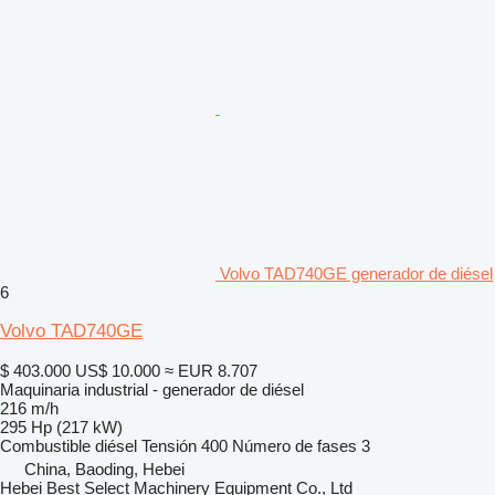
Volvo TAD740GE generador de diésel
6
Volvo TAD740GE
$ 403.000
US$ 10.000
≈ EUR 8.707
Maquinaria industrial - generador de diésel
216 m/h
295 Hp (217 kW)
Combustible
diésel
Tensión
400
Número de fases
3
China, Baoding, Hebei
Hebei Best Select Machinery Equipment Co., Ltd