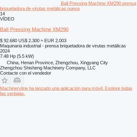
Ball Pressing Machine XM290 prensa
briquetadora de virutas metálicas nueva
14
VÍDEO
Ball Pressing Machine XM290
$ 92.680
US$ 2.300
≈ EUR 2.003
Maquinaria industrial - prensa briquetadora de virutas metálicas
2024
7.48 Hp (5.5 kW)
China, Henan Province, Zhengzhou, Xingyang City
Zhengzhou Shisheng Machinery Company, LLC
Contacte con el vendedor
Machineryline ha lanzado una aplicación para móvil. Explore todas
las ventajas.