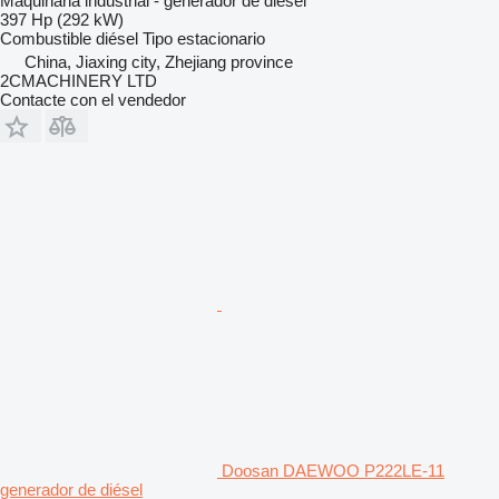
Maquinaria industrial - generador de diésel
397 Hp (292 kW)
Combustible
diésel
Tipo
estacionario
China, Jiaxing city, Zhejiang province
2CMACHINERY LTD
Contacte con el vendedor
Doosan DAEWOO P222LE-11
generador de diésel