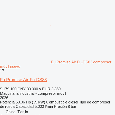
Fu Promise Air Fu-DS83 compresor
móvil nuevo
17
Fu Promise Air Fu-DS83
$ 179.100
CNY 30.000
≈ EUR 3.869
Maquinaria industrial - compresor móvil
2026
Potencia
53.06 Hp (39 kW)
Combustible
diésel
Tipo de compresor
de rosca
Capacidad
5.000 l/min
Presión
8 bar
China, Tianjin