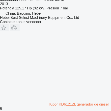
2013
Potencia
125.17 Hp (92 kW)
Presión
7 bar
China, Baoding, Hebei
Hebei Best Select Machinery Equipment Co., Ltd
Contacte con el vendedor
Kipor KD6121ZL generador de diésel
6