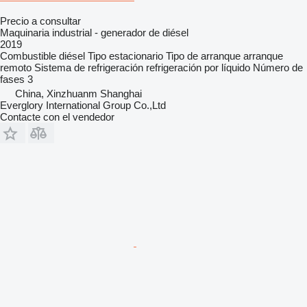
Precio a consultar
Maquinaria industrial - generador de diésel
2019
Combustible
diésel
Tipo
estacionario
Tipo de arranque
arranque
remoto
Sistema de refrigeración
refrigeración por líquido
Número de
fases
3
China, Xinzhuanm Shanghai
Everglory International Group Co.,Ltd
Contacte con el vendedor