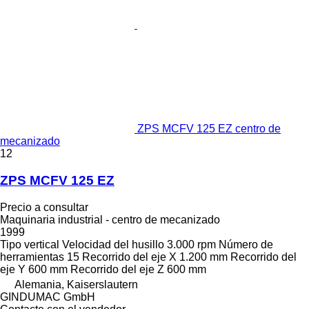
ZPS MCFV 125 EZ centro de
mecanizado
12
ZPS MCFV 125 EZ
Precio a consultar
Maquinaria industrial - centro de mecanizado
1999
Tipo
vertical
Velocidad del husillo
3.000 rpm
Número de
herramientas
15
Recorrido del eje X
1.200 mm
Recorrido del
eje Y
600 mm
Recorrido del eje Z
600 mm
Alemania, Kaiserslautern
GINDUMAC GmbH