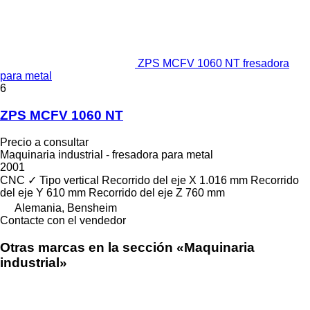
ZPS MCFV 1060 NT fresadora
para metal
6
ZPS MCFV 1060 NT
Precio a consultar
Maquinaria industrial - fresadora para metal
2001
CNC
✓
Tipo
vertical
Recorrido del eje X
1.016 mm
Recorrido
del eje Y
610 mm
Recorrido del eje Z
760 mm
Alemania, Bensheim
Contacte con el vendedor
Otras marcas en la sección «Maquinaria
industrial»