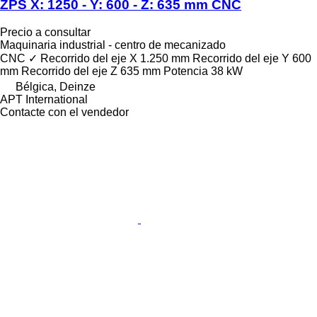
ZPS X: 1250 - Y: 600 - Z: 635 mm CNC
Precio a consultar
Maquinaria industrial - centro de mecanizado
CNC
✓
Recorrido del eje X
1.250 mm
Recorrido del eje Y
600
mm
Recorrido del eje Z
635 mm
Potencia
38 kW
Bélgica, Deinze
APT International
Contacte con el vendedor