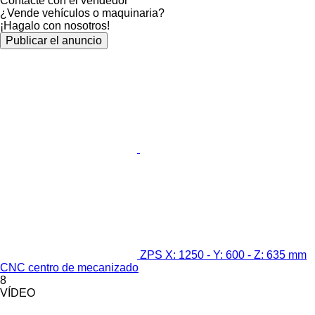
Contacte con el vendedor
¿Vende vehículos o maquinaria?
¡Hagalo con nosotros!
Publicar el anuncio
ZPS X: 1250 - Y: 600 - Z: 635 mm
CNC centro de mecanizado
8
VÍDEO