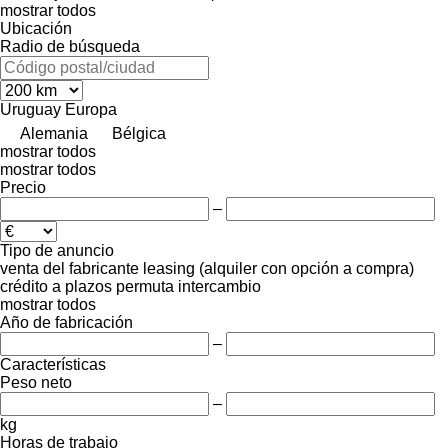
mostrar todos
Ubicación
Radio de búsqueda
Uruguay
Europa
Alemania
Bélgica
mostrar todos
mostrar todos
Precio
–
Tipo de anuncio
venta
del fabricante
leasing (alquiler con opción a compra)
crédito
a plazos
permuta
intercambio
mostrar todos
Año de fabricación
–
Características
Peso neto
–
kg
Horas de trabajo