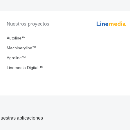
Nuestros proyectos
Autoline™
Machineryline™
Agroline™
Linemedia Digital ™
uestras aplicaciones