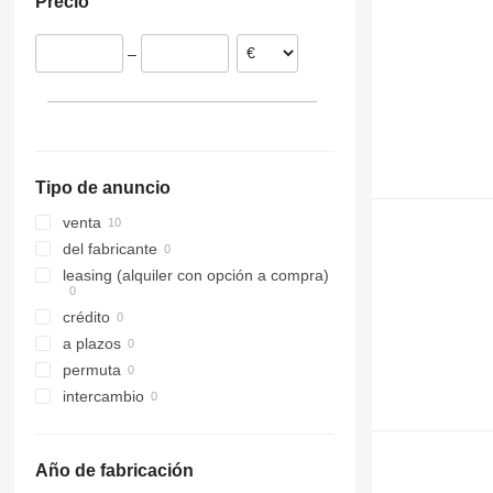
Precio
Bélgica
–
Tipo de anuncio
venta
del fabricante
leasing (alquiler con opción a compra)
crédito
a plazos
permuta
intercambio
Año de fabricación