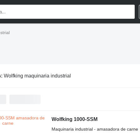
trial
s:
Wolfking maquinaria industrial
Wolfking 1000-SSM
Maquinaria industrial - amasadora de carne