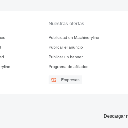
Nuestras ofertas
nes
Publicidad en Machineryline
d
Publicar el anuncio
dad
Publicar un banner
ryline
Programa de afiliados
Empresas
Descargar n