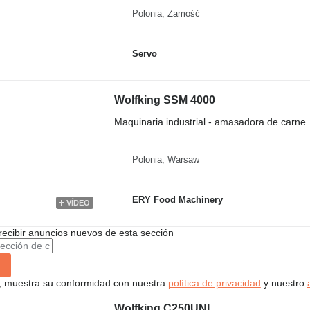
Polonia, Zamość
Servo
Wolfking SSM 4000
Maquinaria industrial - amasadora de carne
Polonia, Warsaw
ERY Food Machinery
VÍDEO
recibir anuncios nuevos de esta sección
uí, muestra su conformidad con nuestra
política de privacidad
y nuestro
Wolfking C250UNI