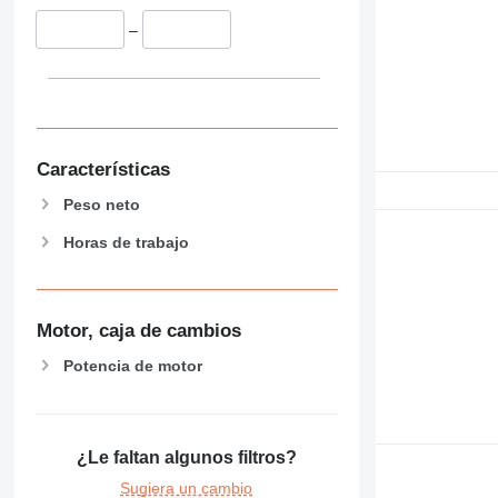
–
Características
Peso neto
Horas de trabajo
Motor, caja de cambios
Potencia de motor
¿Le faltan algunos filtros?
Sugiera un cambio