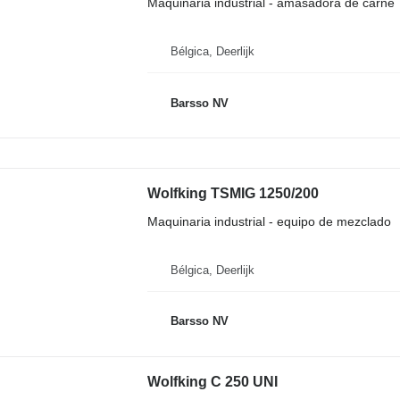
Maquinaria industrial - amasadora de carne
Bélgica, Deerlijk
Barsso NV
Wolfking TSMIG 1250/200
Maquinaria industrial - equipo de mezclado
Bélgica, Deerlijk
Barsso NV
Wolfking C 250 UNI