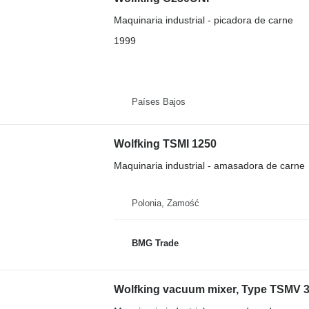
Maquinaria industrial - picadora de carne
1999
Países Bajos
Wolfking TSMI 1250
Maquinaria industrial - amasadora de carne
Polonia, Zamość
BMG Trade
Wolfking vacuum mixer, Type TSMV 