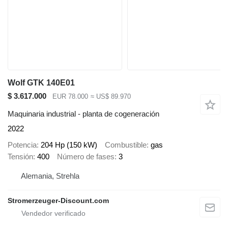
Wolf GTK 140E01
$ 3.617.000
EUR 78.000
≈ US$ 89.970
Maquinaria industrial - planta de cogeneración
2022
Potencia
204 Hp (150 kW)
Combustible
gas
Tensión
400
Número de fases
3
Alemania, Strehla
Stromerzeuger-Discount.com