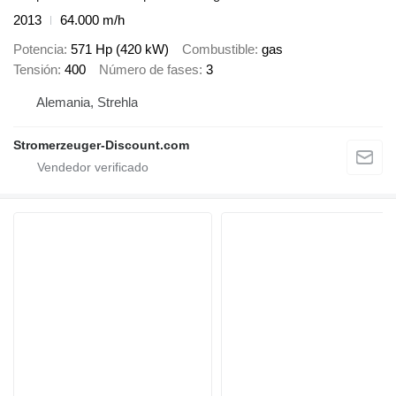
2013
64.000 m/h
Potencia
571 Hp (420 kW)
Combustible
gas
Tensión
400
Número de fases
3
Alemania, Strehla
Stromerzeuger-Discount.com