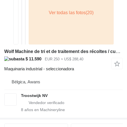
Wolf Machine de tri et de traitement des récoltes / cueilleuse de Hou
$ 11.590
EUR 250
≈ US$ 288,40
Maquinaria industrial - seleccionadora
Bélgica, Awans
Troostwijk NV
8
años en Machineryline