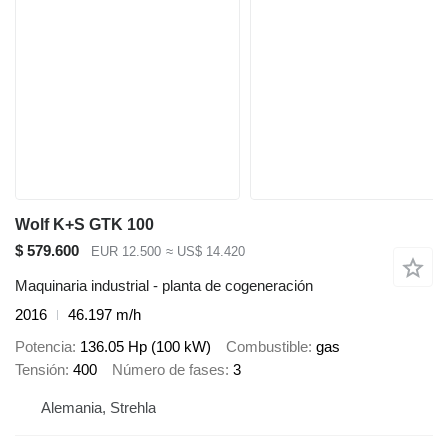
Wolf K+S GTK 100
$ 579.600
EUR 12.500
≈ US$ 14.420
Maquinaria industrial - planta de cogeneración
2016
46.197 m/h
Potencia
136.05 Hp (100 kW)
Combustible
gas
Tensión
400
Número de fases
3
Alemania, Strehla