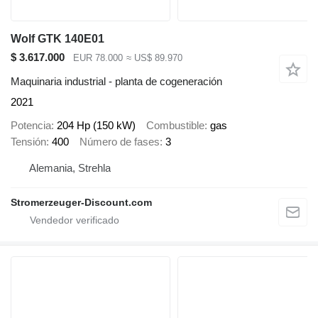
Wolf GTK 140E01
$ 3.617.000
EUR 78.000
≈ US$ 89.970
Maquinaria industrial - planta de cogeneración
2021
Potencia
204 Hp (150 kW)
Combustible
gas
Tensión
400
Número de fases
3
Alemania, Strehla
Stromerzeuger-Discount.com