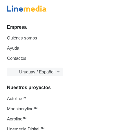
Empresa
Quiénes somos
Ayuda
Contactos
Uruguay / Español
Nuestros proyectos
Autoline™
Machineryline™
Agroline™
Linemedia Digital ™