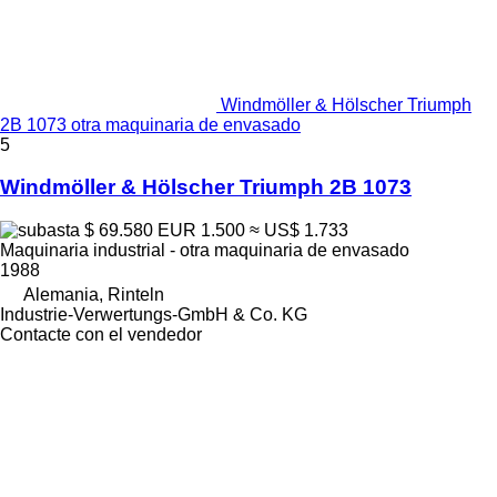
Windmöller & Hölscher Triumph
2B 1073 otra maquinaria de envasado
5
Windmöller & Hölscher Triumph 2B 1073
$ 69.580
EUR 1.500
≈ US$ 1.733
Maquinaria industrial - otra maquinaria de envasado
1988
Alemania, Rinteln
Industrie-Verwertungs-GmbH & Co. KG
Contacte con el vendedor