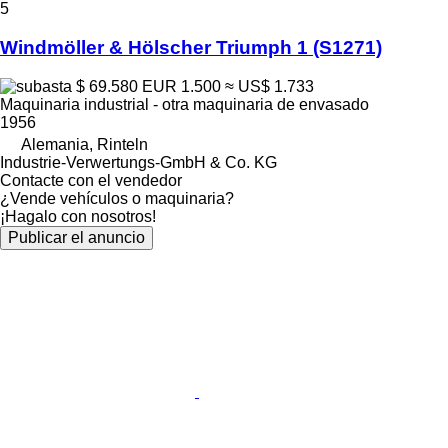
5
Windmöller & Hölscher Triumph 1 (S1271)
$ 69.580
EUR 1.500
≈ US$ 1.733
Maquinaria industrial - otra maquinaria de envasado
1956
Alemania, Rinteln
Industrie-Verwertungs-GmbH & Co. KG
Contacte con el vendedor
¿Vende vehículos o maquinaria?
¡Hagalo con nosotros!
Publicar el anuncio