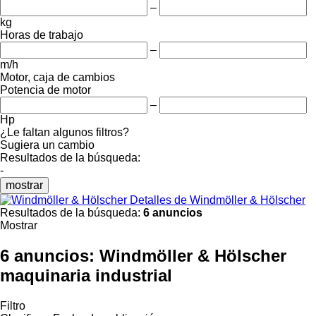
–
kg
Horas de trabajo
–
m/h
Motor, caja de cambios
Potencia de motor
–
Hp
¿Le faltan algunos filtros?
Sugiera un cambio
Resultados de la búsqueda:
-
mostrar
Detalles de Windmöller & Hölscher
Resultados de la búsqueda:
6 anuncios
Mostrar
6 anuncios:
Windmöller & Hölscher
maquinaria industrial
Filtro