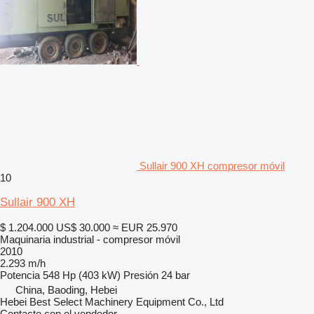
Sullair 900 XH compresor móvil
10
Sullair 900 XH
$ 1.204.000
US$ 30.000
≈ EUR 25.970
Maquinaria industrial - compresor móvil
2010
2.293 m/h
Potencia
548 Hp (403 kW)
Presión
24 bar
China, Baoding, Hebei
Hebei Best Select Machinery Equipment Co., Ltd
Contacte con el vendedor