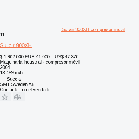
Sullair 900XH compresor móvil
11
Sullair 900XH
$ 1.902.000
EUR 41.000
≈ US$ 47.370
Maquinaria industrial - compresor móvil
2004
13.489 m/h
Suecia
SMT Sweden AB
Contacte con el vendedor