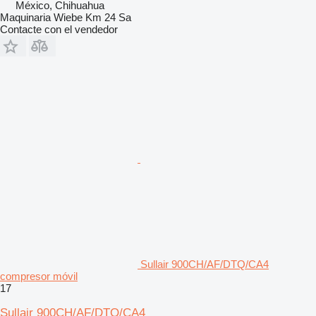
México, Chihuahua
Maquinaria Wiebe Km 24 Sa
Contacte con el vendedor
Sullair 900CH/AF/DTQ/CA4
compresor móvil
17
Sullair 900CH/AF/DTQ/CA4