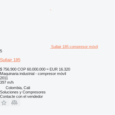
Sullair 185 compresor móvil
5
Sullair 185
$ 756.900
COP 60.000.000
≈ EUR 16.320
Maquinaria industrial - compresor móvil
2011
397 m/h
Colombia, Cali
Soluciones y Compresores
Contacte con el vendedor