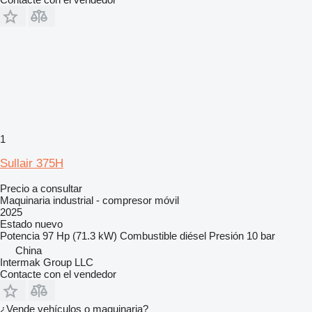
1
Sullair 375H
Precio a consultar
Maquinaria industrial - compresor móvil
2025
Estado
nuevo
Potencia
97 Hp (71.3 kW)
Combustible
diésel
Presión
10 bar
China
Intermak Group LLC
Contacte con el vendedor
¿Vende vehículos o maquinaria?