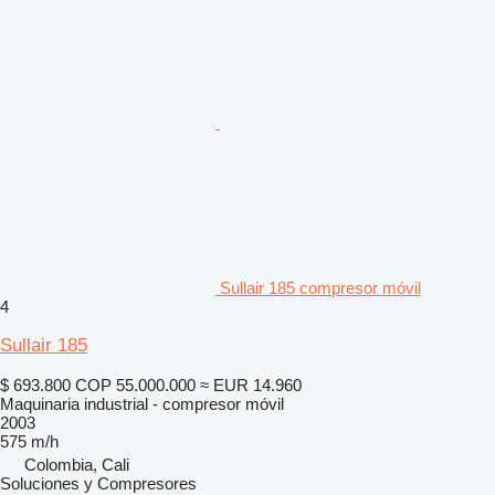
Sullair 185 compresor móvil
4
Sullair 185
$ 693.800
COP 55.000.000
≈ EUR 14.960
Maquinaria industrial - compresor móvil
2003
575 m/h
Colombia, Cali
Soluciones y Compresores