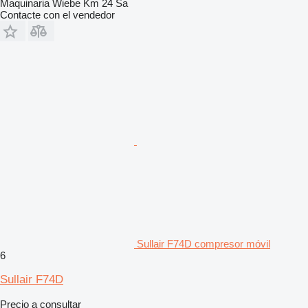
Maquinaria Wiebe Km 24 Sa
Contacte con el vendedor
Sullair F74D compresor móvil
6
Sullair F74D
Precio a consultar