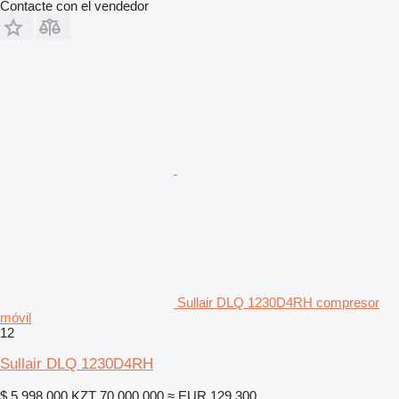
Contacte con el vendedor
Sullair DLQ 1230D4RH compresor
móvil
12
Sullair DLQ 1230D4RH
$ 5.998.000
KZT 70.000.000
≈ EUR 129.300