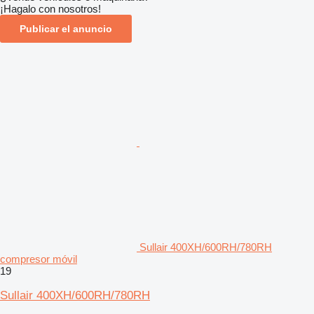
¡Hagalo con nosotros!
Publicar el anuncio
Sullair 400XH/600RH/780RH
compresor móvil
19
Sullair 400XH/600RH/780RH