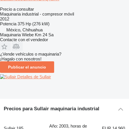
Precio a consultar
Maquinaria industrial - compresor móvil
2012
Potencia
375 Hp (276 kW)
México, Chihuahua
Maquinaria Wiebe Km 24 Sa
Contacte con el vendedor
¿Vende vehículos o maquinaria?
¡Hagalo con nosotros!
Publicar el anuncio
Detalles de Sullair
Precios para Sullair maquinaria industrial
Año: 2003, horas de
Sullair 185
EUR 14.960