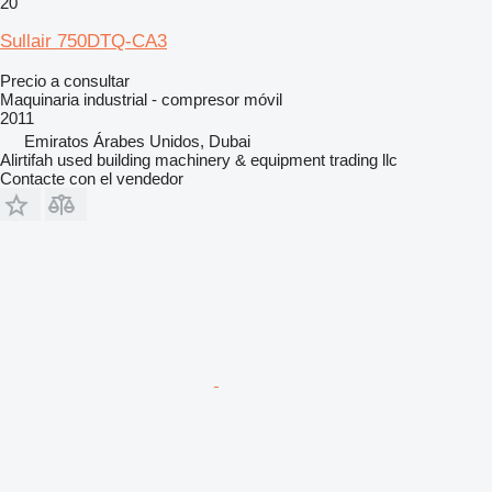
20
Sullair 750DTQ-CA3
Precio a consultar
Maquinaria industrial - compresor móvil
2011
Emiratos Árabes Unidos, Dubai
Alirtifah used building machinery & equipment trading llc
Contacte con el vendedor