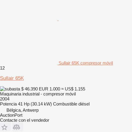
Sullair 65K compresor móvil
12
Sullair 65K
$ 46.390
EUR 1.000
≈ US$ 1.155
Maquinaria industrial - compresor móvil
2004
Potencia
41 Hp (30.14 kW)
Combustible
diésel
Bélgica, Antwerp
AuctionPort
Contacte con el vendedor