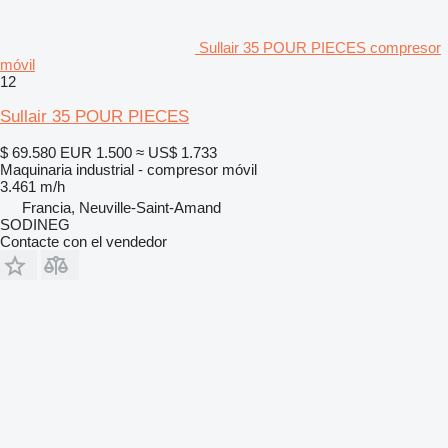
Sullair 35 POUR PIECES compresor
móvil
12
Sullair 35 POUR PIECES
$ 69.580
EUR 1.500
≈ US$ 1.733
Maquinaria industrial - compresor móvil
3.461 m/h
Francia, Neuville-Saint-Amand
SODINEG
Contacte con el vendedor