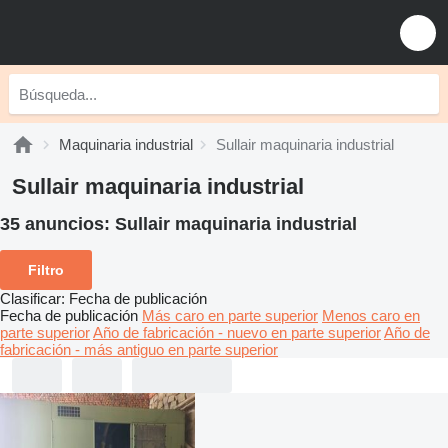
Maquinaria industrial
Sullair maquinaria industrial
Sullair maquinaria industrial
35 anuncios:
Sullair maquinaria industrial
Filtro
Clasificar
:
Fecha de publicación
Fecha de publicación
Más caro en parte superior
Menos caro en
parte superior
Año de fabricación - nuevo en parte superior
Año de
fabricación - más antiguo en parte superior