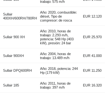
trabajo: 575 m/h
Año: 2020, combustible:
Sullair
diésel, Tipo de
EUR 12.120
400XH/600RH/780RH
compresor: de rosca
Año: 2010, horas de
trabajo: 2.293 m/h,
Sullair 900 XH
EUR 25.970
potencia: 548 Hp (403
kW), presión: 24 bar
Año: 2004, horas de
Sullair 900XH
EUR 41.000
trabajo: 13.489 m/h
Año: 2018, potencia: 244
Sullair DPQ600RH
EUR 11.250
Hp (179 kW)
Año: 2011, horas de
Sullair 185
EUR 16.320
trabajo: 397 m/h