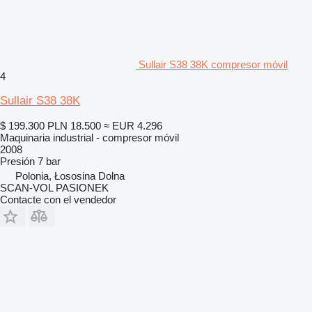
Sullair S38 38K compresor móvil
4
Sullair S38 38K
$ 199.300
PLN 18.500
≈ EUR 4.296
Maquinaria industrial - compresor móvil
2008
Presión
7 bar
Polonia, Łososina Dolna
SCAN-VOL PASIONEK
Contacte con el vendedor