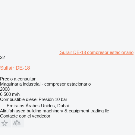
Sullair DE-18 compresor estacionario
32
Sullair DE-18
Precio a consultar
Maquinaria industrial - compresor estacionario
2008
6.500 m/h
Combustible
diésel
Presión
10 bar
Emiratos Árabes Unidos, Dubai
Alirtifah used building machinery & equipment trading llc
Contacte con el vendedor