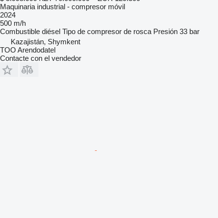
Maquinaria industrial - compresor móvil
2024
500 m/h
Combustible
diésel
Tipo de compresor
de rosca
Presión
33 bar
Kazajistán, Shymkent
TOO Arendodatel
Contacte con el vendedor