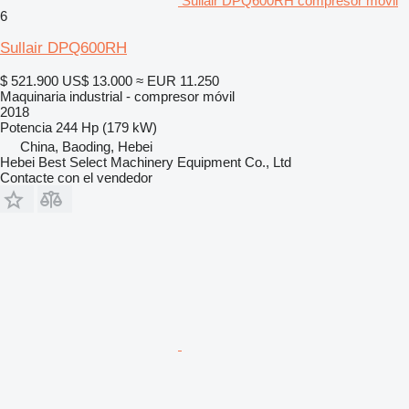
Sullair DPQ600RH compresor móvil
6
Sullair DPQ600RH
$ 521.900
US$ 13.000
≈ EUR 11.250
Maquinaria industrial - compresor móvil
2018
Potencia
244 Hp (179 kW)
China, Baoding, Hebei
Hebei Best Select Machinery Equipment Co., Ltd
Contacte con el vendedor