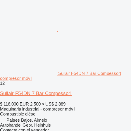
Sullair F54DN 7 Bar Compessor!
compresor móvil
12
Sullair F54DN 7 Bar Compessor!
$ 116.000
EUR 2.500
≈ US$ 2.889
Maquinaria industrial - compresor móvil
Combustible
diésel
Países Bajos, Almelo
Autohandel Gebr. Heinhuis
Contacte con el vendedor