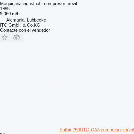
Maquinaria industrial - compresor móvil
1985
9.060 m/h
Alemania, Lübbecke
ITC GmbH & Co.KG
Contacte con el vendedor
Sullair 750DTQ-CA3 compresor móvil