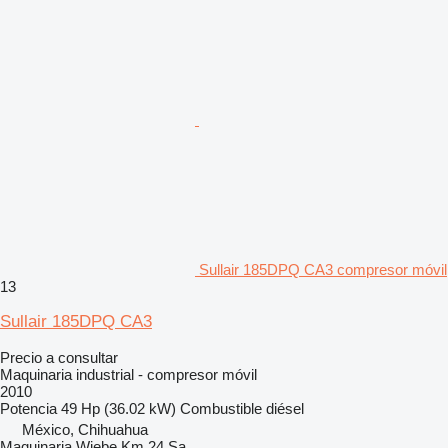
Sullair 185DPQ CA3 compresor móvil
13
Sullair 185DPQ CA3
Precio a consultar
Maquinaria industrial - compresor móvil
2010
Potencia
49 Hp (36.02 kW)
Combustible
diésel
México, Chihuahua
Maquinaria Wiebe Km 24 Sa