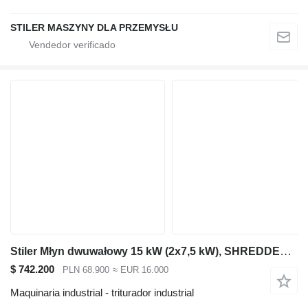
STILER MASZYNY DLA PRZEMYSŁU
Stiler Młyn dwuwałowy 15 kW (2x7,5 kW), SHREDDER DOUBLE SHAFT
$ 742.200
PLN 68.900
≈ EUR 16.000
Maquinaria industrial - triturador industrial