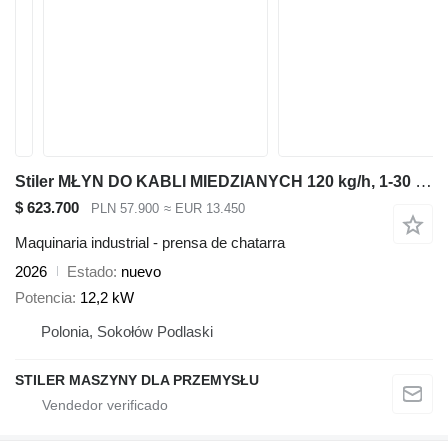
Stiler MŁYN DO KABLI MIEDZIANYCH 120 kg/h, 1-30 mm, COPPER CABLE MILL
$ 623.700
PLN 57.900
≈ EUR 13.450
Maquinaria industrial - prensa de chatarra
2026
Estado
nuevo
Potencia
12,2 kW
Polonia, Sokołów Podlaski
STILER MASZYNY DLA PRZEMYSŁU