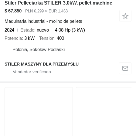
Stiler Pelleciarka STILER 3,0kW, pellet machine
$ 67.850
PLN 6.299
≈ EUR 1.463
Maquinaria industrial - molino de pellets
2024
Estado
nuevo
4.08 Hp (3 kW)
Potencia
3 kW
Tensión
400
Polonia, Sokołów Podlaski
STILER MASZYNY DLA PRZEMYSŁU