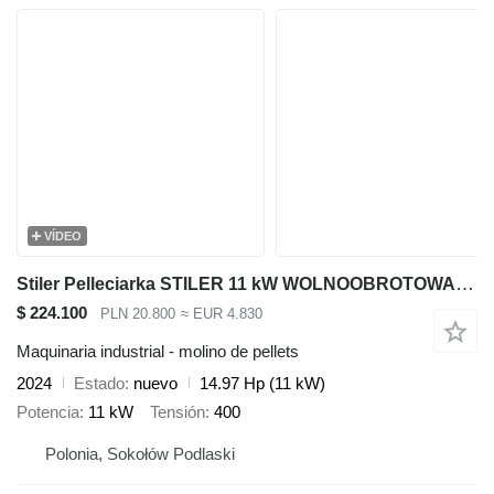
VÍDEO
Stiler Pelleciarka STILER 11 kW WOLNOOBROTOWA, PELLET MACHINE
$ 224.100
PLN 20.800
≈ EUR 4.830
Maquinaria industrial - molino de pellets
2024
Estado
nuevo
14.97 Hp (11 kW)
Potencia
11 kW
Tensión
400
Polonia, Sokołów Podlaski