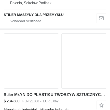
Polonia, Sokołów Podlaski
STILER MASZYNY DLA PRZEMYSŁU
Stiler MŁYN DO PLASTIKU TWORZYW SZTUCZNYCH 11KW, PLASTIC SHREDDER MILL
$ 234.800
PLN 21.800
≈ EUR 5.062
Maquinaria industrial - triturador industrial