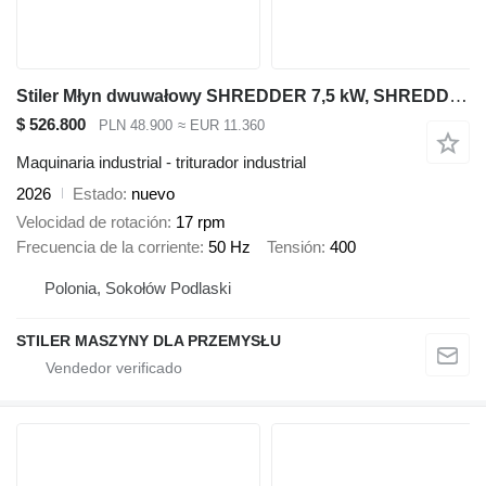
Stiler Młyn dwuwałowy SHREDDER 7,5 kW, SHREDDER DOUBLE SHAFT
$ 526.800
PLN 48.900
≈ EUR 11.360
Maquinaria industrial - triturador industrial
2026
Estado
nuevo
Velocidad de rotación
17 rpm
Frecuencia de la corriente
50 Hz
Tensión
400
Polonia, Sokołów Podlaski
STILER MASZYNY DLA PRZEMYSŁU