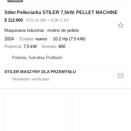
Stiler Pelleciarka STILER 7,5kW, PELLET MACHINE
$ 112.600
PLN 10.450
≈ EUR 2.427
Maquinaria industrial - molino de pellets
2024
Estado
nuevo
10.2 Hp (7.5 kW)
Potencia
7,5 kW
Tensión
400
Polonia, Sokołów Podlaski
STILER MASZYNY DLA PRZEMYSŁU