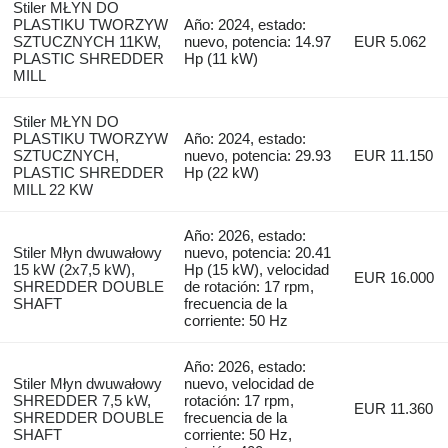
Stiler MŁYN DO
PLASTIKU TWORZYW
Año: 2024, estado:
SZTUCZNYCH 11KW,
nuevo, potencia: 14.97
EUR 5.062
PLASTIC SHREDDER
Hp (11 kW)
MILL
Stiler MŁYN DO
PLASTIKU TWORZYW
Año: 2024, estado:
SZTUCZNYCH,
nuevo, potencia: 29.93
EUR 11.150
PLASTIC SHREDDER
Hp (22 kW)
MILL 22 KW
Año: 2026, estado:
Stiler Młyn dwuwałowy
nuevo, potencia: 20.41
15 kW (2x7,5 kW),
Hp (15 kW), velocidad
EUR 16.000
SHREDDER DOUBLE
de rotación: 17 rpm,
SHAFT
frecuencia de la
corriente: 50 Hz
Año: 2026, estado:
Stiler Młyn dwuwałowy
nuevo, velocidad de
SHREDDER 7,5 kW,
rotación: 17 rpm,
EUR 11.360
SHREDDER DOUBLE
frecuencia de la
SHAFT
corriente: 50 Hz,