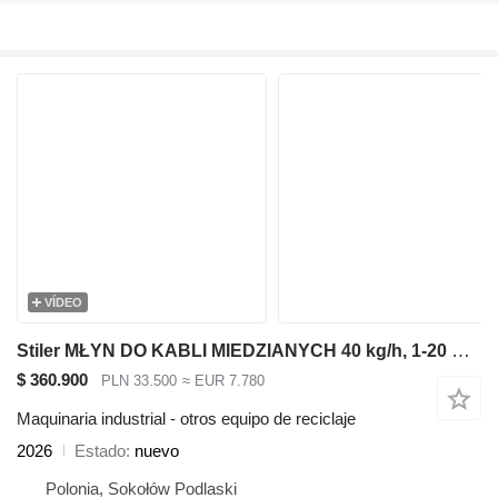
VÍDEO
Stiler MŁYN DO KABLI MIEDZIANYCH 40 kg/h, 1-20 mm, COPPER CABLE MILL
$ 360.900
PLN 33.500
≈ EUR 7.780
Maquinaria industrial - otros equipo de reciclaje
2026
Estado
nuevo
Polonia, Sokołów Podlaski