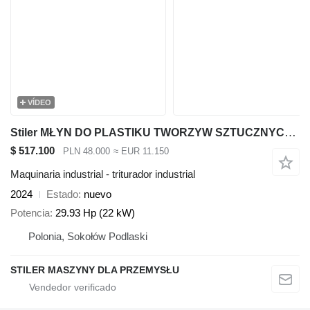
VÍDEO
Stiler MŁYN DO PLASTIKU TWORZYW SZTUCZNYCH, PLASTIC SHREDDER MILL 22 KW
$ 517.100
PLN 48.000
≈ EUR 11.150
Maquinaria industrial - triturador industrial
2024
Estado
nuevo
Potencia
29.93 Hp (22 kW)
Polonia, Sokołów Podlaski
STILER MASZYNY DLA PRZEMYSŁU