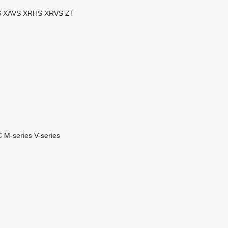
S
XAVS
XRHS
XRVS
ZT
C
M-series
V-series