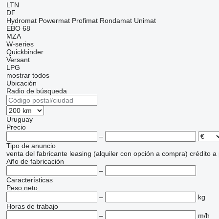
LTN
DF
Hydromat
Powermat
Profimat
Rondamat
Unimat
EBO 68
MZA
W-series
Quickbinder
Versant
LPG
mostrar todos
Ubicación
Radio de búsqueda
Uruguay
Precio
–
Tipo de anuncio
venta
del fabricante
leasing (alquiler con opción a compra)
crédito
a
Año de fabricación
–
Características
Peso neto
–
kg
Horas de trabajo
–
m/h