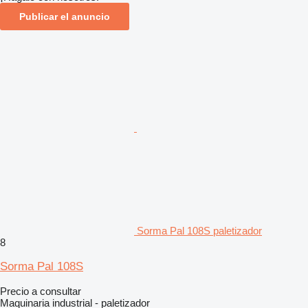
Publicar el anuncio
Sorma Pal 108S paletizador
8
Sorma Pal 108S
Precio a consultar
Maquinaria industrial - paletizador