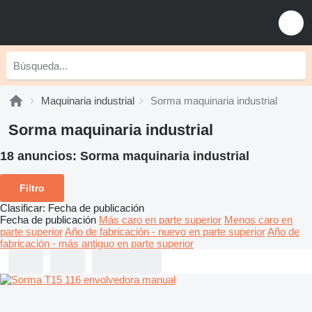
Maquinaria industrial
Sorma maquinaria industrial
Sorma maquinaria industrial
18 anuncios:
Sorma maquinaria industrial
Filtro
Clasificar
:
Fecha de publicación
Fecha de publicación
Más caro en parte superior
Menos caro en
parte superior
Año de fabricación - nuevo en parte superior
Año de
fabricación - más antiguo en parte superior