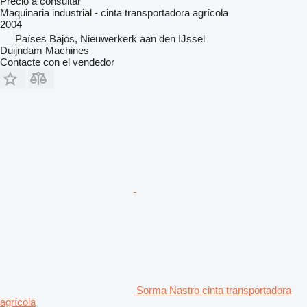
Precio a consultar
Maquinaria industrial - cinta transportadora agrícola
2004
Países Bajos, Nieuwerkerk aan den IJssel
Duijndam Machines
Contacte con el vendedor
Sorma Nastro cinta transportadora
agrícola